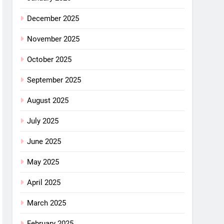
December 2025
November 2025
October 2025
September 2025
August 2025
July 2025
June 2025
May 2025
April 2025
March 2025
February 2025