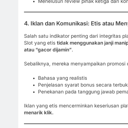
Menelusuri review pihak ketiga dari k
4. Iklan dan Komunikasi: Etis atau Me
Salah satu indikator penting dari integrita
Slot yang etis
tidak menggunakan janji manip
atau “gacor dijamin”
.
Sebaliknya, mereka menyampaikan promosi 
Bahasa yang realistis
Penjelasan syarat bonus secara terbuk
Penekanan pada tanggung jawab pema
Iklan yang etis mencerminkan keseriusan pl
menarik klik.