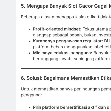
5. Mengapa Banyak Slot Gacor Gagal 
Beberapa alasan mengapa klaim etika tidak t
Profit-oriented mindset:
Fokus utama p
dianggap sebagai beban, bukan investa
Kurangnya pengawasan regulator:
Di 
platform bebas menggunakan label “eti
Minimnya edukasi pengguna:
Banyak p
bertanggung jawab, sehingga platform
6. Solusi: Bagaimana Memastikan Etik
Untuk memastikan bahwa perlindungan pemain
pengguna:
Pilih platform bersertifikasi aktif dan d