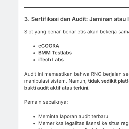
3. Sertifikasi dan Audit: Jaminan atau I
Slot yang benar-benar etis akan bekerja sam
eCOGRA
BMM Testlabs
iTech Labs
Audit ini memastikan bahwa RNG berjalan sec
manipulasi sistem. Namun,
tidak sedikit pl
bukti audit aktif atau terkini.
Pemain sebaiknya:
Meminta laporan audit terbaru
Memeriksa legalitas lisensi ke situs reg