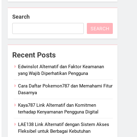
Search
SEARCH
Recent Posts
Edwinslot Alternatif dan Faktor Keamanan
yang Wajib Diperhatikan Pengguna
Cara Daftar Pokemon787 dan Memahami Fitur
Dasarnya
Kaya787 Link Alternatif dan Komitmen
terhadap Kenyamanan Pengguna Digital
LAE138 Link Alternatif dengan Sistem Akses
Fleksibel untuk Berbagai Kebutuhan