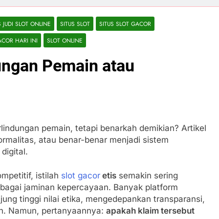
S JUDI SLOT ONLINE
SITUS SLOT
SITUS SLOT GACOR
COR HARI INI
SLOT ONLINE
dungan Pemain atau
rlindungan pemain, tetapi benarkah demikian? Artikel
rmalitas, atau benar-benar menjadi sistem
digital.
petitif, istilah
slot gacor
etis
semakin sering
bagai jaminan kepercayaan. Banyak platform
g tinggi nilai etika, mengedepankan transparansi,
n. Namun, pertanyaannya:
apakah klaim tersebut