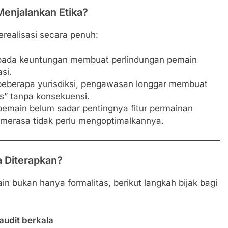
Menjalankan Etika?
erealisasi secara penuh:
ada keuntungan membuat perlindungan pemain
si.
beberapa yurisdiksi, pengawasan longgar membuat
s” tanpa konsekuensi.
emain belum sadar pentingnya fitur permainan
 merasa tidak perlu mengoptimalkannya.
a Diterapkan?
 bukan hanya formalitas, berikut langkah bijak bagi
iaudit berkala