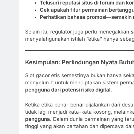
Telusuri reputasi situs di forum dan k
Cek apakah fitur permainan bertanggu
Perhatikan bahasa promosi—semakin re
Selain itu, regulator juga perlu menegakkan
s
menyalahgunakan istilah “etika” hanya seba
Kesimpulan: Perlindungan Nyata Butuh
Slot gacor etis semestinya bukan hanya seka
menyeluruh untuk menciptakan sistem perm
pengguna dari potensi risiko digital.
Ketika etika benar-benar dijalankan dari des
tidak lagi menjadi kata-kata kosong, melain
pengguna.
Dalam dunia permainan yang teru
tinggi yang akan bertahan dan dipercaya dal