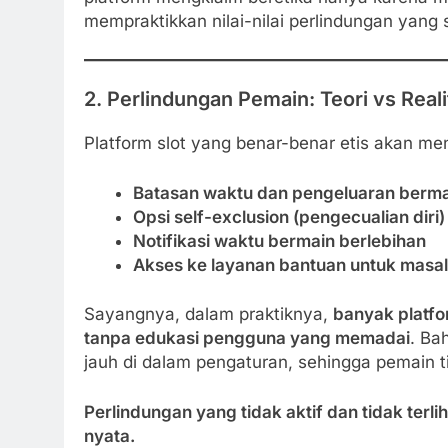
mempraktikkan nilai-nilai perlindungan yang
2. Perlindungan Pemain: Teori vs Reali
Platform slot yang benar-benar etis akan meng
Batasan waktu dan pengeluaran berma
Opsi self-exclusion (pengecualian diri)
Notifikasi waktu bermain berlebihan
Akses ke layanan bantuan untuk masa
Sayangnya, dalam praktiknya,
banyak platfo
tanpa edukasi pengguna yang memadai
. Ba
jauh di dalam pengaturan, sehingga pemain 
Perlindungan yang tidak aktif dan tidak ter
nyata.