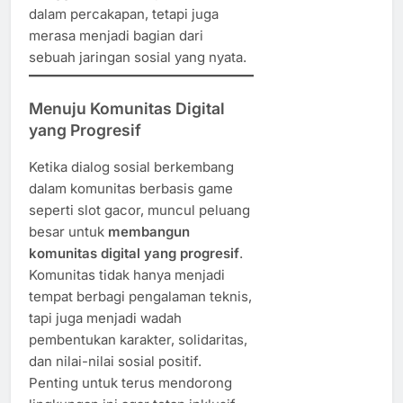
dalam percakapan, tetapi juga
merasa menjadi bagian dari
sebuah jaringan sosial yang nyata.
Menuju Komunitas Digital
yang Progresif
Ketika dialog sosial berkembang
dalam komunitas berbasis game
seperti slot gacor, muncul peluang
besar untuk
membangun
komunitas digital yang progresif
.
Komunitas tidak hanya menjadi
tempat berbagi pengalaman teknis,
tapi juga menjadi wadah
pembentukan karakter, solidaritas,
dan nilai-nilai sosial positif.
Penting untuk terus mendorong