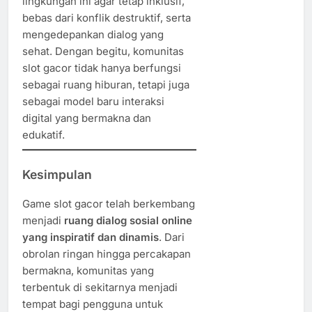
lingkungan ini agar tetap inklusif,
bebas dari konflik destruktif, serta
mengedepankan dialog yang
sehat. Dengan begitu, komunitas
slot gacor tidak hanya berfungsi
sebagai ruang hiburan, tetapi juga
sebagai model baru interaksi
digital yang bermakna dan
edukatif.
Kesimpulan
Game slot gacor telah berkembang
menjadi
ruang dialog sosial online
yang inspiratif dan dinamis
. Dari
obrolan ringan hingga percakapan
bermakna, komunitas yang
terbentuk di sekitarnya menjadi
tempat bagi pengguna untuk