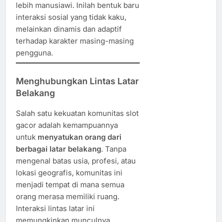
lebih manusiawi. Inilah bentuk baru
interaksi sosial yang tidak kaku,
melainkan dinamis dan adaptif
terhadap karakter masing-masing
pengguna.
Menghubungkan Lintas Latar
Belakang
Salah satu kekuatan komunitas slot
gacor adalah kemampuannya
untuk
menyatukan orang dari
berbagai latar belakang
. Tanpa
mengenal batas usia, profesi, atau
lokasi geografis, komunitas ini
menjadi tempat di mana semua
orang merasa memiliki ruang.
Interaksi lintas latar ini
memungkinkan munculnya