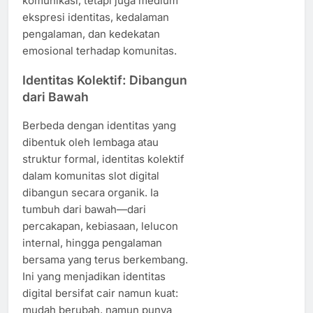
komunikasi, tetapi juga medium
ekspresi identitas, kedalaman
pengalaman, dan kedekatan
emosional terhadap komunitas.
Identitas Kolektif: Dibangun
dari Bawah
Berbeda dengan identitas yang
dibentuk oleh lembaga atau
struktur formal, identitas kolektif
dalam komunitas slot digital
dibangun secara organik. Ia
tumbuh dari bawah—dari
percakapan, kebiasaan, lelucon
internal, hingga pengalaman
bersama yang terus berkembang.
Ini yang menjadikan identitas
digital bersifat cair namun kuat:
mudah berubah, namun punya