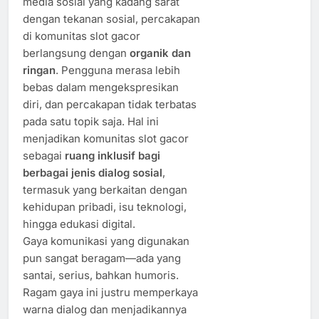
media sosial yang kadang sarat
dengan tekanan sosial, percakapan
di komunitas slot gacor
berlangsung dengan
organik dan
ringan
. Pengguna merasa lebih
bebas dalam mengekspresikan
diri, dan percakapan tidak terbatas
pada satu topik saja. Hal ini
menjadikan komunitas slot gacor
sebagai
ruang inklusif bagi
berbagai jenis dialog sosial
,
termasuk yang berkaitan dengan
kehidupan pribadi, isu teknologi,
hingga edukasi digital.
Gaya komunikasi yang digunakan
pun sangat beragam—ada yang
santai, serius, bahkan humoris.
Ragam gaya ini justru memperkaya
warna dialog dan menjadikannya