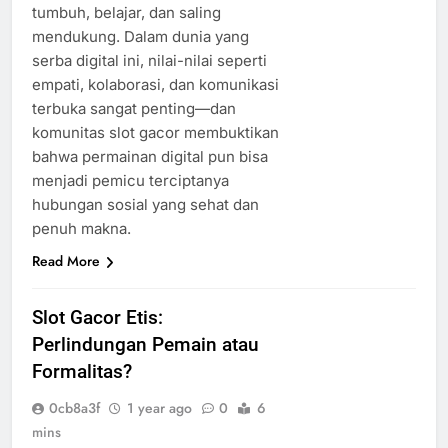
tumbuh, belajar, dan saling
mendukung. Dalam dunia yang
serba digital ini, nilai-nilai seperti
empati, kolaborasi, dan komunikasi
terbuka sangat penting—dan
komunitas slot gacor membuktikan
bahwa permainan digital pun bisa
menjadi pemicu terciptanya
hubungan sosial yang sehat dan
penuh makna.
Read More
Slot Gacor Etis:
Perlindungan Pemain atau
Formalitas?
0cb8a3f
1 year ago
0
6
mins