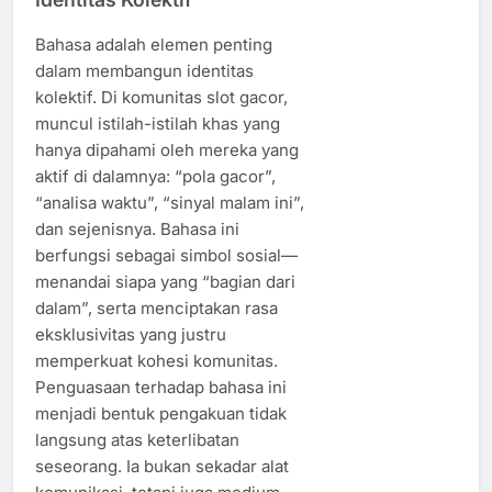
Bahasa adalah elemen penting
dalam membangun identitas
kolektif. Di komunitas slot gacor,
muncul istilah-istilah khas yang
hanya dipahami oleh mereka yang
aktif di dalamnya: “pola gacor”,
“analisa waktu”, “sinyal malam ini”,
dan sejenisnya. Bahasa ini
berfungsi sebagai simbol sosial—
menandai siapa yang “bagian dari
dalam”, serta menciptakan rasa
eksklusivitas yang justru
memperkuat kohesi komunitas.
Penguasaan terhadap bahasa ini
menjadi bentuk pengakuan tidak
langsung atas keterlibatan
seseorang. Ia bukan sekadar alat