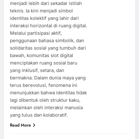
menjadi lebih dari sekadar istilah
teknis. Ia kini menjadi simbol
identitas kolektif yang lahir dari
interaksi horizontal di ruang digital.
Melalui partisipasi aktif,
penggunaan bahasa simbolik, dan
solidaritas sosial yang tumbuh dari
bawah, komunitas slot digital
menciptakan ruang sosial baru
yang inklusif, setara, dan
bermakna. Dalam dunia maya yang
terus berevolusi, fenomena ini
menunjukkan bahwa identitas tidak
lagi dibentuk oleh struktur kaku,
melainkan oleh interaksi manusia
yang tulus dan kolaboratif.
Read More