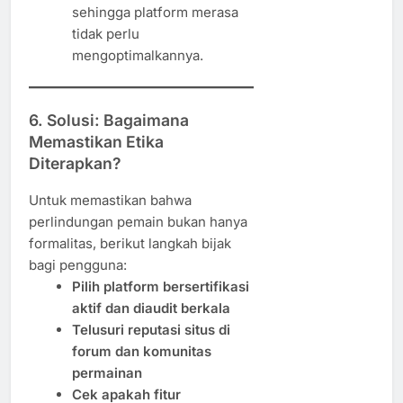
sehingga platform merasa
tidak perlu
mengoptimalkannya.
6. Solusi: Bagaimana
Memastikan Etika
Diterapkan?
Untuk memastikan bahwa
perlindungan pemain bukan hanya
formalitas, berikut langkah bijak
bagi pengguna:
Pilih platform bersertifikasi
aktif dan diaudit berkala
Telusuri reputasi situs di
forum dan komunitas
permainan
Cek apakah fitur