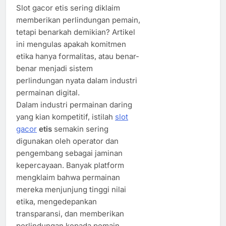
Slot gacor etis sering diklaim
memberikan perlindungan pemain,
tetapi benarkah demikian? Artikel
ini mengulas apakah komitmen
etika hanya formalitas, atau benar-
benar menjadi sistem
perlindungan nyata dalam industri
permainan digital.
Dalam industri permainan daring
yang kian kompetitif, istilah
slot
gacor
etis
semakin sering
digunakan oleh operator dan
pengembang sebagai jaminan
kepercayaan. Banyak platform
mengklaim bahwa permainan
mereka menjunjung tinggi nilai
etika, mengedepankan
transparansi, dan memberikan
perlindungan kepada pemain.