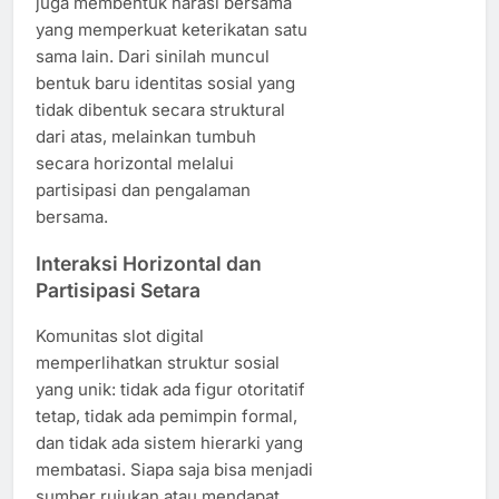
juga membentuk narasi bersama
yang memperkuat keterikatan satu
sama lain. Dari sinilah muncul
bentuk baru identitas sosial yang
tidak dibentuk secara struktural
dari atas, melainkan tumbuh
secara horizontal melalui
partisipasi dan pengalaman
bersama.
Interaksi Horizontal dan
Partisipasi Setara
Komunitas slot digital
memperlihatkan struktur sosial
yang unik: tidak ada figur otoritatif
tetap, tidak ada pemimpin formal,
dan tidak ada sistem hierarki yang
membatasi. Siapa saja bisa menjadi
sumber rujukan atau mendapat