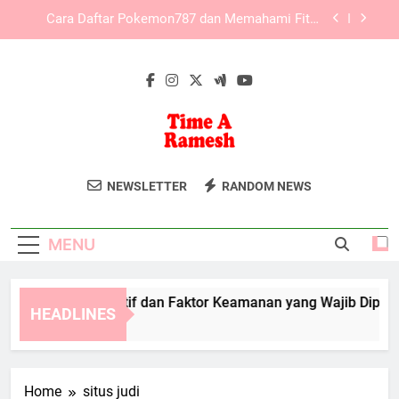
Skip
Kaya787 Link Alternatif dan Komitmen terhadap
to
Kenyamanan Pengguna Digital
content
LAE138 Link Alternatif dengan Sistem Akses
Fleksibel untuk Berbagai Kebutuhan
Edwinslot Alternatif dan Faktor Keamanan yang
Wajib Diperhatikan Pengguna
Cara Daftar Pokemon787 dan Memahami Fitur
Dasarnya
Time A Ramesh
Dapatkan Layanan Kesehatan Dan
Kaya787 Link Alternatif dan Komitmen terhadap
NEWSLETTER
RANDOM NEWS
Kenyamanan Pengguna Digital
Relaksasi Terbaik Di Time Aramesh.
LAE138 Link Alternatif dengan Sistem Akses
Solusi Untuk Tubuh Dan Pikiran Yang
Fleksibel untuk Berbagai Kebutuhan
MENU
Sehat.
winslot Alternatif dan Faktor Keamanan yang Wajib Diperhat
HEADLINES
Months Ago
Home
situs judi