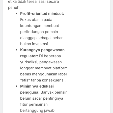
etika tidak terealisasi secara
penuh:
Profit-oriented mindset:
Fokus utama pada
keuntungan membuat
perlindungan pemain
dianggap sebagai beban,
bukan investasi.
Kurangnya pengawasan
regulator:
Di beberapa
yurisdiksi, pengawasan
longgar membuat platform
bebas menggunakan label
“etis” tanpa konsekuensi.
Minimnya edukasi
pengguna:
Banyak pemain
belum sadar pentingnya
fitur permainan
bertanggung jawab,