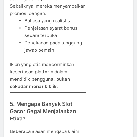
Sebaliknya, mereka menyampaikan
promosi dengan:
Bahasa yang realistis
Penjelasan syarat bonus
secara terbuka
Penekanan pada tanggung
jawab pemain
Iklan yang etis mencerminkan
keseriusan platform dalam
mendidik pengguna, bukan
sekadar menarik klik.
5. Mengapa Banyak Slot
Gacor Gagal Menjalankan
Etika?
Beberapa alasan mengapa klaim