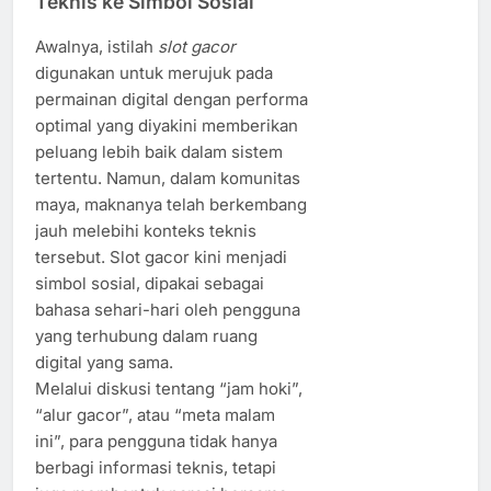
Teknis ke Simbol Sosial
Awalnya, istilah
slot gacor
digunakan untuk merujuk pada
permainan digital dengan performa
optimal yang diyakini memberikan
peluang lebih baik dalam sistem
tertentu. Namun, dalam komunitas
maya, maknanya telah berkembang
jauh melebihi konteks teknis
tersebut. Slot gacor kini menjadi
simbol sosial, dipakai sebagai
bahasa sehari-hari oleh pengguna
yang terhubung dalam ruang
digital yang sama.
Melalui diskusi tentang “jam hoki”,
“alur gacor”, atau “meta malam
ini”, para pengguna tidak hanya
berbagi informasi teknis, tetapi