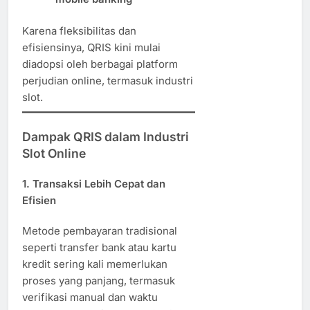
Karena fleksibilitas dan
efisiensinya, QRIS kini mulai
diadopsi oleh berbagai platform
perjudian online, termasuk industri
slot.
Dampak QRIS dalam Industri
Slot Online
1. Transaksi Lebih Cepat dan
Efisien
Metode pembayaran tradisional
seperti transfer bank atau kartu
kredit sering kali memerlukan
proses yang panjang, termasuk
verifikasi manual dan waktu