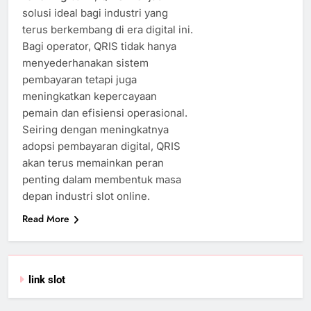
solusi ideal bagi industri yang
terus berkembang di era digital ini.
Bagi operator, QRIS tidak hanya
menyederhanakan sistem
pembayaran tetapi juga
meningkatkan kepercayaan
pemain dan efisiensi operasional.
Seiring dengan meningkatnya
adopsi pembayaran digital, QRIS
akan terus memainkan peran
penting dalam membentuk masa
depan industri slot online.
Read More
link slot