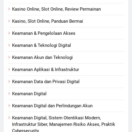
Kasino Online, Slot Online, Review Permainan
Kasino, Slot Online, Panduan Bermai
Keamanan & Pengelolaan Akses
Keamanan & Teknologi Digital
Keamanan Akun dan Teknologi
Keamanan Aplikasi & Infrastruktur
Keamanan Data dan Privasi Digital
Keamanan Digital
Keamanan Digital dan Perlindungan Akun
Keamanan Digital, Sistem Otentikasi Modern,
Infrastruktur Siber, Manajemen Risiko Akses, Praktik
Cybersecurity