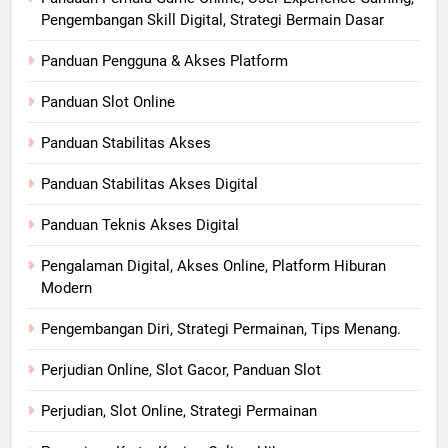
Pengembangan Skill Digital, Strategi Bermain Dasar
Panduan Pengguna & Akses Platform
Panduan Slot Online
Panduan Stabilitas Akses
Panduan Stabilitas Akses Digital
Panduan Teknis Akses Digital
Pengalaman Digital, Akses Online, Platform Hiburan
Modern
Pengembangan Diri, Strategi Permainan, Tips Menang.
Perjudian Online, Slot Gacor, Panduan Slot
Perjudian, Slot Online, Strategi Permainan