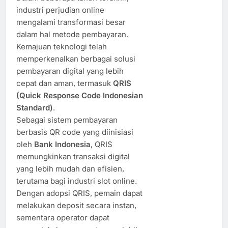
industri perjudian online
mengalami transformasi besar
dalam hal metode pembayaran.
Kemajuan teknologi telah
memperkenalkan berbagai solusi
pembayaran digital yang lebih
cepat dan aman, termasuk
QRIS
(Quick Response Code Indonesian
Standard)
.
Sebagai sistem pembayaran
berbasis QR code yang diinisiasi
oleh
Bank Indonesia
, QRIS
memungkinkan transaksi digital
yang lebih mudah dan efisien,
terutama bagi industri slot online.
Dengan adopsi QRIS, pemain dapat
melakukan deposit secara instan,
sementara operator dapat