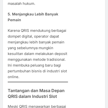
masalah hukum.
5. Menjangkau Lebih Banyak
Pemain
Karena QRIS mendukung berbagai
dompet digital, operator dapat
menjangkau lebih banyak pemain
yang sebelumnya mungkin
kesulitan dalam melakukan deposit
menggunakan metode tradisional.
Ini membuka peluang baru bagi
pertumbuhan bisnis di industri slot
online.
Tantangan dan Masa Depan
QRIS dalam Industri Slot
Meski QRIS menawarkan berbagai