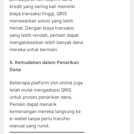
kredit yang sering kali memiliki
biaya transaksi tinggi, QRIS
menawarkan solusi yang lebih
hemat. Dengan biaya transaksi
yang lebih rendah, pemain dapat
mengalokasikan lebih banyak dana
mereka untuk bermain.
5. Kemudahan dalam Penarikan
Dana
Beberapa platform slot online juga
telah mulai mengadopsi QRIS
untuk proses penarikan dana.
Pemain dapat menarik
kemenangan mereka langsung ke
e-wallet tanpa perlu transfer
manual yang rumit.