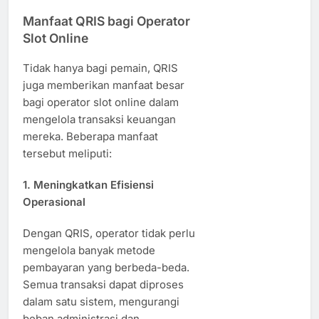
Manfaat QRIS bagi Operator
Slot Online
Tidak hanya bagi pemain, QRIS
juga memberikan manfaat besar
bagi operator slot online dalam
mengelola transaksi keuangan
mereka. Beberapa manfaat
tersebut meliputi:
1. Meningkatkan Efisiensi
Operasional
Dengan QRIS, operator tidak perlu
mengelola banyak metode
pembayaran yang berbeda-beda.
Semua transaksi dapat diproses
dalam satu sistem, mengurangi
beban administrasi dan