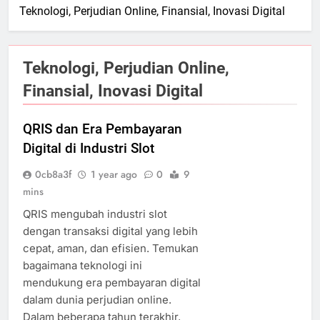
Teknologi, Perjudian Online, Finansial, Inovasi Digital
Teknologi, Perjudian Online,
Finansial, Inovasi Digital
QRIS dan Era Pembayaran
Digital di Industri Slot
0cb8a3f
1 year ago
0
9
mins
QRIS mengubah industri slot
dengan transaksi digital yang lebih
cepat, aman, dan efisien. Temukan
bagaimana teknologi ini
mendukung era pembayaran digital
dalam dunia perjudian online.
Dalam beberapa tahun terakhir,