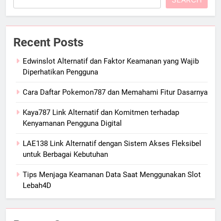
Recent Posts
Edwinslot Alternatif dan Faktor Keamanan yang Wajib
Diperhatikan Pengguna
Cara Daftar Pokemon787 dan Memahami Fitur Dasarnya
Kaya787 Link Alternatif dan Komitmen terhadap
Kenyamanan Pengguna Digital
LAE138 Link Alternatif dengan Sistem Akses Fleksibel
untuk Berbagai Kebutuhan
Tips Menjaga Keamanan Data Saat Menggunakan Slot
Lebah4D