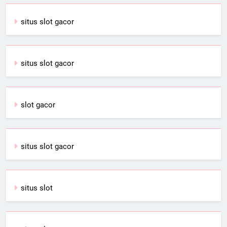
situs slot gacor
situs slot gacor
slot gacor
situs slot gacor
situs slot