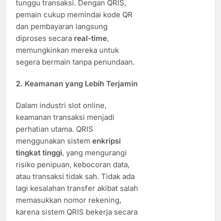
tunggu transaksi. Dengan QRIS,
pemain cukup memindai kode QR
dan pembayaran langsung
diproses secara
real-time
,
memungkinkan mereka untuk
segera bermain tanpa penundaan.
2. Keamanan yang Lebih Terjamin
Dalam industri slot online,
keamanan transaksi menjadi
perhatian utama. QRIS
menggunakan sistem
enkripsi
tingkat tinggi
, yang mengurangi
risiko penipuan, kebocoran data,
atau transaksi tidak sah. Tidak ada
lagi kesalahan transfer akibat salah
memasukkan nomor rekening,
karena sistem QRIS bekerja secara