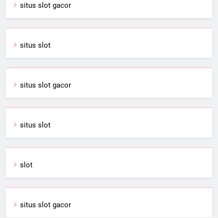
situs slot gacor
situs slot
situs slot gacor
situs slot
slot
situs slot gacor