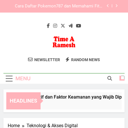
Skip
Kaya787 Link Alternatif dan Komitmen terhadap
to
Kenyamanan Pengguna Digital
content
LAE138 Link Alternatif dengan Sistem Akses
Fleksibel untuk Berbagai Kebutuhan
Edwinslot Alternatif dan Faktor Keamanan yang
Wajib Diperhatikan Pengguna
Cara Daftar Pokemon787 dan Memahami Fitur
Dasarnya
Time A Ramesh
Dapatkan Layanan Kesehatan Dan
Kaya787 Link Alternatif dan Komitmen terhadap
NEWSLETTER
RANDOM NEWS
Kenyamanan Pengguna Digital
Relaksasi Terbaik Di Time Aramesh.
LAE138 Link Alternatif dengan Sistem Akses
Solusi Untuk Tubuh Dan Pikiran Yang
Fleksibel untuk Berbagai Kebutuhan
MENU
Sehat.
winslot Alternatif dan Faktor Keamanan yang Wajib Diperhat
HEADLINES
Months Ago
Home
Teknologi & Akses Digital