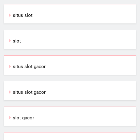
situs slot
slot
situs slot gacor
situs slot gacor
slot gacor