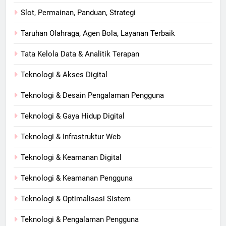
Slot, Permainan, Panduan, Strategi
Taruhan Olahraga, Agen Bola, Layanan Terbaik
Tata Kelola Data & Analitik Terapan
Teknologi & Akses Digital
Teknologi & Desain Pengalaman Pengguna
Teknologi & Gaya Hidup Digital
Teknologi & Infrastruktur Web
Teknologi & Keamanan Digital
Teknologi & Keamanan Pengguna
Teknologi & Optimalisasi Sistem
Teknologi & Pengalaman Pengguna