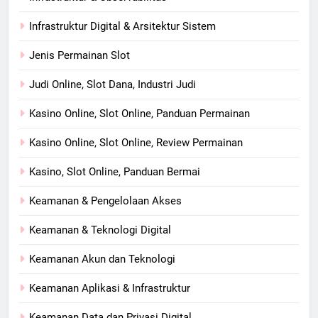
Infrastruktur Digital & Arsitektur Sistem
Jenis Permainan Slot
Judi Online, Slot Dana, Industri Judi
Kasino Online, Slot Online, Panduan Permainan
Kasino Online, Slot Online, Review Permainan
Kasino, Slot Online, Panduan Bermai
Keamanan & Pengelolaan Akses
Keamanan & Teknologi Digital
Keamanan Akun dan Teknologi
Keamanan Aplikasi & Infrastruktur
Keamanan Data dan Privasi Digital