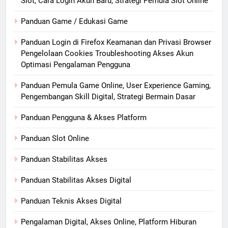
Slot, Cara Login Akun Baru, Strategi Pemula Slot Online
Panduan Game / Edukasi Game
Panduan Login di Firefox Keamanan dan Privasi Browser
Pengelolaan Cookies Troubleshooting Akses Akun
Optimasi Pengalaman Pengguna
Panduan Pemula Game Online, User Experience Gaming,
Pengembangan Skill Digital, Strategi Bermain Dasar
Panduan Pengguna & Akses Platform
Panduan Slot Online
Panduan Stabilitas Akses
Panduan Stabilitas Akses Digital
Panduan Teknis Akses Digital
Pengalaman Digital, Akses Online, Platform Hiburan