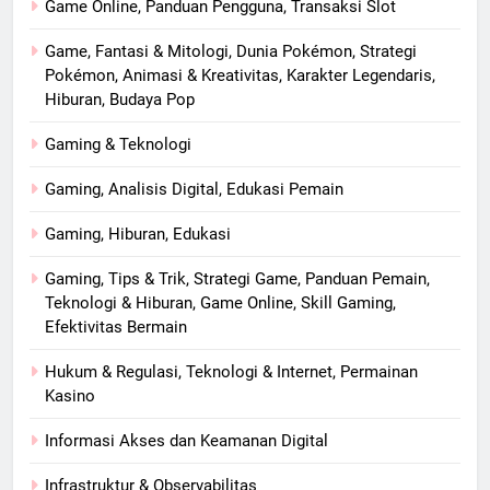
Game Online, Panduan Pengguna, Transaksi Slot
Game, Fantasi & Mitologi, Dunia Pokémon, Strategi
Pokémon, Animasi & Kreativitas, Karakter Legendaris,
Hiburan, Budaya Pop
Gaming & Teknologi
Gaming, Analisis Digital, Edukasi Pemain
Gaming, Hiburan, Edukasi
Gaming, Tips & Trik, Strategi Game, Panduan Pemain,
Teknologi & Hiburan, Game Online, Skill Gaming,
Efektivitas Bermain
Hukum & Regulasi, Teknologi & Internet, Permainan
Kasino
Informasi Akses dan Keamanan Digital
Infrastruktur & Observabilitas