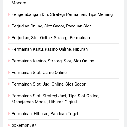
Modern
Pengembangan Diri, Strategi Permainan, Tips Menang.
Perjudian Online, Slot Gacor, Panduan Slot
Perjudian, Slot Online, Strategi Permainan
Permainan Kartu, Kasino Online, Hiburan
Permainan Kasino, Strategi Slot, Slot Online
Permainan Slot, Game Online
Permainan Slot, Judi Online, Slot Gacor
Permainan Slot, Strategi Judi, Tips Slot Online,
Manajemen Modal, Hiburan Digital
Permainan, Hiburan, Panduan Togel
pokemon787