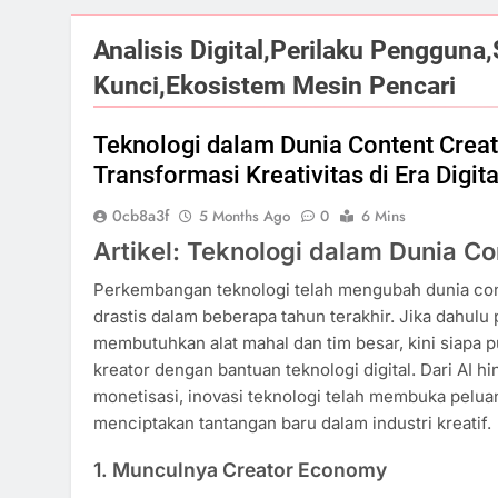
Analisis Digital,Perilaku Pengguna,
Kunci,Ekosistem Mesin Pencari
Teknologi dalam Dunia Content Creat
Transformasi Kreativitas di Era Digita
0cb8a3f
5 Months Ago
0
6 Mins
Artikel: Teknologi dalam Dunia Co
Perkembangan teknologi telah mengubah dunia con
drastis dalam beberapa tahun terakhir. Jika dahul
membutuhkan alat mahal dan tim besar, kini siapa 
kreator dengan bantuan teknologi digital. Dari AI h
monetisasi, inovasi teknologi telah membuka pelua
menciptakan tantangan baru dalam industri kreatif.
1. Munculnya Creator Economy