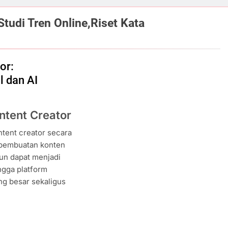
Studi Tren Online,Riset Kata
or:
l dan AI
ntent Creator
tent creator secara
u pembuatan konten
pun dapat menjadi
ingga platform
ng besar sekaligus