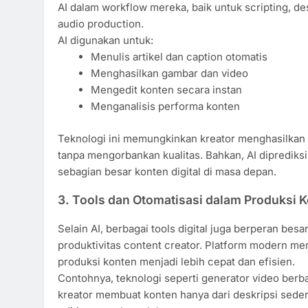
AI dalam workflow mereka, baik untuk scripting, des
audio production.
AI digunakan untuk:
Menulis artikel dan caption otomatis
Menghasilkan gambar dan video
Mengedit konten secara instan
Menganalisis performa konten
Teknologi ini memungkinkan kreator menghasilkan 
tanpa mengorbankan kualitas. Bahkan, AI diprediks
sebagian besar konten digital di masa depan.
3. Tools dan Otomatisasi dalam Produksi 
Selain AI, berbagai tools digital juga berperan be
produktivitas content creator. Platform modern m
produksi konten menjadi lebih cepat dan efisien.
Contohnya, teknologi seperti generator video ber
kreator membuat konten hanya dari deskripsi sede