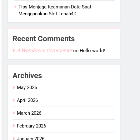
Tips Menjaga Keamanan Data Saat
Menggunakan Slot Lebah4D
Recent Comments
A WordPress Commenter
on
Hello world!
Archives
May 2026
April 2026
March 2026
February 2026
January 2026