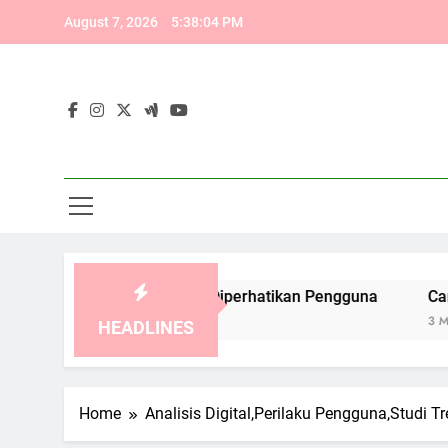
Skip
August 7, 2026
5:38:05 PM
to
content
Tim
Dapatkan 
manan yang Wajib Diperhatikan Pengguna
Cara Daftar P
3 Months Ago
HEADLINES
Home
Analisis Digital,Perilaku Pengguna,Studi T