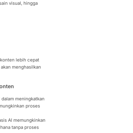
ain visual, hingga
konten lebih cepat
i akan menghasilkan
Konten
sar dalam meningkatkan
emungkinkan proses
basis AI memungkinkan
rhana tanpa proses