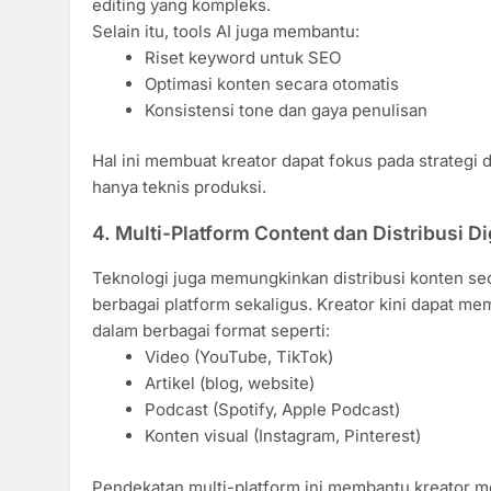
editing yang kompleks.
Selain itu, tools AI juga membantu:
Riset keyword untuk SEO
Optimasi konten secara otomatis
Konsistensi tone dan gaya penulisan
Hal ini membuat kreator dapat fokus pada strategi d
hanya teknis produksi.
4. Multi-Platform Content dan Distribusi Di
Teknologi juga memungkinkan distribusi konten sec
berbagai platform sekaligus. Kreator kini dapat m
dalam berbagai format seperti:
Video (YouTube, TikTok)
Artikel (blog, website)
Podcast (Spotify, Apple Podcast)
Konten visual (Instagram, Pinterest)
Pendekatan multi-platform ini membantu kreator 