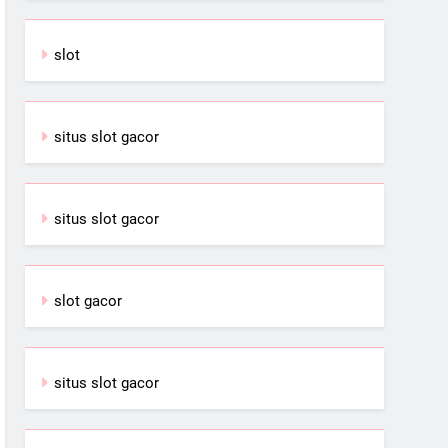
slot
situs slot gacor
situs slot gacor
slot gacor
situs slot gacor