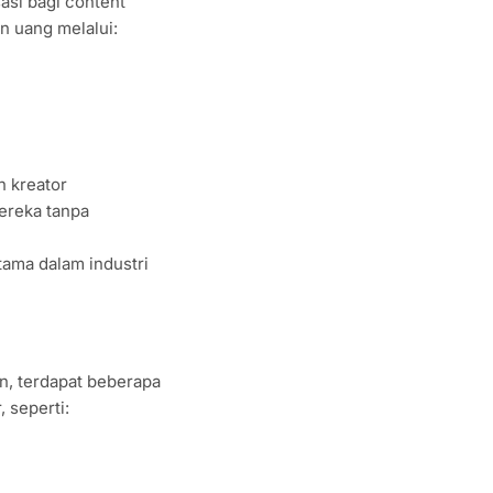
asi bagi content
an uang melalui:
 kreator
ereka tanpa
tama dalam industri
, terdapat beberapa
 seperti: