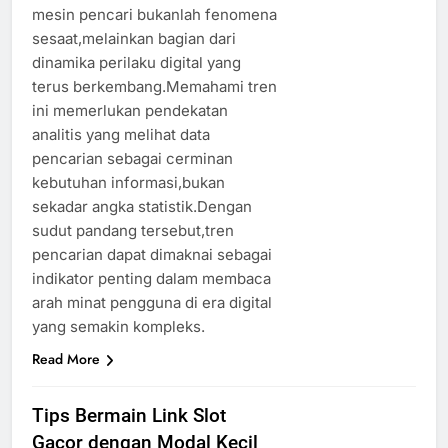
mesin pencari bukanlah fenomena
sesaat,melainkan bagian dari
dinamika perilaku digital yang
terus berkembang.Memahami tren
ini memerlukan pendekatan
analitis yang melihat data
pencarian sebagai cerminan
kebutuhan informasi,bukan
sekadar angka statistik.Dengan
sudut pandang tersebut,tren
pencarian dapat dimaknai sebagai
indikator penting dalam membaca
arah minat pengguna di era digital
yang semakin kompleks.
Read More
Tips Bermain Link Slot
Gacor dengan Modal Kecil