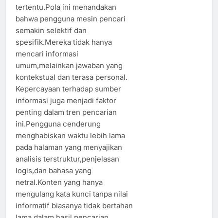
tertentu.Pola ini menandakan
bahwa pengguna mesin pencari
semakin selektif dan
spesifik.Mereka tidak hanya
mencari informasi
umum,melainkan jawaban yang
kontekstual dan terasa personal.
Kepercayaan terhadap sumber
informasi juga menjadi faktor
penting dalam tren pencarian
ini.Pengguna cenderung
menghabiskan waktu lebih lama
pada halaman yang menyajikan
analisis terstruktur,penjelasan
logis,dan bahasa yang
netral.Konten yang hanya
mengulang kata kunci tanpa nilai
informatif biasanya tidak bertahan
lama dalam hasil pencarian