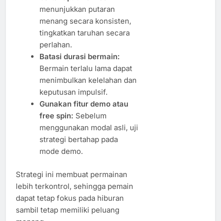
menunjukkan putaran
menang secara konsisten,
tingkatkan taruhan secara
perlahan.
Batasi durasi bermain:
Bermain terlalu lama dapat
menimbulkan kelelahan dan
keputusan impulsif.
Gunakan fitur demo atau
free spin:
Sebelum
menggunakan modal asli, uji
strategi bertahap pada
mode demo.
Strategi ini membuat permainan
lebih terkontrol, sehingga pemain
dapat tetap fokus pada hiburan
sambil tetap memiliki peluang