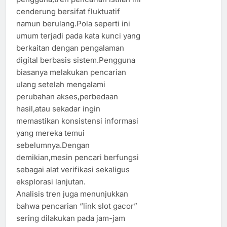
cenderung bersifat fluktuatif
namun berulang.Pola seperti ini
umum terjadi pada kata kunci yang
berkaitan dengan pengalaman
digital berbasis sistem.Pengguna
biasanya melakukan pencarian
ulang setelah mengalami
perubahan akses,perbedaan
hasil,atau sekadar ingin
memastikan konsistensi informasi
yang mereka temui
sebelumnya.Dengan
demikian,mesin pencari berfungsi
sebagai alat verifikasi sekaligus
eksplorasi lanjutan.
Analisis tren juga menunjukkan
bahwa pencarian “link slot gacor”
sering dilakukan pada jam-jam