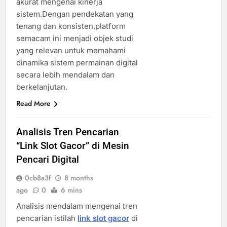
akurat mengenai kinerja
sistem.Dengan pendekatan yang
tenang dan konsisten,platform
semacam ini menjadi objek studi
yang relevan untuk memahami
dinamika sistem permainan digital
secara lebih mendalam dan
berkelanjutan.
Read More
Analisis Tren Pencarian
“Link Slot Gacor” di Mesin
Pencari Digital
0cb8a3f
8 months
ago
0
6 mins
Analisis mendalam mengenai tren
pencarian istilah
link slot gacor
di