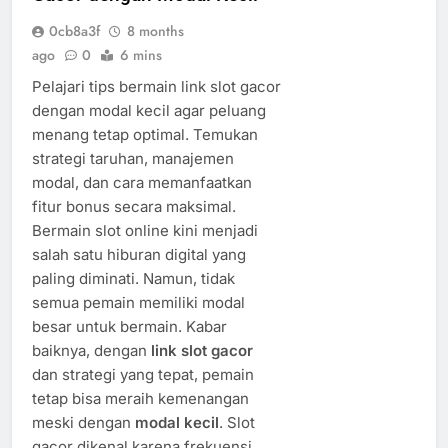
0cb8a3f
8 months
ago
0
6 mins
Pelajari tips bermain link slot gacor
dengan modal kecil agar peluang
menang tetap optimal. Temukan
strategi taruhan, manajemen
modal, dan cara memanfaatkan
fitur bonus secara maksimal.
Bermain slot online kini menjadi
salah satu hiburan digital yang
paling diminati. Namun, tidak
semua pemain memiliki modal
besar untuk bermain. Kabar
baiknya, dengan
link slot gacor
dan strategi yang tepat, pemain
tetap bisa meraih kemenangan
meski dengan
modal kecil
. Slot
gacor dikenal karena frekuensi