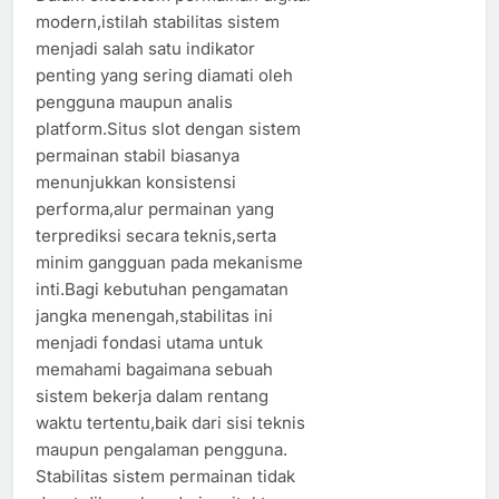
modern,istilah stabilitas sistem
menjadi salah satu indikator
penting yang sering diamati oleh
pengguna maupun analis
platform.Situs slot dengan sistem
permainan stabil biasanya
menunjukkan konsistensi
performa,alur permainan yang
terprediksi secara teknis,serta
minim gangguan pada mekanisme
inti.Bagi kebutuhan pengamatan
jangka menengah,stabilitas ini
menjadi fondasi utama untuk
memahami bagaimana sebuah
sistem bekerja dalam rentang
waktu tertentu,baik dari sisi teknis
maupun pengalaman pengguna.
Stabilitas sistem permainan tidak