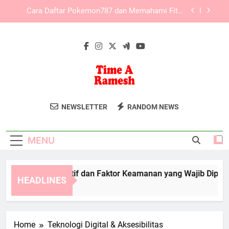
Skip
Kaya787 Link Alternatif dan Komitmen terhadap
to
Kenyamanan Pengguna Digital
content
LAE138 Link Alternatif dengan Sistem Akses
Fleksibel untuk Berbagai Kebutuhan
Edwinslot Alternatif dan Faktor Keamanan yang
Wajib Diperhatikan Pengguna
Cara Daftar Pokemon787 dan Memahami Fitur
Dasarnya
Time A Ramesh
Dapatkan Layanan Kesehatan Dan
Kaya787 Link Alternatif dan Komitmen terhadap
NEWSLETTER
RANDOM NEWS
Kenyamanan Pengguna Digital
Relaksasi Terbaik Di Time Aramesh.
LAE138 Link Alternatif dengan Sistem Akses
Solusi Untuk Tubuh Dan Pikiran Yang
Fleksibel untuk Berbagai Kebutuhan
MENU
Sehat.
winslot Alternatif dan Faktor Keamanan yang Wajib Diperhat
HEADLINES
Months Ago
Home
Teknologi Digital & Aksesibilitas