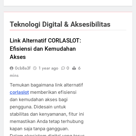
Teknologi Digital & Aksesibilitas
Link Alternatif CORLASLOT:
Efisiensi dan Kemudahan
Akses
0cb8a3f
1 year ago
0
6
mins
Temukan bagaimana link alternatif
corlaslot
memberikan efisiensi
dan kemudahan akses bagi
pengguna. Didesain untuk
stabilitas dan kenyamanan, fitur ini
memastikan Anda tetap terhubung
kapan saja tanpa gangguan.
Dalam ekosistem digital yang terus