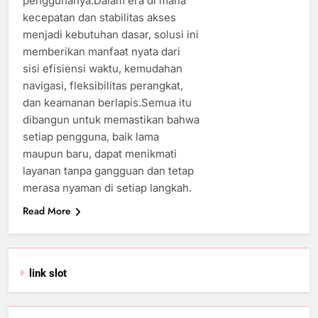
penggunanya.Dalam era di mana
kecepatan dan stabilitas akses
menjadi kebutuhan dasar, solusi ini
memberikan manfaat nyata dari
sisi efisiensi waktu, kemudahan
navigasi, fleksibilitas perangkat,
dan keamanan berlapis.Semua itu
dibangun untuk memastikan bahwa
setiap pengguna, baik lama
maupun baru, dapat menikmati
layanan tanpa gangguan dan tetap
merasa nyaman di setiap langkah.
Read More
link slot