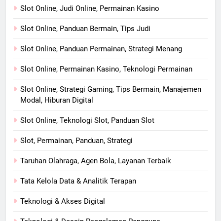
Slot Online, Judi Online, Permainan Kasino
Slot Online, Panduan Bermain, Tips Judi
Slot Online, Panduan Permainan, Strategi Menang
Slot Online, Permainan Kasino, Teknologi Permainan
Slot Online, Strategi Gaming, Tips Bermain, Manajemen
Modal, Hiburan Digital
Slot Online, Teknologi Slot, Panduan Slot
Slot, Permainan, Panduan, Strategi
Taruhan Olahraga, Agen Bola, Layanan Terbaik
Tata Kelola Data & Analitik Terapan
Teknologi & Akses Digital