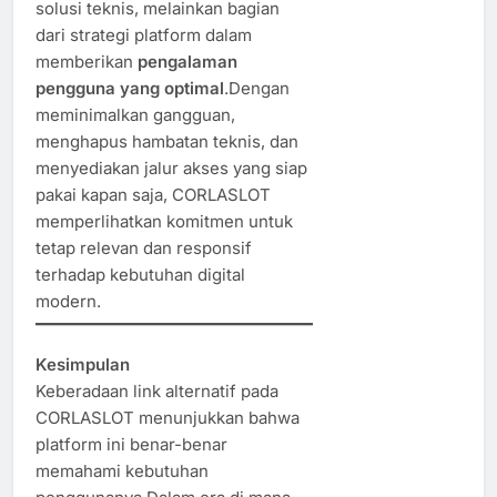
solusi teknis, melainkan bagian
dari strategi platform dalam
memberikan
pengalaman
pengguna yang optimal
.Dengan
meminimalkan gangguan,
menghapus hambatan teknis, dan
menyediakan jalur akses yang siap
pakai kapan saja, CORLASLOT
memperlihatkan komitmen untuk
tetap relevan dan responsif
terhadap kebutuhan digital
modern.
Kesimpulan
Keberadaan link alternatif pada
CORLASLOT menunjukkan bahwa
platform ini benar-benar
memahami kebutuhan