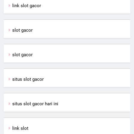
link slot gacor
slot gacor
slot gacor
situs slot gacor
situs slot gacor hari ini
link slot