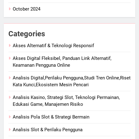
October 2024
Categories
Akses Alternatif & Teknologi Responsif
Akses Digital Fleksibel, Panduan Link Alternatif,
Keamanan Pengguna Online
Analisis Digital,Perilaku Pengguna,Studi Tren Online,Riset
Kata Kunci,Ekosistem Mesin Pencari
Analisis Kasino, Strategi Slot, Teknologi Permainan,
Edukasi Game, Manajemen Risiko
Analisis Pola Slot & Strategi Bermain
Analisis Slot & Perilaku Pengguna