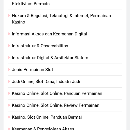
Efektivitas Bermain
Hukum & Regulasi, Teknologi & Internet, Permainan
Kasino
Informasi Akses dan Keamanan Digital
Infrastruktur & Observabilitas
Infrastruktur Digital & Arsitektur Sistem
Jenis Permainan Slot
Judi Online, Slot Dana, Industri Judi
Kasino Online, Slot Online, Panduan Permainan
Kasino Online, Slot Online, Review Permainan
Kasino, Slot Online, Panduan Bermai
Keamanan & Pengelolaan Akses