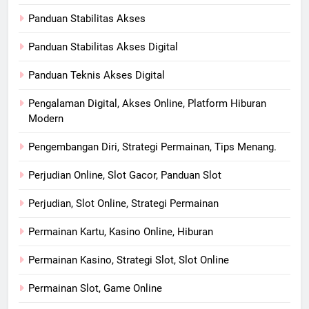
Panduan Stabilitas Akses
Panduan Stabilitas Akses Digital
Panduan Teknis Akses Digital
Pengalaman Digital, Akses Online, Platform Hiburan
Modern
Pengembangan Diri, Strategi Permainan, Tips Menang.
Perjudian Online, Slot Gacor, Panduan Slot
Perjudian, Slot Online, Strategi Permainan
Permainan Kartu, Kasino Online, Hiburan
Permainan Kasino, Strategi Slot, Slot Online
Permainan Slot, Game Online