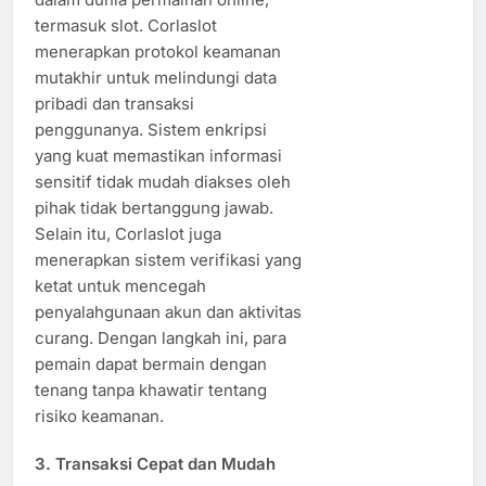
termasuk slot. Corlaslot
menerapkan protokol keamanan
mutakhir untuk melindungi data
pribadi dan transaksi
penggunanya. Sistem enkripsi
yang kuat memastikan informasi
sensitif tidak mudah diakses oleh
pihak tidak bertanggung jawab.
Selain itu, Corlaslot juga
menerapkan sistem verifikasi yang
ketat untuk mencegah
penyalahgunaan akun dan aktivitas
curang. Dengan langkah ini, para
pemain dapat bermain dengan
tenang tanpa khawatir tentang
risiko keamanan.
3. Transaksi Cepat dan Mudah