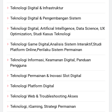
Teknologi Digital & Infrastruktur
Teknologi Digital & Pengembangan Sistem
Teknologi Digital, Artificial Intelligence, Data Science, UX
Optimization, Studi Kasus Teknologi
Teknologi Game Digital,Analisis Sistem Interaktif,Studi
Platform Online,Perilaku Sistem Permainan
Teknologi Informasi, Keamanan Digital, Panduan
Pengguna
Teknologi Permainan & Inovasi Slot Digital
Teknologi Platform Digital
Teknologi Web & Troubleshooting Akses
Teknologi, iGaming, Strategi Permainan