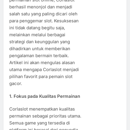
berhasil menonjol dan menjadi
salah satu yang paling dicari oleh
para penggemar slot. Kesuksesan
ini tidak datang begitu saja,
melainkan melalui berbagai
strategi dan keunggulan yang
dihadirkan untuk memberikan
pengalaman bermain terbaik.
Artikel ini akan mengulas alasan
utama mengapa Corlaslot menjadi
pilihan favorit para pemain slot
gacor.
1. Fokus pada Kualitas Permainan
Corlaslot menempatkan kualitas
permainan sebagai prioritas utama.
Semua game yang tersedia di
platform ini berasal dari penyedia