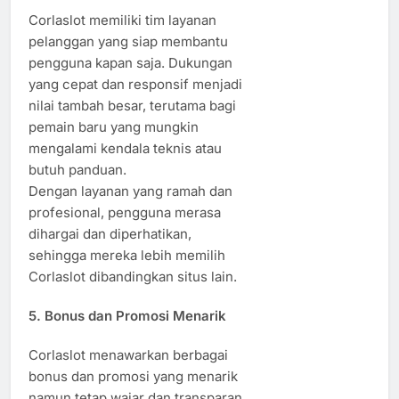
Corlaslot memiliki tim layanan
pelanggan yang siap membantu
pengguna kapan saja. Dukungan
yang cepat dan responsif menjadi
nilai tambah besar, terutama bagi
pemain baru yang mungkin
mengalami kendala teknis atau
butuh panduan.
Dengan layanan yang ramah dan
profesional, pengguna merasa
dihargai dan diperhatikan,
sehingga mereka lebih memilih
Corlaslot dibandingkan situs lain.
5. Bonus dan Promosi Menarik
Corlaslot menawarkan berbagai
bonus dan promosi yang menarik
namun tetap wajar dan transparan.