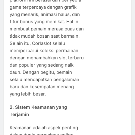
game terpercaya dengan grafik
yang menarik, animasi halus, dan
fitur bonus yang memikat. Hal ini
membuat pemain merasa puas dan
tidak mudah bosan saat bermain.
Selain itu, Corlaslot selalu
memperbarui koleksi permainan
dengan menambahkan slot terbaru
dan populer yang sedang naik
daun. Dengan begitu, pemain
selalu mendapatkan pengalaman
baru dan kesempatan menang
yang lebih besar.
2. Sistem Keamanan yang
Terjamin
Keamanan adalah aspek penting
dalam dunia permainan online,