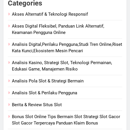
Categories
Akses Alternatif & Teknologi Responsif
Akses Digital Fleksibel, Panduan Link Alternatif,
Keamanan Pengguna Online
Analisis Digital,Perilaku Pengguna,Studi Tren Online,Riset
Kata Kunci,Ekosistem Mesin Pencari
Analisis Kasino, Strategi Slot, Teknologi Permainan,
Edukasi Game, Manajemen Risiko
Analisis Pola Slot & Strategi Bermain
Analisis Slot & Perilaku Pengguna
Berita & Review Situs Slot
Bonus Slot Online Tips Bermain Slot Strategi Slot Gacor
Slot Gacor Terpercaya Panduan Klaim Bonus