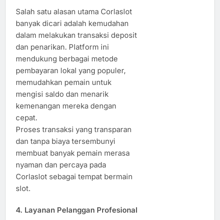
Salah satu alasan utama Corlaslot
banyak dicari adalah kemudahan
dalam melakukan transaksi deposit
dan penarikan. Platform ini
mendukung berbagai metode
pembayaran lokal yang populer,
memudahkan pemain untuk
mengisi saldo dan menarik
kemenangan mereka dengan
cepat.
Proses transaksi yang transparan
dan tanpa biaya tersembunyi
membuat banyak pemain merasa
nyaman dan percaya pada
Corlaslot sebagai tempat bermain
slot.
4. Layanan Pelanggan Profesional