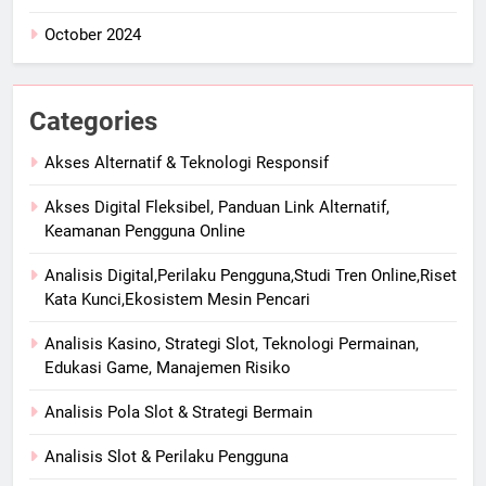
October 2024
Categories
Akses Alternatif & Teknologi Responsif
Akses Digital Fleksibel, Panduan Link Alternatif,
Keamanan Pengguna Online
Analisis Digital,Perilaku Pengguna,Studi Tren Online,Riset
Kata Kunci,Ekosistem Mesin Pencari
Analisis Kasino, Strategi Slot, Teknologi Permainan,
Edukasi Game, Manajemen Risiko
Analisis Pola Slot & Strategi Bermain
Analisis Slot & Perilaku Pengguna