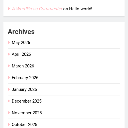
A WordPress Commenter
on
Hello world!
Archives
May 2026
April 2026
March 2026
February 2026
January 2026
December 2025
November 2025
October 2025