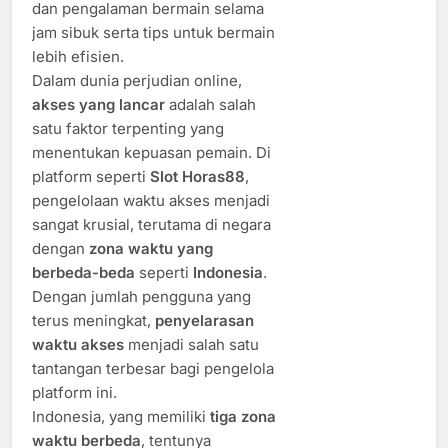
dan pengalaman bermain selama
jam sibuk serta tips untuk bermain
lebih efisien.
Dalam dunia perjudian online,
akses yang lancar
adalah salah
satu faktor terpenting yang
menentukan kepuasan pemain. Di
platform seperti
Slot Horas88
,
pengelolaan waktu akses menjadi
sangat krusial, terutama di negara
dengan
zona waktu yang
berbeda-beda
seperti
Indonesia
.
Dengan jumlah pengguna yang
terus meningkat,
penyelarasan
waktu akses
menjadi salah satu
tantangan terbesar bagi pengelola
platform ini.
Indonesia, yang memiliki
tiga zona
waktu berbeda
, tentunya