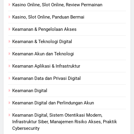
Kasino Online, Slot Online, Review Permainan
Kasino, Slot Online, Panduan Bermai
Keamanan & Pengelolaan Akses
Keamanan & Teknologi Digital
Keamanan Akun dan Teknologi
Keamanan Aplikasi & Infrastruktur
Keamanan Data dan Privasi Digital
Keamanan Digital
Keamanan Digital dan Perlindungan Akun
Keamanan Digital, Sistem Otentikasi Modern,
Infrastruktur Siber, Manajemen Risiko Akses, Praktik
Cybersecurity