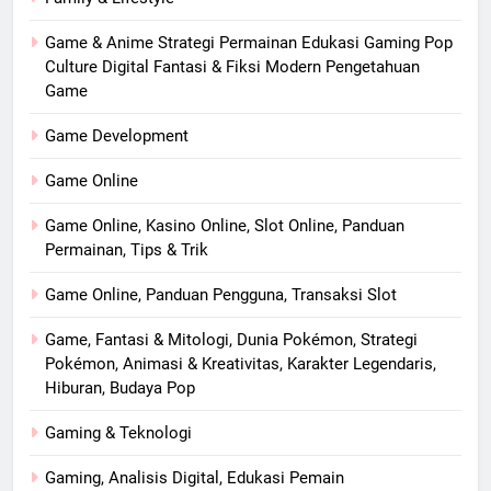
Game & Anime Strategi Permainan Edukasi Gaming Pop
Culture Digital Fantasi & Fiksi Modern Pengetahuan
Game
Game Development
Game Online
Game Online, Kasino Online, Slot Online, Panduan
Permainan, Tips & Trik
Game Online, Panduan Pengguna, Transaksi Slot
Game, Fantasi & Mitologi, Dunia Pokémon, Strategi
Pokémon, Animasi & Kreativitas, Karakter Legendaris,
Hiburan, Budaya Pop
Gaming & Teknologi
Gaming, Analisis Digital, Edukasi Pemain