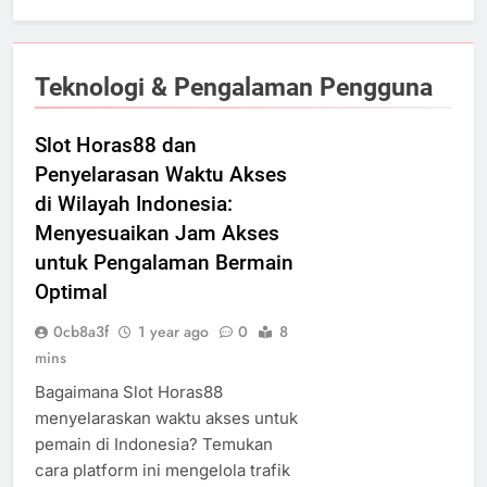
Teknologi & Pengalaman Pengguna
Slot Horas88 dan
Penyelarasan Waktu Akses
di Wilayah Indonesia:
Menyesuaikan Jam Akses
untuk Pengalaman Bermain
Optimal
0cb8a3f
1 year ago
0
8
mins
Bagaimana Slot Horas88
menyelaraskan waktu akses untuk
pemain di Indonesia? Temukan
cara platform ini mengelola trafik