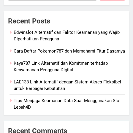
Recent Posts
Edwinslot Alternatif dan Faktor Keamanan yang Wajib
Diperhatikan Pengguna
Cara Daftar Pokemon787 dan Memahami Fitur Dasarnya
Kaya787 Link Alternatif dan Komitmen terhadap
Kenyamanan Pengguna Digital
LAE138 Link Alternatif dengan Sistem Akses Fleksibel
untuk Berbagai Kebutuhan
Tips Menjaga Keamanan Data Saat Menggunakan Slot
Lebah4D
Recent Comments