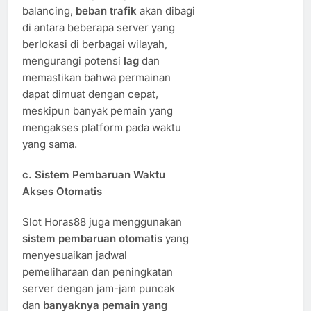
balancing,
beban trafik
akan dibagi
di antara beberapa server yang
berlokasi di berbagai wilayah,
mengurangi potensi
lag
dan
memastikan bahwa permainan
dapat dimuat dengan cepat,
meskipun banyak pemain yang
mengakses platform pada waktu
yang sama.
c. Sistem Pembaruan Waktu
Akses Otomatis
Slot Horas88 juga menggunakan
sistem pembaruan otomatis
yang
menyesuaikan jadwal
pemeliharaan dan peningkatan
server dengan jam-jam puncak
dan
banyaknya pemain yang