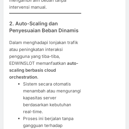
mengambil alih beban tanpa
intervensi manual.
2. Auto-Scaling dan
Penyesuaian Beban Dinamis
Dalam menghadapi lonjakan trafik
atau peningkatan interaksi
pengguna yang tiba-tiba,
EDWINSLOT memanfaatkan
auto-
scaling berbasis cloud
orchestration
.
Sistem secara otomatis
menambah atau mengurangi
kapasitas server
berdasarkan kebutuhan
real-time.
Proses ini berjalan tanpa
gangguan terhadap