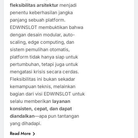
fleksibilitas arsitektur
menjadi
penentu keberhasilan jangka
panjang sebuah platform.
EDWINSLOT membuktikan bahwa
dengan desain modular, auto-
scaling, edge computing, dan
sistem pemulihan otomatis,
platform tidak hanya siap untuk
pertumbuhan, tetapi juga untuk
mengatasi krisis secara cerdas.
Fleksibilitas ini bukan sekadar
kemampuan teknis, melainkan
bagian dari visi EDWINSLOT untuk
selalu memberikan
layanan
konsisten, cepat, dan dapat
diandalkan
—apa pun tantangan
yang dihadapi.
Read More