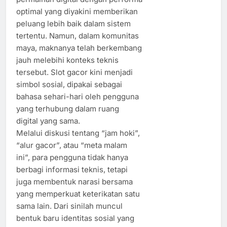
optimal yang diyakini memberikan
peluang lebih baik dalam sistem
tertentu. Namun, dalam komunitas
maya, maknanya telah berkembang
jauh melebihi konteks teknis
tersebut. Slot gacor kini menjadi
simbol sosial, dipakai sebagai
bahasa sehari-hari oleh pengguna
yang terhubung dalam ruang
digital yang sama.
Melalui diskusi tentang “jam hoki”,
“alur gacor”, atau “meta malam
ini”, para pengguna tidak hanya
berbagi informasi teknis, tetapi
juga membentuk narasi bersama
yang memperkuat keterikatan satu
sama lain. Dari sinilah muncul
bentuk baru identitas sosial yang