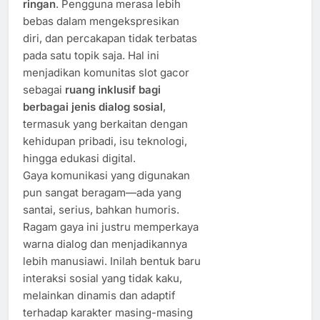
ringan
. Pengguna merasa lebih
bebas dalam mengekspresikan
diri, dan percakapan tidak terbatas
pada satu topik saja. Hal ini
menjadikan komunitas slot gacor
sebagai
ruang inklusif bagi
berbagai jenis dialog sosial
,
termasuk yang berkaitan dengan
kehidupan pribadi, isu teknologi,
hingga edukasi digital.
Gaya komunikasi yang digunakan
pun sangat beragam—ada yang
santai, serius, bahkan humoris.
Ragam gaya ini justru memperkaya
warna dialog dan menjadikannya
lebih manusiawi. Inilah bentuk baru
interaksi sosial yang tidak kaku,
melainkan dinamis dan adaptif
terhadap karakter masing-masing