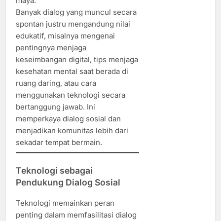
maya.
Banyak dialog yang muncul secara
spontan justru mengandung nilai
edukatif, misalnya mengenai
pentingnya menjaga
keseimbangan digital, tips menjaga
kesehatan mental saat berada di
ruang daring, atau cara
menggunakan teknologi secara
bertanggung jawab. Ini
memperkaya dialog sosial dan
menjadikan komunitas lebih dari
sekadar tempat bermain.
Teknologi sebagai
Pendukung Dialog Sosial
Teknologi memainkan peran
penting dalam memfasilitasi dialog