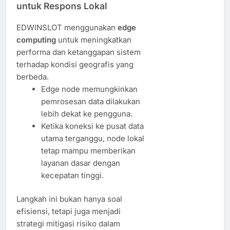
untuk Respons Lokal
EDWINSLOT menggunakan
edge
computing
untuk meningkatkan
performa dan ketanggapan sistem
terhadap kondisi geografis yang
berbeda.
Edge node memungkinkan
pemrosesan data dilakukan
lebih dekat ke pengguna.
Ketika koneksi ke pusat data
utama terganggu, node lokal
tetap mampu memberikan
layanan dasar dengan
kecepatan tinggi.
Langkah ini bukan hanya soal
efisiensi, tetapi juga menjadi
strategi mitigasi risiko dalam