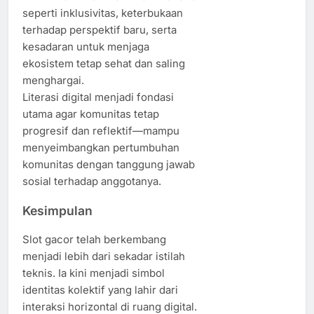
seperti inklusivitas, keterbukaan
terhadap perspektif baru, serta
kesadaran untuk menjaga
ekosistem tetap sehat dan saling
menghargai.
Literasi digital menjadi fondasi
utama agar komunitas tetap
progresif dan reflektif—mampu
menyeimbangkan pertumbuhan
komunitas dengan tanggung jawab
sosial terhadap anggotanya.
Kesimpulan
Slot gacor telah berkembang
menjadi lebih dari sekadar istilah
teknis. Ia kini menjadi simbol
identitas kolektif yang lahir dari
interaksi horizontal di ruang digital.