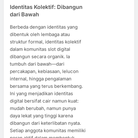
Identitas Kolektif: Dibangun
dari Bawah
Berbeda dengan identitas yang
dibentuk oleh lembaga atau
struktur formal, identitas kolektif
dalam komunitas slot digital
dibangun secara organik. Ia
tumbuh dari bawah—dari
percakapan, kebiasaan, lelucon
internal, hingga pengalaman
bersama yang terus berkembang.
Ini yang menjadikan identitas
digital bersifat cair namun kuat:
mudah berubah, namun punya
daya lekat yang tinggi karena
dibangun dari keterlibatan nyata.
Setiap anggota komunitas memiliki
peran aktif dalam membentuk