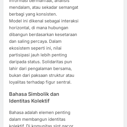
informasi bermanfaat, analisis
mendalam, atau sekadar semangat
berbagi yang konsisten.
Model ini dikenal sebagai interaksi
horizontal, di mana hubungan
dibangun berdasarkan kesetaraan
dan saling percaya. Dalam
ekosistem seperti ini, nilai
partisipasi jauh lebih penting
daripada status. Solidaritas pun
lahir dari pengalaman bersama,
bukan dari paksaan struktur atau
loyalitas terhadap figur sentral.
Bahasa Simbolik dan
Identitas Kolektif
Bahasa adalah elemen penting
dalam membangun identitas
kolektif. Di komunitas slot gacor,