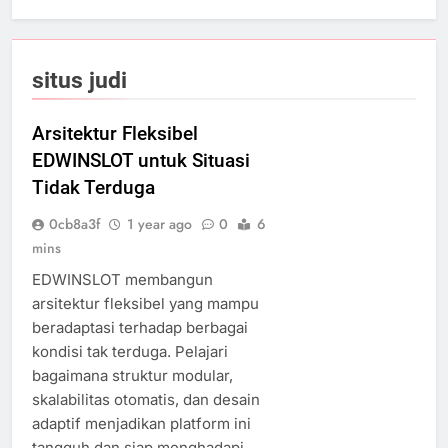
situs judi
Arsitektur Fleksibel
EDWINSLOT untuk Situasi
Tidak Terduga
0cb8a3f
1 year ago
0
6
mins
EDWINSLOT membangun
arsitektur fleksibel yang mampu
beradaptasi terhadap berbagai
kondisi tak terduga. Pelajari
bagaimana struktur modular,
skalabilitas otomatis, dan desain
adaptif menjadikan platform ini
tangguh dan siap menghadapi