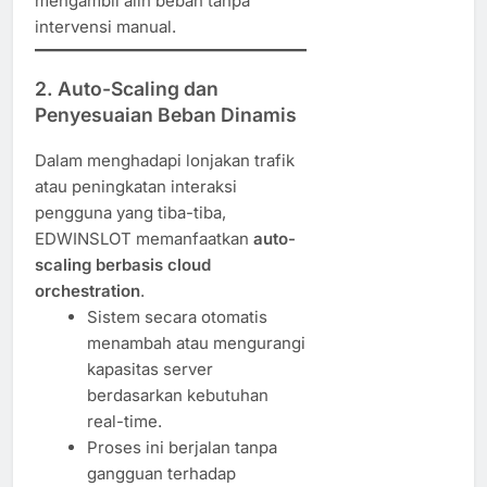
mengambil alih beban tanpa
intervensi manual.
2. Auto-Scaling dan
Penyesuaian Beban Dinamis
Dalam menghadapi lonjakan trafik
atau peningkatan interaksi
pengguna yang tiba-tiba,
EDWINSLOT memanfaatkan
auto-
scaling berbasis cloud
orchestration
.
Sistem secara otomatis
menambah atau mengurangi
kapasitas server
berdasarkan kebutuhan
real-time.
Proses ini berjalan tanpa
gangguan terhadap