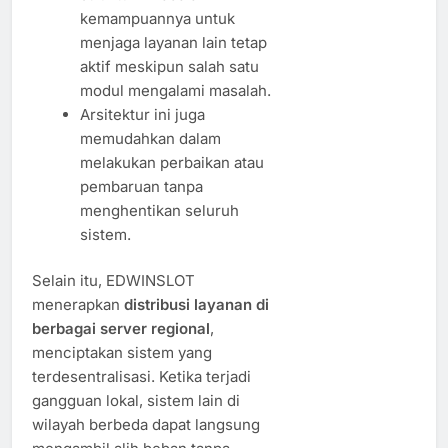
kemampuannya untuk
menjaga layanan lain tetap
aktif meskipun salah satu
modul mengalami masalah.
Arsitektur ini juga
memudahkan dalam
melakukan perbaikan atau
pembaruan tanpa
menghentikan seluruh
sistem.
Selain itu, EDWINSLOT
menerapkan
distribusi layanan di
berbagai server regional
,
menciptakan sistem yang
terdesentralisasi. Ketika terjadi
gangguan lokal, sistem lain di
wilayah berbeda dapat langsung