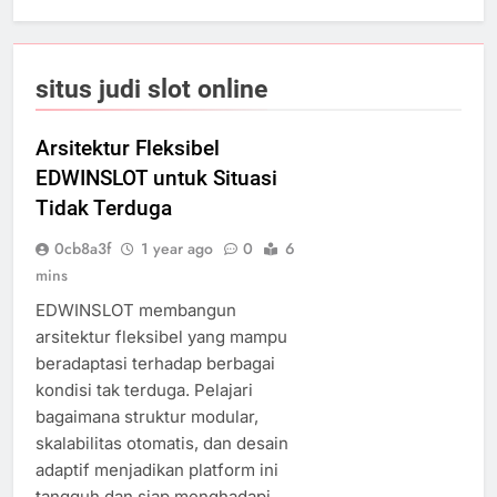
situs judi slot online
Arsitektur Fleksibel
EDWINSLOT untuk Situasi
Tidak Terduga
0cb8a3f
1 year ago
0
6
mins
EDWINSLOT membangun
arsitektur fleksibel yang mampu
beradaptasi terhadap berbagai
kondisi tak terduga. Pelajari
bagaimana struktur modular,
skalabilitas otomatis, dan desain
adaptif menjadikan platform ini
tangguh dan siap menghadapi