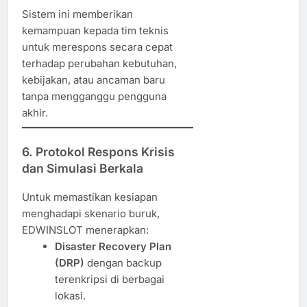
Sistem ini memberikan
kemampuan kepada tim teknis
untuk merespons secara cepat
terhadap perubahan kebutuhan,
kebijakan, atau ancaman baru
tanpa mengganggu pengguna
akhir.
6. Protokol Respons Krisis
dan Simulasi Berkala
Untuk memastikan kesiapan
menghadapi skenario buruk,
EDWINSLOT menerapkan:
Disaster Recovery Plan
(DRP)
dengan backup
terenkripsi di berbagai
lokasi.