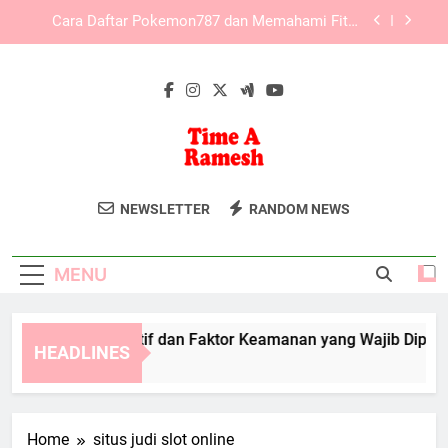
Skip
Kaya787 Link Alternatif dan Komitmen terhadap
to
Kenyamanan Pengguna Digital
content
LAE138 Link Alternatif dengan Sistem Akses
Fleksibel untuk Berbagai Kebutuhan
Edwinslot Alternatif dan Faktor Keamanan yang
Wajib Diperhatikan Pengguna
Cara Daftar Pokemon787 dan Memahami Fitur
Dasarnya
Time A Ramesh
Dapatkan Layanan Kesehatan Dan
Kaya787 Link Alternatif dan Komitmen terhadap
NEWSLETTER
RANDOM NEWS
Kenyamanan Pengguna Digital
Relaksasi Terbaik Di Time Aramesh.
LAE138 Link Alternatif dengan Sistem Akses
Solusi Untuk Tubuh Dan Pikiran Yang
Fleksibel untuk Berbagai Kebutuhan
MENU
Sehat.
winslot Alternatif dan Faktor Keamanan yang Wajib Diperhat
HEADLINES
Months Ago
Home
situs judi slot online