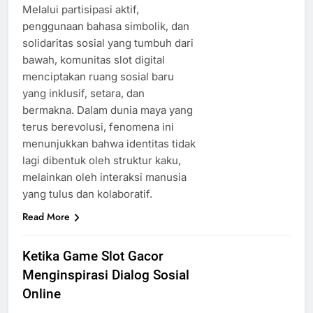
Melalui partisipasi aktif,
penggunaan bahasa simbolik, dan
solidaritas sosial yang tumbuh dari
bawah, komunitas slot digital
menciptakan ruang sosial baru
yang inklusif, setara, dan
bermakna. Dalam dunia maya yang
terus berevolusi, fenomena ini
menunjukkan bahwa identitas tidak
lagi dibentuk oleh struktur kaku,
melainkan oleh interaksi manusia
yang tulus dan kolaboratif.
Read More
Ketika Game Slot Gacor
Menginspirasi Dialog Sosial
Online