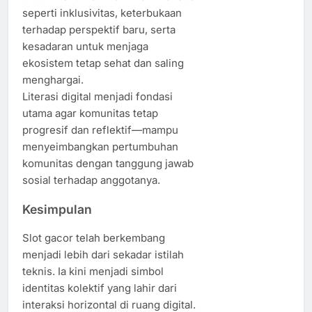
seperti inklusivitas, keterbukaan
terhadap perspektif baru, serta
kesadaran untuk menjaga
ekosistem tetap sehat dan saling
menghargai.
Literasi digital menjadi fondasi
utama agar komunitas tetap
progresif dan reflektif—mampu
menyeimbangkan pertumbuhan
komunitas dengan tanggung jawab
sosial terhadap anggotanya.
Kesimpulan
Slot gacor telah berkembang
menjadi lebih dari sekadar istilah
teknis. Ia kini menjadi simbol
identitas kolektif yang lahir dari
interaksi horizontal di ruang digital.