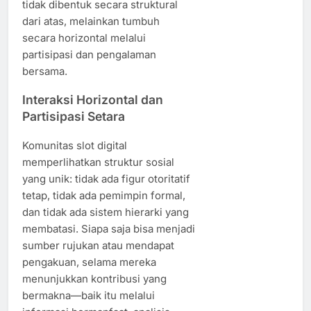
tidak dibentuk secara struktural
dari atas, melainkan tumbuh
secara horizontal melalui
partisipasi dan pengalaman
bersama.
Interaksi Horizontal dan
Partisipasi Setara
Komunitas slot digital
memperlihatkan struktur sosial
yang unik: tidak ada figur otoritatif
tetap, tidak ada pemimpin formal,
dan tidak ada sistem hierarki yang
membatasi. Siapa saja bisa menjadi
sumber rujukan atau mendapat
pengakuan, selama mereka
menunjukkan kontribusi yang
bermakna—baik itu melalui