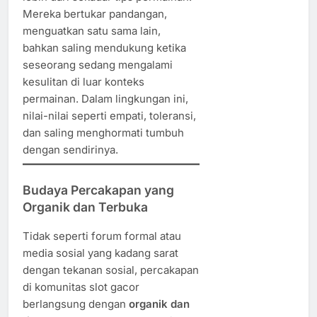
Mereka bertukar pandangan,
menguatkan satu sama lain,
bahkan saling mendukung ketika
seseorang sedang mengalami
kesulitan di luar konteks
permainan. Dalam lingkungan ini,
nilai-nilai seperti empati, toleransi,
dan saling menghormati tumbuh
dengan sendirinya.
Budaya Percakapan yang
Organik dan Terbuka
Tidak seperti forum formal atau
media sosial yang kadang sarat
dengan tekanan sosial, percakapan
di komunitas slot gacor
berlangsung dengan
organik dan