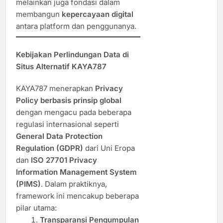
melainkan juga fondasi dalam
membangun
kepercayaan digital
antara platform dan penggunanya.
Kebijakan Perlindungan Data di
Situs Alternatif KAYA787
KAYA787 menerapkan
Privacy
Policy berbasis prinsip global
dengan mengacu pada beberapa
regulasi internasional seperti
General Data Protection
Regulation (GDPR)
dari Uni Eropa
dan
ISO 27701 Privacy
Information Management System
(PIMS)
. Dalam praktiknya,
framework ini mencakup beberapa
pilar utama:
Transparansi Pengumpulan