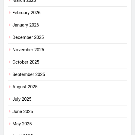
March 2026
February 2026
January 2026
December 2025
November 2025
October 2025
September 2025
August 2025
July 2025
June 2025
May 2025