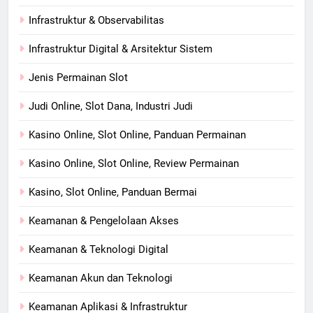
Infrastruktur & Observabilitas
Infrastruktur Digital & Arsitektur Sistem
Jenis Permainan Slot
Judi Online, Slot Dana, Industri Judi
Kasino Online, Slot Online, Panduan Permainan
Kasino Online, Slot Online, Review Permainan
Kasino, Slot Online, Panduan Bermai
Keamanan & Pengelolaan Akses
Keamanan & Teknologi Digital
Keamanan Akun dan Teknologi
Keamanan Aplikasi & Infrastruktur