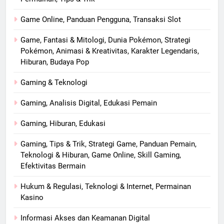
Game Online, Panduan Pengguna, Transaksi Slot
Game, Fantasi & Mitologi, Dunia Pokémon, Strategi
Pokémon, Animasi & Kreativitas, Karakter Legendaris,
Hiburan, Budaya Pop
Gaming & Teknologi
Gaming, Analisis Digital, Edukasi Pemain
Gaming, Hiburan, Edukasi
Gaming, Tips & Trik, Strategi Game, Panduan Pemain,
Teknologi & Hiburan, Game Online, Skill Gaming,
Efektivitas Bermain
Hukum & Regulasi, Teknologi & Internet, Permainan
Kasino
Informasi Akses dan Keamanan Digital