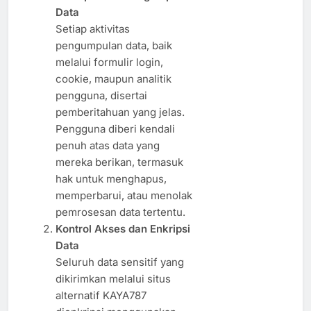
Data
Setiap aktivitas
pengumpulan data, baik
melalui formulir login,
cookie, maupun analitik
pengguna, disertai
pemberitahuan yang jelas.
Pengguna diberi kendali
penuh atas data yang
mereka berikan, termasuk
hak untuk menghapus,
memperbarui, atau menolak
pemrosesan data tertentu.
Kontrol Akses dan Enkripsi
Data
Seluruh data sensitif yang
dikirimkan melalui situs
alternatif KAYA787