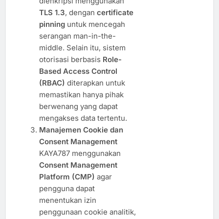
dienkripsi menggunakan
TLS 1.3
, dengan
certificate
pinning
untuk mencegah
serangan man-in-the-
middle. Selain itu, sistem
otorisasi berbasis
Role-
Based Access Control
(RBAC)
diterapkan untuk
memastikan hanya pihak
berwenang yang dapat
mengakses data tertentu.
Manajemen Cookie dan
Consent Management
KAYA787 menggunakan
Consent Management
Platform (CMP)
agar
pengguna dapat
menentukan izin
penggunaan cookie analitik,