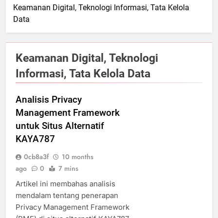
Keamanan Digital, Teknologi Informasi, Tata Kelola
Data
Keamanan Digital, Teknologi
Informasi, Tata Kelola Data
Analisis Privacy
Management Framework
untuk Situs Alternatif
KAYA787
0cb8a3f
10 months
ago
0
7 mins
Artikel ini membahas analisis
mendalam tentang penerapan
Privacy Management Framework