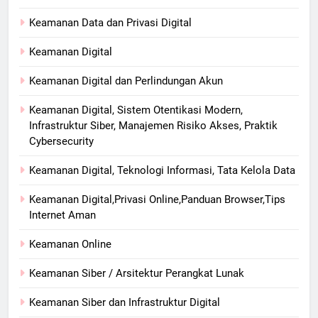
Keamanan Data dan Privasi Digital
Keamanan Digital
Keamanan Digital dan Perlindungan Akun
Keamanan Digital, Sistem Otentikasi Modern,
Infrastruktur Siber, Manajemen Risiko Akses, Praktik
Cybersecurity
Keamanan Digital, Teknologi Informasi, Tata Kelola Data
Keamanan Digital,Privasi Online,Panduan Browser,Tips
Internet Aman
Keamanan Online
Keamanan Siber / Arsitektur Perangkat Lunak
Keamanan Siber dan Infrastruktur Digital