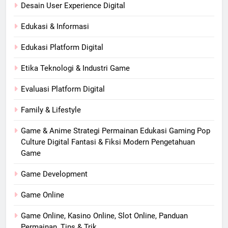
Desain User Experience Digital
Edukasi & Informasi
Edukasi Platform Digital
Etika Teknologi & Industri Game
Evaluasi Platform Digital
Family & Lifestyle
Game & Anime Strategi Permainan Edukasi Gaming Pop
Culture Digital Fantasi & Fiksi Modern Pengetahuan
Game
Game Development
Game Online
Game Online, Kasino Online, Slot Online, Panduan
Permainan, Tips & Trik