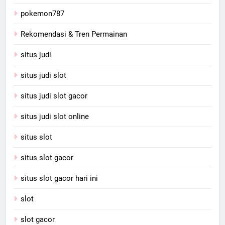
pokemon787
Rekomendasi & Tren Permainan
situs judi
situs judi slot
situs judi slot gacor
situs judi slot online
situs slot
situs slot gacor
situs slot gacor hari ini
slot
slot gacor