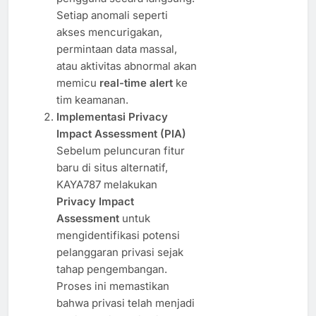
Setiap anomali seperti
akses mencurigakan,
permintaan data massal,
atau aktivitas abnormal akan
memicu
real-time alert
ke
tim keamanan.
Implementasi Privacy
Impact Assessment (PIA)
Sebelum peluncuran fitur
baru di situs alternatif,
KAYA787 melakukan
Privacy Impact
Assessment
untuk
mengidentifikasi potensi
pelanggaran privasi sejak
tahap pengembangan.
Proses ini memastikan
bahwa privasi telah menjadi