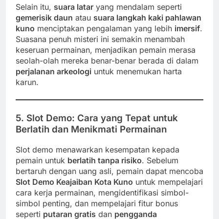
Selain itu,
suara latar
yang mendalam seperti
gemerisik daun
atau
suara langkah kaki pahlawan
kuno
menciptakan pengalaman yang lebih
imersif
.
Suasana penuh misteri ini semakin menambah
keseruan permainan, menjadikan pemain merasa
seolah-olah mereka benar-benar berada di dalam
perjalanan arkeologi
untuk menemukan harta
karun.
5. Slot Demo: Cara yang Tepat untuk
Berlatih dan Menikmati Permainan
Slot demo menawarkan kesempatan kepada
pemain untuk
berlatih tanpa risiko
. Sebelum
bertaruh dengan uang asli, pemain dapat mencoba
Slot Demo Keajaiban Kota Kuno
untuk mempelajari
cara kerja permainan, mengidentifikasi simbol-
simbol penting, dan mempelajari fitur bonus
seperti
putaran gratis
dan
pengganda