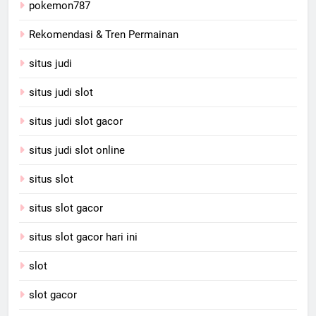
pokemon787
Rekomendasi & Tren Permainan
situs judi
situs judi slot
situs judi slot gacor
situs judi slot online
situs slot
situs slot gacor
situs slot gacor hari ini
slot
slot gacor