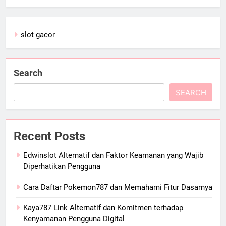
slot gacor
Search
SEARCH
Recent Posts
Edwinslot Alternatif dan Faktor Keamanan yang Wajib
Diperhatikan Pengguna
Cara Daftar Pokemon787 dan Memahami Fitur Dasarnya
Kaya787 Link Alternatif dan Komitmen terhadap
Kenyamanan Pengguna Digital