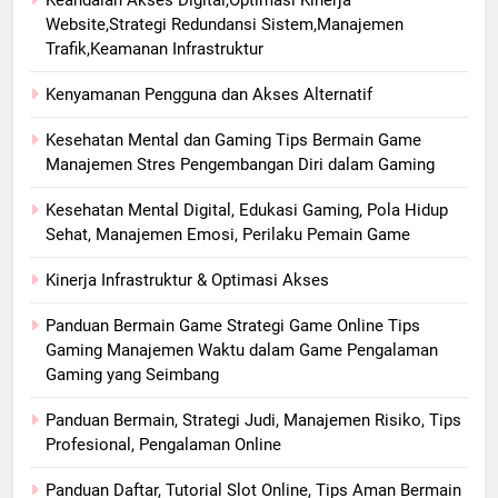
Website,Strategi Redundansi Sistem,Manajemen
Trafik,Keamanan Infrastruktur
Kenyamanan Pengguna dan Akses Alternatif
Kesehatan Mental dan Gaming Tips Bermain Game
Manajemen Stres Pengembangan Diri dalam Gaming
Kesehatan Mental Digital, Edukasi Gaming, Pola Hidup
Sehat, Manajemen Emosi, Perilaku Pemain Game
Kinerja Infrastruktur & Optimasi Akses
Panduan Bermain Game Strategi Game Online Tips
Gaming Manajemen Waktu dalam Game Pengalaman
Gaming yang Seimbang
Panduan Bermain, Strategi Judi, Manajemen Risiko, Tips
Profesional, Pengalaman Online
Panduan Daftar, Tutorial Slot Online, Tips Aman Bermain