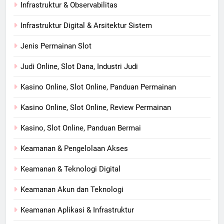
Infrastruktur & Observabilitas
Infrastruktur Digital & Arsitektur Sistem
Jenis Permainan Slot
Judi Online, Slot Dana, Industri Judi
Kasino Online, Slot Online, Panduan Permainan
Kasino Online, Slot Online, Review Permainan
Kasino, Slot Online, Panduan Bermai
Keamanan & Pengelolaan Akses
Keamanan & Teknologi Digital
Keamanan Akun dan Teknologi
Keamanan Aplikasi & Infrastruktur