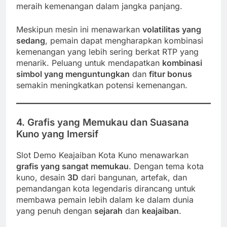
meraih kemenangan dalam jangka panjang.
Meskipun mesin ini menawarkan
volatilitas yang
sedang
, pemain dapat mengharapkan kombinasi
kemenangan yang lebih sering berkat RTP yang
menarik. Peluang untuk mendapatkan
kombinasi
simbol yang menguntungkan
dan
fitur bonus
semakin meningkatkan potensi kemenangan.
4. Grafis yang Memukau dan Suasana
Kuno yang Imersif
Slot Demo Keajaiban Kota Kuno menawarkan
grafis yang sangat memukau
. Dengan tema kota
kuno, desain
3D
dari bangunan, artefak, dan
pemandangan kota legendaris dirancang untuk
membawa pemain lebih dalam ke dalam dunia
yang penuh dengan
sejarah
dan
keajaiban
.