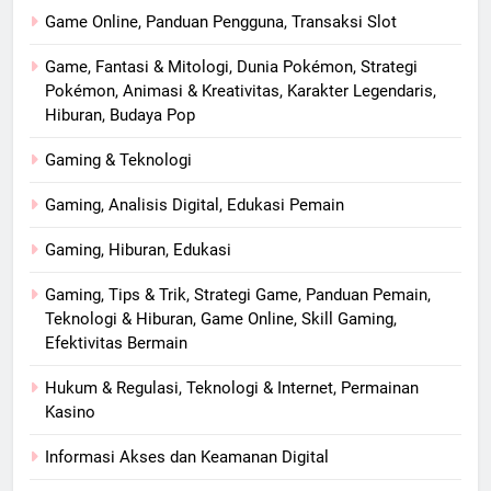
Game Online, Panduan Pengguna, Transaksi Slot
Game, Fantasi & Mitologi, Dunia Pokémon, Strategi
Pokémon, Animasi & Kreativitas, Karakter Legendaris,
Hiburan, Budaya Pop
Gaming & Teknologi
Gaming, Analisis Digital, Edukasi Pemain
Gaming, Hiburan, Edukasi
Gaming, Tips & Trik, Strategi Game, Panduan Pemain,
Teknologi & Hiburan, Game Online, Skill Gaming,
Efektivitas Bermain
Hukum & Regulasi, Teknologi & Internet, Permainan
Kasino
Informasi Akses dan Keamanan Digital