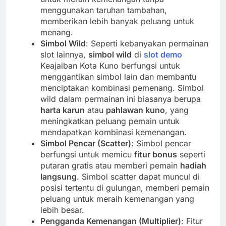
menggunakan taruhan tambahan,
memberikan lebih banyak peluang untuk
menang.
Simbol Wild
: Seperti kebanyakan permainan
slot lainnya,
simbol wild
di
slot demo
Keajaiban Kota Kuno berfungsi untuk
menggantikan simbol lain dan membantu
menciptakan kombinasi pemenang. Simbol
wild dalam permainan ini biasanya berupa
harta karun
atau
pahlawan kuno
, yang
meningkatkan peluang pemain untuk
mendapatkan kombinasi kemenangan.
Simbol Pencar (Scatter)
: Simbol pencar
berfungsi untuk memicu
fitur bonus
seperti
putaran gratis atau memberi pemain
hadiah
langsung
. Simbol scatter dapat muncul di
posisi tertentu di gulungan, memberi pemain
peluang untuk meraih kemenangan yang
lebih besar.
Pengganda Kemenangan (Multiplier)
: Fitur