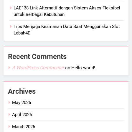
LAE138 Link Alternatif dengan Sistem Akses Fleksibel
untuk Berbagai Kebutuhan
Tips Menjaga Keamanan Data Saat Menggunakan Slot
Lebah4D
Recent Comments
A WordPress Commenter
on
Hello world!
Archives
May 2026
April 2026
March 2026