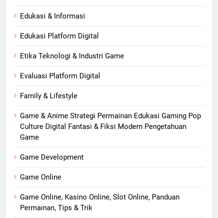
Edukasi & Informasi
Edukasi Platform Digital
Etika Teknologi & Industri Game
Evaluasi Platform Digital
Family & Lifestyle
Game & Anime Strategi Permainan Edukasi Gaming Pop
Culture Digital Fantasi & Fiksi Modern Pengetahuan
Game
Game Development
Game Online
Game Online, Kasino Online, Slot Online, Panduan
Permainan, Tips & Trik