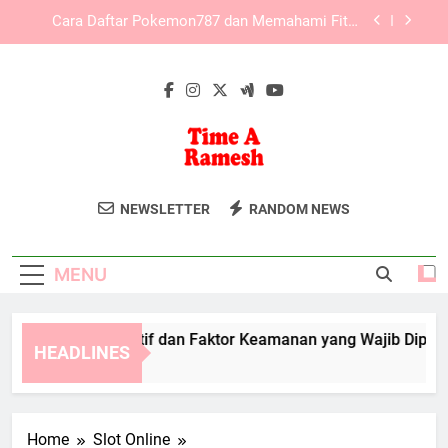
Skip
Kaya787 Link Alternatif dan Komitmen terhadap
to
Kenyamanan Pengguna Digital
content
LAE138 Link Alternatif dengan Sistem Akses
Fleksibel untuk Berbagai Kebutuhan
Edwinslot Alternatif dan Faktor Keamanan yang
Wajib Diperhatikan Pengguna
Cara Daftar Pokemon787 dan Memahami Fitur
Dasarnya
Time A Ramesh
Dapatkan Layanan Kesehatan Dan
Kaya787 Link Alternatif dan Komitmen terhadap
NEWSLETTER
RANDOM NEWS
Kenyamanan Pengguna Digital
Relaksasi Terbaik Di Time Aramesh.
LAE138 Link Alternatif dengan Sistem Akses
Solusi Untuk Tubuh Dan Pikiran Yang
Fleksibel untuk Berbagai Kebutuhan
MENU
Sehat.
winslot Alternatif dan Faktor Keamanan yang Wajib Diperhat
HEADLINES
Months Ago
Home
Slot Online