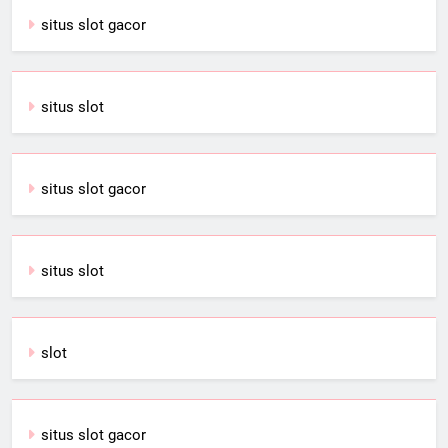
situs slot gacor
situs slot
situs slot gacor
situs slot
slot
situs slot gacor