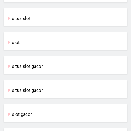
situs slot
slot
situs slot gacor
situs slot gacor
slot gacor