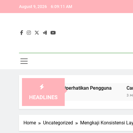
Skip
August 9, 2026
6:09:12 AM
to
content
Tim
Dapatkan 
manan yang Wajib Diperhatikan Pengguna
Cara Daftar P
3 Months Ago
HEADLINES
Home
Uncategorized
Mengkaji Konsistensi La