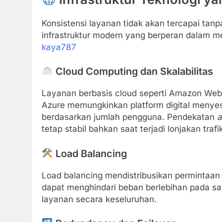
Konsistensi layanan tidak akan tercapai tan
infrastruktur modern yang berperan dalam me
kaya787
Cloud Computing dan Skalabilitas
Layanan berbasis cloud seperti Amazon Web 
Azure memungkinkan platform digital menyes
berdasarkan jumlah pengguna. Pendekatan
a
tetap stabil bahkan saat terjadi lonjakan trafi
Load Balancing
Load balancing mendistribusikan permintaan
dapat menghindari beban berlebihan pada satu 
layanan secara keseluruhan.