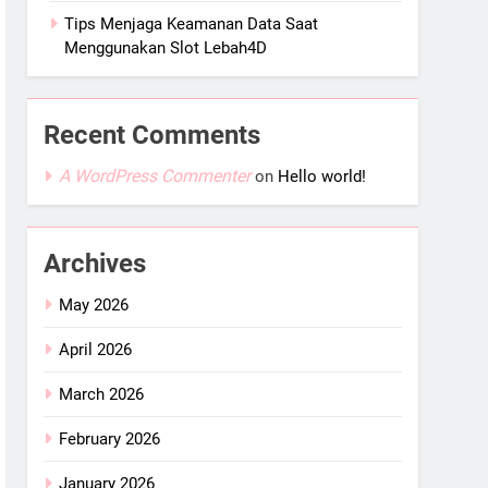
Tips Menjaga Keamanan Data Saat
Menggunakan Slot Lebah4D
Recent Comments
A WordPress Commenter
on
Hello world!
Archives
May 2026
April 2026
March 2026
February 2026
January 2026