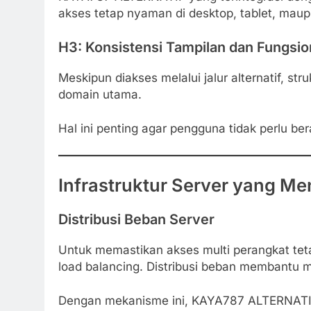
akses tetap nyaman di desktop, tablet, maup
H3: Konsistensi Tampilan dan Fungsion
Meskipun diakses melalui jalur alternatif, st
domain utama.
Hal ini penting agar pengguna tidak perlu be
Infrastruktur Server yang Me
Distribusi Beban Server
Untuk memastikan akses multi perangkat tet
load balancing. Distribusi beban membantu m
Dengan mekanisme ini, KAYA787 ALTERNATI