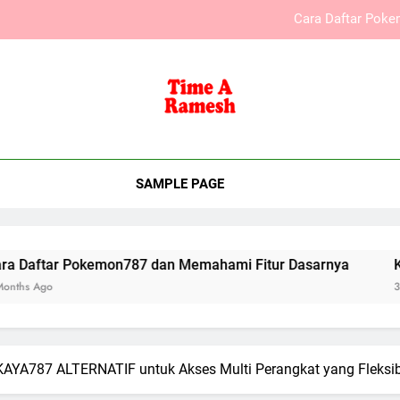
Cara Daftar Pok
Kaya787 Link Alternatif dan Komitmen 
LAE138 Link Alternatif dengan Sistem Aks
e A Ramesh
Edwinslot Alternatif dan Faktor Keam
Layanan Kesehatan Dan Relaksasi Terbaik Di Time Aramesh. So
Cara Daftar Pok
SAMPLE PAGE
Kaya787 Link Alternatif dan Komitmen 
LAE138 Link Alternatif dengan Sistem Aks
r Pokemon787 dan Memahami Fitur Dasarnya
Kaya787 L
3 Months Ag
KAYA787 ALTERNATIF untuk Akses Multi Perangkat yang Fleksib