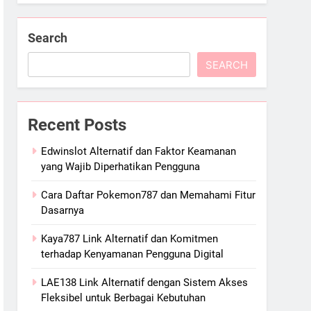
Search
SEARCH
Recent Posts
Edwinslot Alternatif dan Faktor Keamanan
yang Wajib Diperhatikan Pengguna
Cara Daftar Pokemon787 dan Memahami Fitur
Dasarnya
Kaya787 Link Alternatif dan Komitmen
terhadap Kenyamanan Pengguna Digital
LAE138 Link Alternatif dengan Sistem Akses
Fleksibel untuk Berbagai Kebutuhan