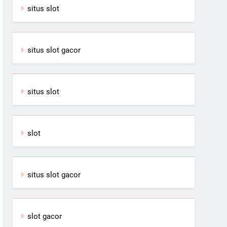
situs slot
situs slot gacor
situs slot
slot
situs slot gacor
slot gacor