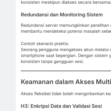
konsisten meskipun diakses secara bersamaa
Redundansi dan Monitoring Sistem
Redundansi server memungkinkan peralihan ot
membantu mendeteksi potensi masalah sebe
Contoh skenario praktis:
Seorang pengguna mengakses akun melalui des
smartphone saat bepergian. Dengan sistem ya
konsisten tanpa gangguan sesi.
Keamanan dalam Akses Multi
Akses fleksibel tidak boleh mengorbankan k
H3: Enkripsi Data dan Validasi Sesi