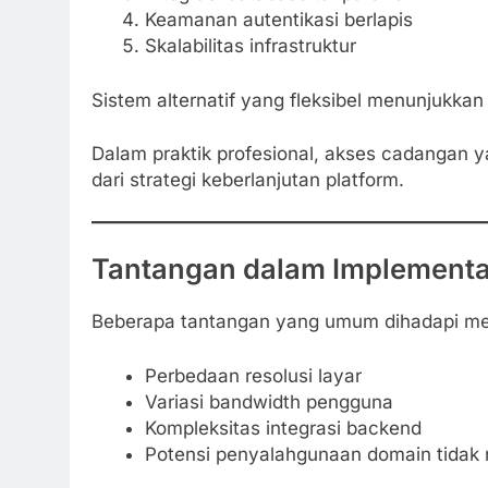
Keamanan autentikasi berlapis
Skalabilitas infrastruktur
Sistem alternatif yang fleksibel menunjukka
Dalam praktik profesional, akses cadangan y
dari strategi keberlanjutan platform.
Tantangan dalam Implementas
Beberapa tantangan yang umum dihadapi mel
Perbedaan resolusi layar
Variasi bandwidth pengguna
Kompleksitas integrasi backend
Potensi penyalahgunaan domain tidak 