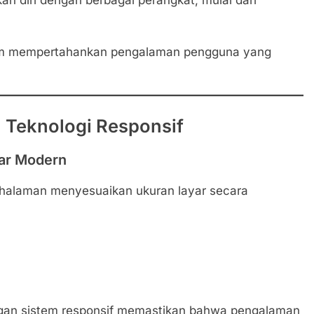
n diri dengan berbagai perangkat, mulai dari
alam mempertahankan pengalaman pengguna yang
n Teknologi Responsif
dar Modern
 halaman menyesuaikan ukuran layar secara
gan sistem responsif memastikan bahwa pengalaman