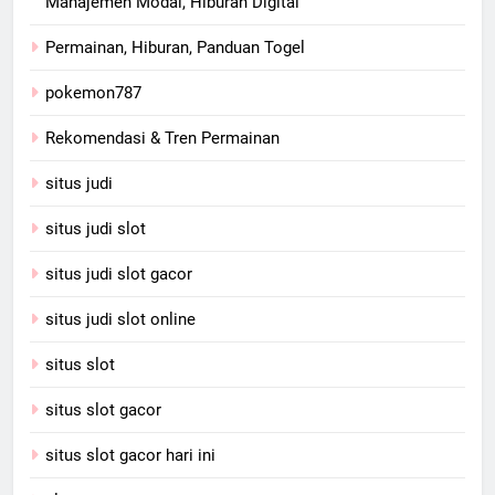
Manajemen Modal, Hiburan Digital
Permainan, Hiburan, Panduan Togel
pokemon787
Rekomendasi & Tren Permainan
situs judi
situs judi slot
situs judi slot gacor
situs judi slot online
situs slot
situs slot gacor
situs slot gacor hari ini