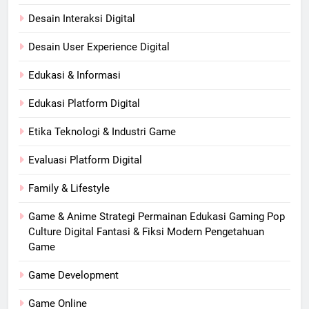
Desain Interaksi Digital
Desain User Experience Digital
Edukasi & Informasi
Edukasi Platform Digital
Etika Teknologi & Industri Game
Evaluasi Platform Digital
Family & Lifestyle
Game & Anime Strategi Permainan Edukasi Gaming Pop
Culture Digital Fantasi & Fiksi Modern Pengetahuan
Game
Game Development
Game Online