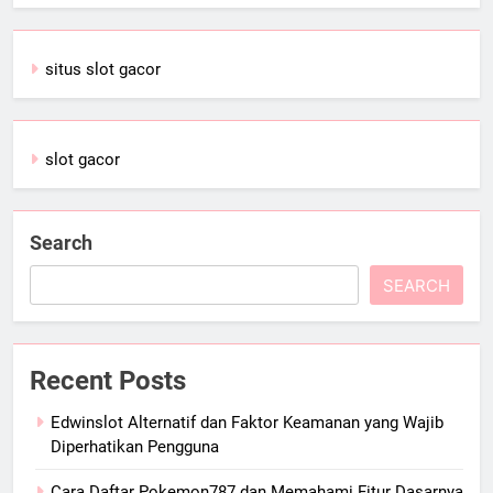
situs slot gacor
slot gacor
Search
SEARCH
Recent Posts
Edwinslot Alternatif dan Faktor Keamanan yang Wajib
Diperhatikan Pengguna
Cara Daftar Pokemon787 dan Memahami Fitur Dasarnya