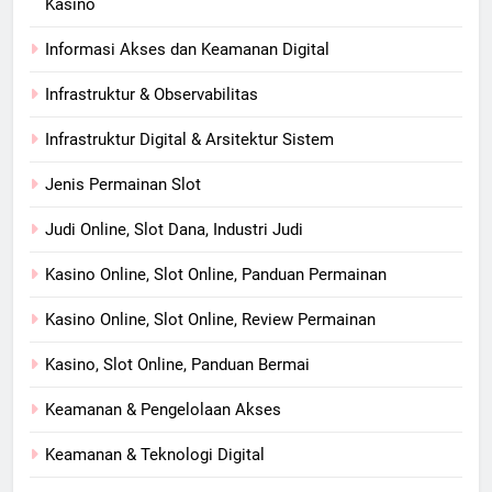
Kasino
Informasi Akses dan Keamanan Digital
Infrastruktur & Observabilitas
Infrastruktur Digital & Arsitektur Sistem
Jenis Permainan Slot
Judi Online, Slot Dana, Industri Judi
Kasino Online, Slot Online, Panduan Permainan
Kasino Online, Slot Online, Review Permainan
Kasino, Slot Online, Panduan Bermai
Keamanan & Pengelolaan Akses
Keamanan & Teknologi Digital