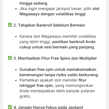
hingga sedang
.
Jika ingin mengejar jackpot besar, pilih
slot
Megaways dengan volatilitas tinggi
.
2. Tetapkan Bankroll Sebelum Bermain
Karena slot Megaways memiliki volatilitas
yang lebih tinggi,
pastikan bankroll Anda
cukup untuk sesi bermain yang panjang
.
3. Manfaatkan Fitur Free Spins dan Multiplier
Gunakan free spin untuk memaksimalkan
kemenangan tanpa risiko saldo berkurang
.
Perhatikan apakah slot memiliki
fitur
retrigger free spin
, yang memungkinkan
Anda mendapatkan lebih banyak putaran
gratis.
4. Jangan Hanya Fokus pada Jackpot