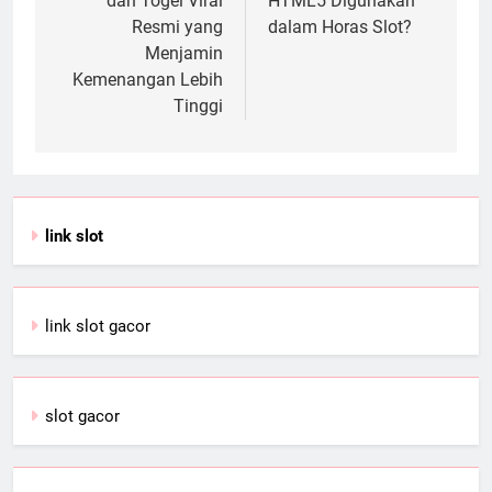
dan Togel Viral
HTML5 Digunakan
Resmi yang
dalam Horas Slot?
Menjamin
Kemenangan Lebih
Tinggi
link slot
link slot gacor
slot gacor