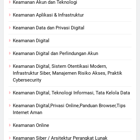
Keamanan Akun dan Teknologi
Keamanan Aplikasi & Infrastruktur
Keamanan Data dan Privasi Digital
Keamanan Digital
Keamanan Digital dan Perlindungan Akun
Keamanan Digital, Sistem Otentikasi Modern,
Infrastruktur Siber, Manajemen Risiko Akses, Praktik
Cybersecurity
Keamanan Digital, Teknologi Informasi, Tata Kelola Data
Keamanan Digital,Privasi Online,Panduan Browser,Tips
Internet Aman
Keamanan Online
Keamanan Siber / Arsitektur Perangkat Lunak