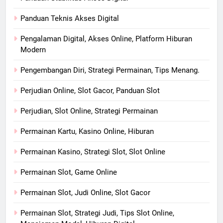
Panduan Teknis Akses Digital
Pengalaman Digital, Akses Online, Platform Hiburan
Modern
Pengembangan Diri, Strategi Permainan, Tips Menang.
Perjudian Online, Slot Gacor, Panduan Slot
Perjudian, Slot Online, Strategi Permainan
Permainan Kartu, Kasino Online, Hiburan
Permainan Kasino, Strategi Slot, Slot Online
Permainan Slot, Game Online
Permainan Slot, Judi Online, Slot Gacor
Permainan Slot, Strategi Judi, Tips Slot Online,