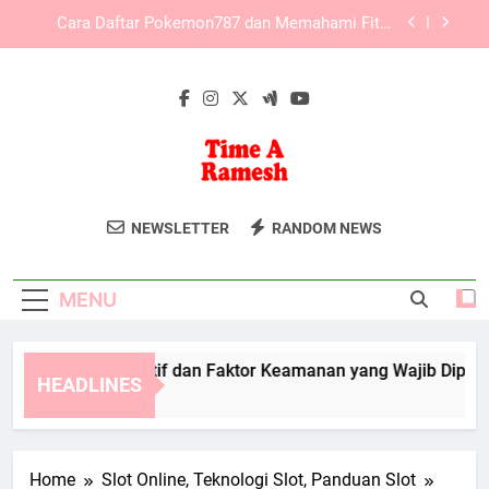
Skip
Kaya787 Link Alternatif dan Komitmen terhadap
to
Kenyamanan Pengguna Digital
content
LAE138 Link Alternatif dengan Sistem Akses
Fleksibel untuk Berbagai Kebutuhan
Edwinslot Alternatif dan Faktor Keamanan yang
Wajib Diperhatikan Pengguna
Cara Daftar Pokemon787 dan Memahami Fitur
Dasarnya
Time A Ramesh
Dapatkan Layanan Kesehatan Dan
Kaya787 Link Alternatif dan Komitmen terhadap
NEWSLETTER
RANDOM NEWS
Kenyamanan Pengguna Digital
Relaksasi Terbaik Di Time Aramesh.
LAE138 Link Alternatif dengan Sistem Akses
Solusi Untuk Tubuh Dan Pikiran Yang
Fleksibel untuk Berbagai Kebutuhan
MENU
Sehat.
winslot Alternatif dan Faktor Keamanan yang Wajib Diperhat
HEADLINES
Months Ago
Home
Slot Online, Teknologi Slot, Panduan Slot