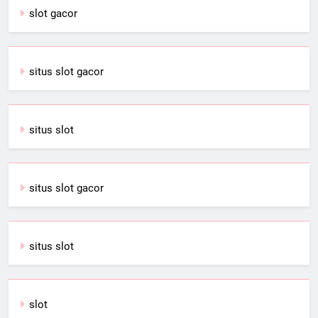
slot gacor
situs slot gacor
situs slot
situs slot gacor
situs slot
slot