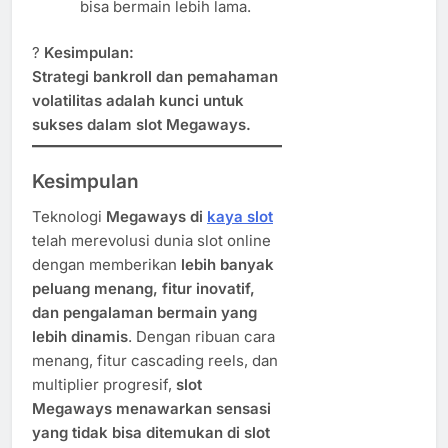
bisa bermain lebih lama.
?
Kesimpulan:
Strategi bankroll dan pemahaman
volatilitas adalah kunci untuk
sukses dalam slot Megaways.
Kesimpulan
Teknologi
Megaways di
kaya slot
telah merevolusi dunia slot online
dengan memberikan
lebih banyak
peluang menang, fitur inovatif,
dan pengalaman bermain yang
lebih dinamis
. Dengan ribuan cara
menang, fitur cascading reels, dan
multiplier progresif,
slot
Megaways menawarkan sensasi
yang tidak bisa ditemukan di slot