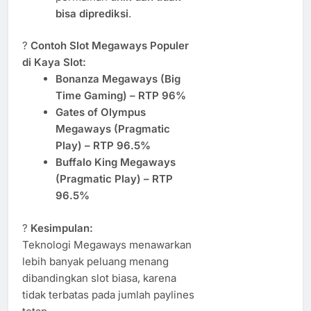
bisa diprediksi
.
?
Contoh Slot Megaways Populer
di Kaya Slot:
Bonanza Megaways (Big
Time Gaming) – RTP 96%
Gates of Olympus
Megaways (Pragmatic
Play) – RTP 96.5%
Buffalo King Megaways
(Pragmatic Play) – RTP
96.5%
?
Kesimpulan:
Teknologi Megaways menawarkan
lebih banyak peluang menang
dibandingkan slot biasa, karena
tidak terbatas pada jumlah paylines