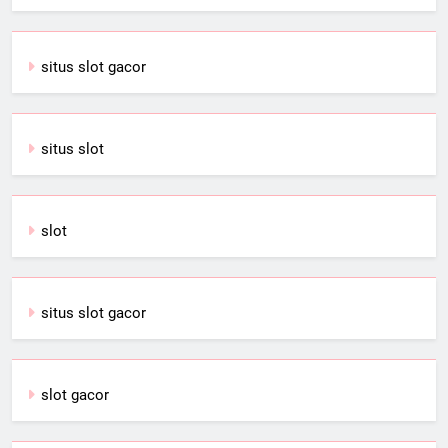
situs slot gacor
situs slot
slot
situs slot gacor
slot gacor