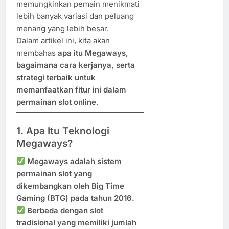
memungkinkan pemain menikmati
lebih banyak variasi dan peluang
menang yang lebih besar.
Dalam artikel ini, kita akan
membahas
apa itu Megaways,
bagaimana cara kerjanya, serta
strategi terbaik untuk
memanfaatkan fitur ini dalam
permainan slot online
.
1. Apa Itu Teknologi
Megaways?
Megaways adalah sistem
permainan slot yang
dikembangkan oleh Big Time
Gaming (BTG) pada tahun 2016.
Berbeda dengan slot
tradisional yang memiliki jumlah