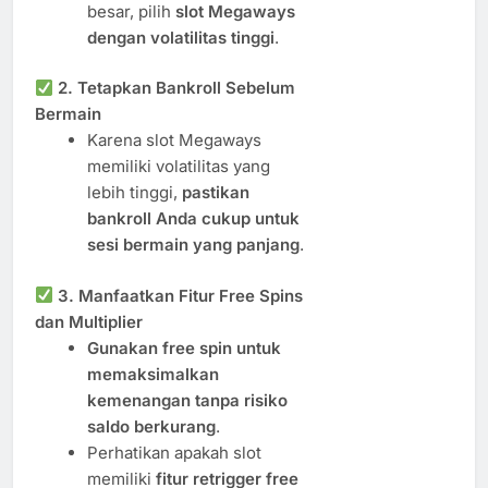
besar, pilih
slot Megaways
dengan volatilitas tinggi
.
2. Tetapkan Bankroll Sebelum
Bermain
Karena slot Megaways
memiliki volatilitas yang
lebih tinggi,
pastikan
bankroll Anda cukup untuk
sesi bermain yang panjang
.
3. Manfaatkan Fitur Free Spins
dan Multiplier
Gunakan free spin untuk
memaksimalkan
kemenangan tanpa risiko
saldo berkurang
.
Perhatikan apakah slot
memiliki
fitur retrigger free