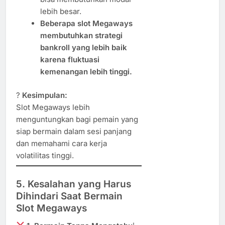
lebih besar.
Beberapa slot Megaways
membutuhkan strategi
bankroll yang lebih baik
karena fluktuasi
kemenangan lebih tinggi.
?
Kesimpulan:
Slot Megaways lebih
menguntungkan bagi pemain yang
siap bermain dalam sesi panjang
dan memahami cara kerja
volatilitas tinggi.
5. Kesalahan yang Harus
Dihindari Saat Bermain
Slot Megaways