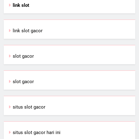
link slot
link slot gacor
slot gacor
slot gacor
situs slot gacor
situs slot gacor hari ini