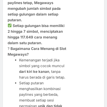
paylines tetap, Megaways
mengubah jumlah simbol pada
setiap gulungan dalam setiap
putaran.
Setiap gulungan bisa memiliki
2 hingga 7 simbol, menciptakan
hingga 117.649 cara menang
dalam satu putaran.
?
Bagaimana Cara Menang di Slot
Megaways?
Kemenangan terjadi jika
simbol yang cocok muncul
dari kiri ke kanan
, tanpa
harus berada di garis tetap.
Setiap putaran
menghasilkan kombinasi
paylines yang berbeda,
membuat setiap sesi
permainan
unik dan tidak