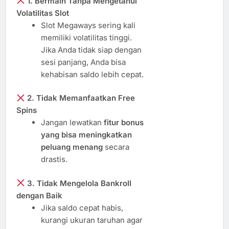
1. Bermain Tanpa Mengetahui
Volatilitas Slot
Slot Megaways sering kali
memiliki volatilitas tinggi.
Jika Anda tidak siap dengan
sesi panjang, Anda bisa
kehabisan saldo lebih cepat.
2. Tidak Memanfaatkan Free
Spins
Jangan lewatkan
fitur bonus
yang bisa meningkatkan
peluang menang
secara
drastis.
3. Tidak Mengelola Bankroll
dengan Baik
Jika saldo cepat habis,
kurangi ukuran taruhan agar