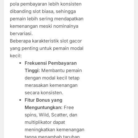
pola pembayaran lebih konsisten
dibanding slot biasa, sehingga
pemain lebih sering mendapatkan
kemenangan meski nominalnya
bervariasi.
Beberapa karakteristik slot gacor
yang penting untuk pemain modal
kecil:
Frekuensi Pembayaran
Tinggi:
Membantu pemain
dengan modal kecil tetap
merasakan kemenangan
secara konsisten.
Fitur Bonus yang
Menguntungkan:
Free
spins, Wild, Scatter, dan
multiplikator dapat
meningkatkan kemenangan
tanpa menambah taruhan.