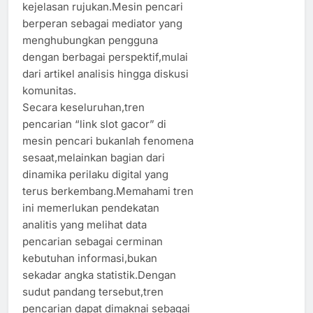
kejelasan rujukan.Mesin pencari
berperan sebagai mediator yang
menghubungkan pengguna
dengan berbagai perspektif,mulai
dari artikel analisis hingga diskusi
komunitas.
Secara keseluruhan,tren
pencarian “link slot gacor” di
mesin pencari bukanlah fenomena
sesaat,melainkan bagian dari
dinamika perilaku digital yang
terus berkembang.Memahami tren
ini memerlukan pendekatan
analitis yang melihat data
pencarian sebagai cerminan
kebutuhan informasi,bukan
sekadar angka statistik.Dengan
sudut pandang tersebut,tren
pencarian dapat dimaknai sebagai