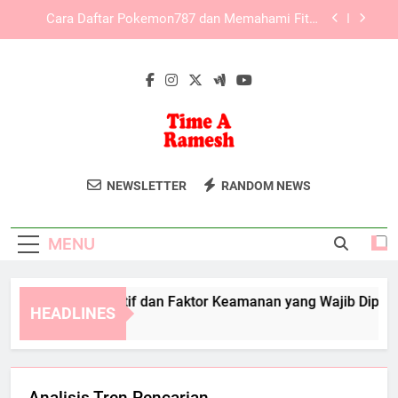
Skip
Kaya787 Link Alternatif dan Komitmen terhadap
to
Kenyamanan Pengguna Digital
content
LAE138 Link Alternatif dengan Sistem Akses
Fleksibel untuk Berbagai Kebutuhan
Edwinslot Alternatif dan Faktor Keamanan yang
Wajib Diperhatikan Pengguna
Cara Daftar Pokemon787 dan Memahami Fitur
Dasarnya
Time A Ramesh
Dapatkan Layanan Kesehatan Dan
Kaya787 Link Alternatif dan Komitmen terhadap
NEWSLETTER
RANDOM NEWS
Kenyamanan Pengguna Digital
Relaksasi Terbaik Di Time Aramesh.
LAE138 Link Alternatif dengan Sistem Akses
Solusi Untuk Tubuh Dan Pikiran Yang
Fleksibel untuk Berbagai Kebutuhan
MENU
Sehat.
winslot Alternatif dan Faktor Keamanan yang Wajib Diperhat
HEADLINES
Months Ago
Analisis Tren Pencarian