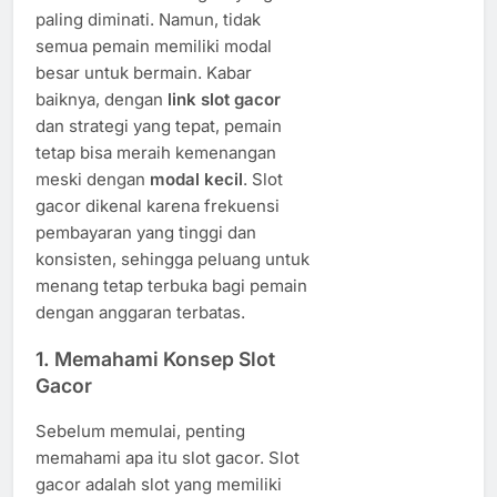
paling diminati. Namun, tidak
semua pemain memiliki modal
besar untuk bermain. Kabar
baiknya, dengan
link slot gacor
dan strategi yang tepat, pemain
tetap bisa meraih kemenangan
meski dengan
modal kecil
. Slot
gacor dikenal karena frekuensi
pembayaran yang tinggi dan
konsisten, sehingga peluang untuk
menang tetap terbuka bagi pemain
dengan anggaran terbatas.
1. Memahami Konsep Slot
Gacor
Sebelum memulai, penting
memahami apa itu slot gacor. Slot
gacor adalah slot yang memiliki