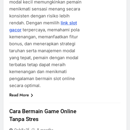
modal kecil memungkinkan pemain
menikmati sensasi menang secara
konsisten dengan risiko lebih
rendah. Dengan memilih
link slot
gacor
terpercaya, memahami pola
kemenangan, memanfaatkan fitur
bonus, dan menerapkan strategi
taruhan serta manajemen modal
yang tepat, pemain dengan modal
terbatas tetap dapat meraih
kemenangan dan menikmati
pengalaman bermain slot online
secara optimal.
Read More
Cara Bermain Game Online
Tanpa Stres
0cb8a3f
8 months