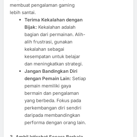
membuat pengalaman gaming
lebih santai.
Terima Kekalahan dengan
Bijak:
Kekalahan adalah
bagian dari permainan. Alih-
alih frustrasi, gunakan
kekalahan sebagai
kesempatan untuk belajar
dan meningkatkan strategi.
Jangan Bandingkan Diri
dengan Pemain Lain:
Setiap
pemain memiliki gaya
bermain dan pengalaman
yang berbeda. Fokus pada
perkembangan diri sendiri
daripada membandingkan
performa dengan orang lain.
3.
Ambil Istirahat Secara Berkala