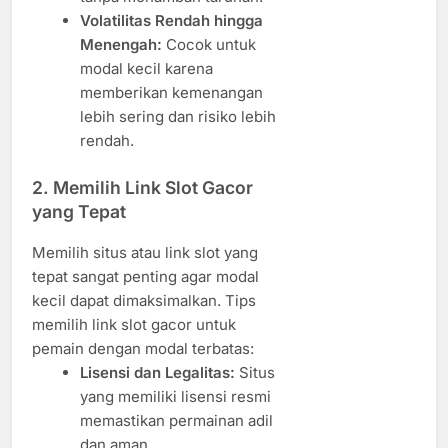
Volatilitas Rendah hingga
Menengah:
Cocok untuk
modal kecil karena
memberikan kemenangan
lebih sering dan risiko lebih
rendah.
2. Memilih Link Slot Gacor
yang Tepat
Memilih situs atau link slot yang
tepat sangat penting agar modal
kecil dapat dimaksimalkan. Tips
memilih link slot gacor untuk
pemain dengan modal terbatas:
Lisensi dan Legalitas:
Situs
yang memiliki lisensi resmi
memastikan permainan adil
dan aman.