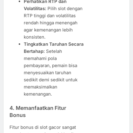
Perhatikan RTP dan
Volatilitas:
Pilih slot dengan
RTP tinggi dan volatilitas
rendah hingga menengah
agar kemenangan lebih
konsisten.
Tingkatkan Taruhan Secara
Bertahap:
Setelah
memahami pola
pembayaran, pemain bisa
menyesuaikan taruhan
sedikit demi sedikit untuk
memaksimalkan
kemenangan.
4. Memanfaatkan Fitur
Bonus
Fitur bonus di slot gacor sangat