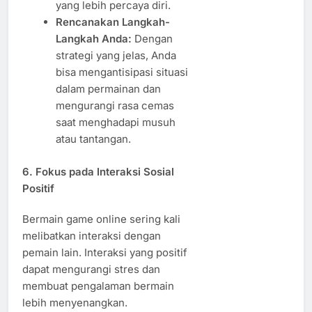
yang lebih percaya diri.
Rencanakan Langkah-
Langkah Anda:
Dengan
strategi yang jelas, Anda
bisa mengantisipasi situasi
dalam permainan dan
mengurangi rasa cemas
saat menghadapi musuh
atau tantangan.
6.
Fokus pada Interaksi Sosial
Positif
Bermain game online sering kali
melibatkan interaksi dengan
pemain lain. Interaksi yang positif
dapat mengurangi stres dan
membuat pengalaman bermain
lebih menyenangkan.