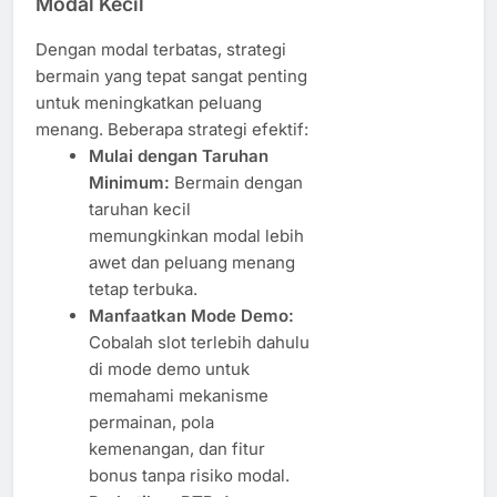
Modal Kecil
Dengan modal terbatas, strategi
bermain yang tepat sangat penting
untuk meningkatkan peluang
menang. Beberapa strategi efektif:
Mulai dengan Taruhan
Minimum:
Bermain dengan
taruhan kecil
memungkinkan modal lebih
awet dan peluang menang
tetap terbuka.
Manfaatkan Mode Demo:
Cobalah slot terlebih dahulu
di mode demo untuk
memahami mekanisme
permainan, pola
kemenangan, dan fitur
bonus tanpa risiko modal.