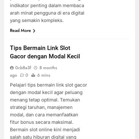
indikator penting dalam membaca
arah minat pengguna di era digital
yang semakin kompleks.
Read More
Tips Bermain Link Slot
Gacor dengan Modal Kecil
0cb8a3f
8 months
ago
0
6 mins
Pelajari tips bermain link slot gacor
dengan modal kecil agar peluang
menang tetap optimal. Temukan
strategi taruhan, manajemen
modal, dan cara memanfaatkan
fitur bonus secara maksimal.
Bermain slot online kini menjadi
salah satu hiburan digital yang