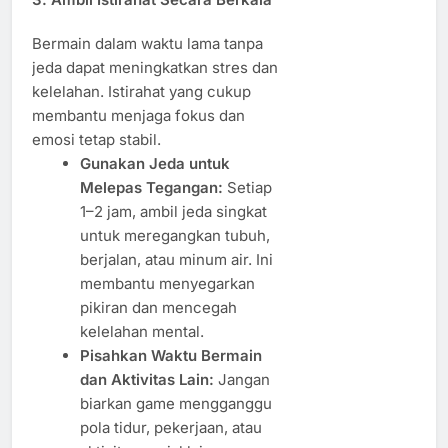
Bermain dalam waktu lama tanpa
jeda dapat meningkatkan stres dan
kelelahan. Istirahat yang cukup
membantu menjaga fokus dan
emosi tetap stabil.
Gunakan Jeda untuk
Melepas Tegangan:
Setiap
1–2 jam, ambil jeda singkat
untuk meregangkan tubuh,
berjalan, atau minum air. Ini
membantu menyegarkan
pikiran dan mencegah
kelelahan mental.
Pisahkan Waktu Bermain
dan Aktivitas Lain:
Jangan
biarkan game mengganggu
pola tidur, pekerjaan, atau