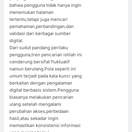
bahwa pengguna tidak hanya ingin
menemukan halaman
tertentu,tetapi juga mencari
pemahaman,perbandingan,dan
validasi dari berbagai sumber
digital.
Dari sudut pandang perilaku
pengguna,tren pencarian istilah ini
cenderung bersifat fluktuatif
namun berulang.Pola seperti ini
umum terjadi pada kata kunci yang
berkaitan dengan pengalaman
digital berbasis sistem.Pengguna
biasanya melakukan pencarian
ulang setelah mengalami
perubahan akses,perbedaan
hasil,atau sekadar ingin
memastikan konsistensi informasi