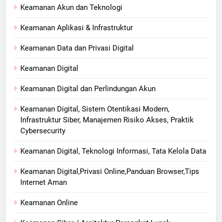
Keamanan Akun dan Teknologi
Keamanan Aplikasi & Infrastruktur
Keamanan Data dan Privasi Digital
Keamanan Digital
Keamanan Digital dan Perlindungan Akun
Keamanan Digital, Sistem Otentikasi Modern,
Infrastruktur Siber, Manajemen Risiko Akses, Praktik
Cybersecurity
Keamanan Digital, Teknologi Informasi, Tata Kelola Data
Keamanan Digital,Privasi Online,Panduan Browser,Tips
Internet Aman
Keamanan Online