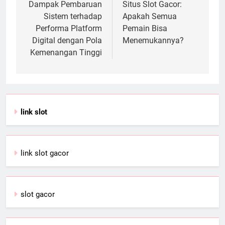
navigation
Dampak Pembaruan
Situs Slot Gacor:
Sistem terhadap
Apakah Semua
Performa Platform
Pemain Bisa
Digital dengan Pola
Menemukannya?
Kemenangan Tinggi
link slot
link slot gacor
slot gacor