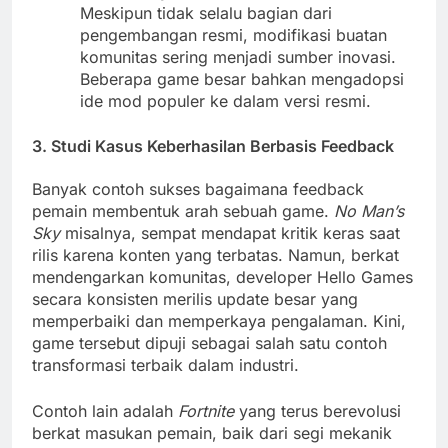
Meskipun tidak selalu bagian dari
pengembangan resmi, modifikasi buatan
komunitas sering menjadi sumber inovasi.
Beberapa game besar bahkan mengadopsi
ide mod populer ke dalam versi resmi.
3. Studi Kasus Keberhasilan Berbasis Feedback
Banyak contoh sukses bagaimana feedback
pemain membentuk arah sebuah game.
No Man’s
Sky
misalnya, sempat mendapat kritik keras saat
rilis karena konten yang terbatas. Namun, berkat
mendengarkan komunitas, developer Hello Games
secara konsisten merilis update besar yang
memperbaiki dan memperkaya pengalaman. Kini,
game tersebut dipuji sebagai salah satu contoh
transformasi terbaik dalam industri.
Contoh lain adalah
Fortnite
yang terus berevolusi
berkat masukan pemain, baik dari segi mekanik