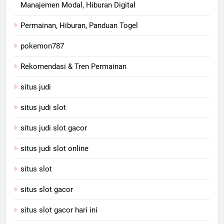
Manajemen Modal, Hiburan Digital
Permainan, Hiburan, Panduan Togel
pokemon787
Rekomendasi & Tren Permainan
situs judi
situs judi slot
situs judi slot gacor
situs judi slot online
situs slot
situs slot gacor
situs slot gacor hari ini