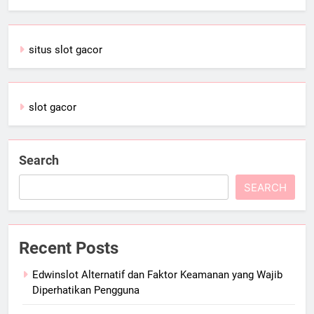
situs slot gacor
slot gacor
Search
SEARCH
Recent Posts
Edwinslot Alternatif dan Faktor Keamanan yang Wajib
Diperhatikan Pengguna