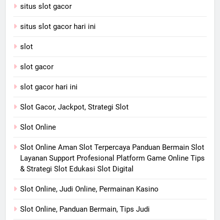
situs slot gacor
situs slot gacor hari ini
slot
slot gacor
slot gacor hari ini
Slot Gacor, Jackpot, Strategi Slot
Slot Online
Slot Online Aman Slot Terpercaya Panduan Bermain Slot
Layanan Support Profesional Platform Game Online Tips
& Strategi Slot Edukasi Slot Digital
Slot Online, Judi Online, Permainan Kasino
Slot Online, Panduan Bermain, Tips Judi