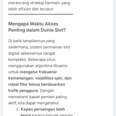
merancang strategi bermain yang
lebih efisien dan terukur.
Mengapa Waktu Akses
Penting dalam Dunia Slot?
Di balik tampilannya yang
sederhana, sistem permainan slot
digital sebenarnya sangat
kompleks. Beberapa situs
menggunakan algoritma dinamis
untuk
mengatur frekuensi
kemenangan, volatilitas spin, dan
rotasi fitur bonus berdasarkan
trafik pengguna
. Dengan
memahami kapan pemain paling
aktif, kita dapat mengetahui:
Kapan persaingan lebih
tinggi
karena banyak pemain