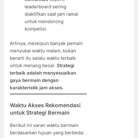
leaderboard sering
diaktifkan saat jam ramai
untuk mendorong
kompetisi.
Artinya, meskipun banyak pemain
menyukai waktu malam, bukan
berarti itu selalu waktu terbaik
untuk menang besar.
Strategi
terbaik adalah menyesuaikan
gaya bermain dengan
karakteristik jam akses
.
Waktu Akses Rekomendasi
untuk Strategi Bermain
Berikut ini saran waktu bermain
berdasarkan tujuan yang berbeda: