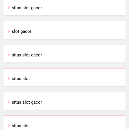
situs slot gacor
slot gacor
situs slot gacor
situs slot
situs slot gacor
situs slot