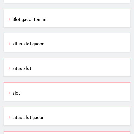
Slot gacor hari ini
situs slot gacor
situs slot
slot
situs slot gacor