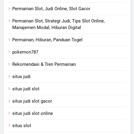
Permainan Slot, Judi Online, Slot Gacor
Permainan Slot, Strategi Judi, Tips Slot Online,
Manajemen Modal, Hiburan Digital
Permainan, Hiburan, Panduan Togel
pokemon787
Rekomendasi & Tren Permainan
situs judi
situs judi slot
situs judi slot gacor
situs judi slot online
situs slot