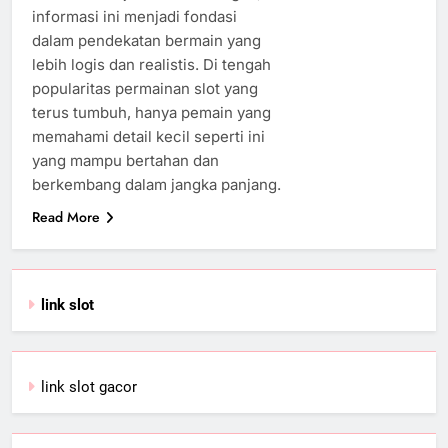
informasi ini menjadi fondasi
dalam pendekatan bermain yang
lebih logis dan realistis. Di tengah
popularitas permainan slot yang
terus tumbuh, hanya pemain yang
memahami detail kecil seperti ini
yang mampu bertahan dan
berkembang dalam jangka panjang.
Read More
link slot
link slot gacor