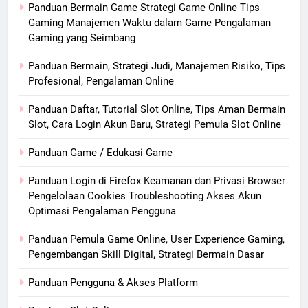
Panduan Bermain Game Strategi Game Online Tips
Gaming Manajemen Waktu dalam Game Pengalaman
Gaming yang Seimbang
Panduan Bermain, Strategi Judi, Manajemen Risiko, Tips
Profesional, Pengalaman Online
Panduan Daftar, Tutorial Slot Online, Tips Aman Bermain
Slot, Cara Login Akun Baru, Strategi Pemula Slot Online
Panduan Game / Edukasi Game
Panduan Login di Firefox Keamanan dan Privasi Browser
Pengelolaan Cookies Troubleshooting Akses Akun
Optimasi Pengalaman Pengguna
Panduan Pemula Game Online, User Experience Gaming,
Pengembangan Skill Digital, Strategi Bermain Dasar
Panduan Pengguna & Akses Platform