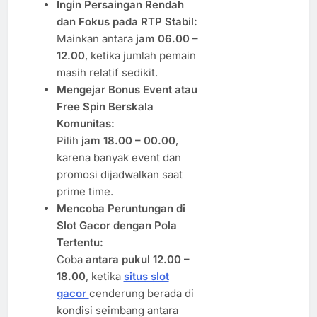
Ingin Persaingan Rendah
dan Fokus pada RTP Stabil:
Mainkan antara
jam 06.00 –
12.00
, ketika jumlah pemain
masih relatif sedikit.
Mengejar Bonus Event atau
Free Spin Berskala
Komunitas:
Pilih
jam 18.00 – 00.00
,
karena banyak event dan
promosi dijadwalkan saat
prime time.
Mencoba Peruntungan di
Slot Gacor dengan Pola
Tertentu:
Coba
antara pukul 12.00 –
18.00
, ketika
situs slot
gacor
cenderung berada di
kondisi seimbang antara