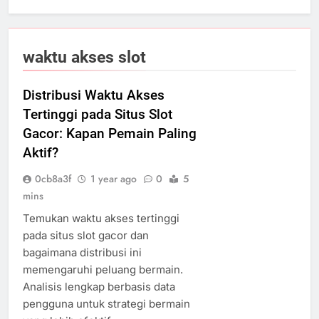
waktu akses slot
Distribusi Waktu Akses
Tertinggi pada Situs Slot
Gacor: Kapan Pemain Paling
Aktif?
0cb8a3f
1 year ago
0
5
mins
Temukan waktu akses tertinggi
pada situs slot gacor dan
bagaimana distribusi ini
memengaruhi peluang bermain.
Analisis lengkap berbasis data
pengguna untuk strategi bermain