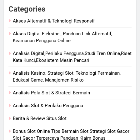
Categories
Akses Alternatif & Teknologi Responsif
Akses Digital Fleksibel, Panduan Link Alternatif,
Keamanan Pengguna Online
Analisis Digital,Perilaku Pengguna,Studi Tren Online,Riset
Kata Kunci,Ekosistem Mesin Pencari
Analisis Kasino, Strategi Slot, Teknologi Permainan,
Edukasi Game, Manajemen Risiko
Analisis Pola Slot & Strategi Bermain
Analisis Slot & Perilaku Pengguna
Berita & Review Situs Slot
Bonus Slot Online Tips Bermain Slot Strategi Slot Gacor
Slot Gacor Terpercaya Panduan Klaim Bonus