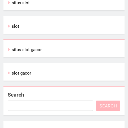
situs slot
slot
situs slot gacor
slot gacor
Search
SEARCH