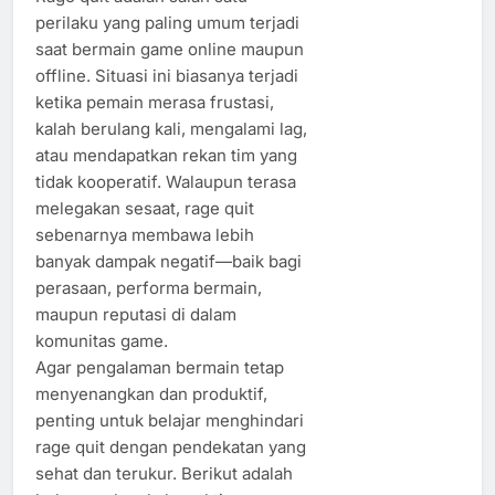
perilaku yang paling umum terjadi
saat bermain game online maupun
offline. Situasi ini biasanya terjadi
ketika pemain merasa frustasi,
kalah berulang kali, mengalami lag,
atau mendapatkan rekan tim yang
tidak kooperatif. Walaupun terasa
melegakan sesaat, rage quit
sebenarnya membawa lebih
banyak dampak negatif—baik bagi
perasaan, performa bermain,
maupun reputasi di dalam
komunitas game.
Agar pengalaman bermain tetap
menyenangkan dan produktif,
penting untuk belajar menghindari
rage quit dengan pendekatan yang
sehat dan terukur. Berikut adalah