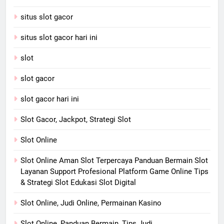
situs slot gacor
situs slot gacor hari ini
slot
slot gacor
slot gacor hari ini
Slot Gacor, Jackpot, Strategi Slot
Slot Online
Slot Online Aman Slot Terpercaya Panduan Bermain Slot
Layanan Support Profesional Platform Game Online Tips
& Strategi Slot Edukasi Slot Digital
Slot Online, Judi Online, Permainan Kasino
Slot Online, Panduan Bermain, Tips Judi