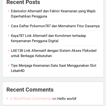
Recent Posts
Edwinslot Alternatif dan Faktor Keamanan yang Wajib
Diperhatikan Pengguna
Cara Daftar Pokemon787 dan Memahami Fitur Dasarnya
Kaya787 Link Alternatif dan Komitmen terhadap
Kenyamanan Pengguna Digital
LAE138 Link Alternatif dengan Sistem Akses Fleksibel
untuk Berbagai Kebutuhan
Tips Menjaga Keamanan Data Saat Menggunakan Slot
Lebah4D
Recent Comments
A WordPress Commenter
on
Hello world!