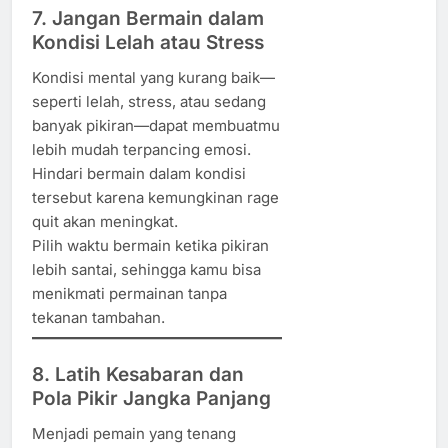
7. Jangan Bermain dalam
Kondisi Lelah atau Stress
Kondisi mental yang kurang baik—
seperti lelah, stress, atau sedang
banyak pikiran—dapat membuatmu
lebih mudah terpancing emosi.
Hindari bermain dalam kondisi
tersebut karena kemungkinan rage
quit akan meningkat.
Pilih waktu bermain ketika pikiran
lebih santai, sehingga kamu bisa
menikmati permainan tanpa
tekanan tambahan.
8. Latih Kesabaran dan
Pola Pikir Jangka Panjang
Menjadi pemain yang tenang