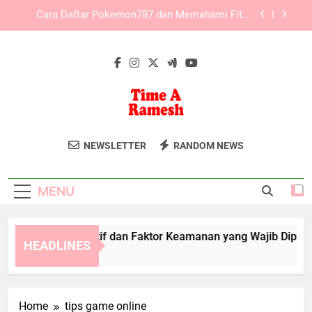
Skip
Kaya787 Link Alternatif dan Komitmen terhadap
to
Kenyamanan Pengguna Digital
content
LAE138 Link Alternatif dengan Sistem Akses
Fleksibel untuk Berbagai Kebutuhan
Edwinslot Alternatif dan Faktor Keamanan yang
Wajib Diperhatikan Pengguna
Cara Daftar Pokemon787 dan Memahami Fitur
Dasarnya
Time A Ramesh
Dapatkan Layanan Kesehatan Dan
Kaya787 Link Alternatif dan Komitmen terhadap
NEWSLETTER
RANDOM NEWS
Kenyamanan Pengguna Digital
Relaksasi Terbaik Di Time Aramesh.
LAE138 Link Alternatif dengan Sistem Akses
Solusi Untuk Tubuh Dan Pikiran Yang
Fleksibel untuk Berbagai Kebutuhan
MENU
Sehat.
winslot Alternatif dan Faktor Keamanan yang Wajib Diperhat
HEADLINES
Months Ago
Home
tips game online