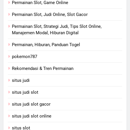
Permainan Slot, Game Online
Permainan Slot, Judi Online, Slot Gacor
Permainan Slot, Strategi Judi, Tips Slot Online,
Manajemen Modal, Hiburan Digital
Permainan, Hiburan, Panduan Togel
pokemon787
Rekomendasi & Tren Permainan
situs judi
situs judi slot
situs judi slot gacor
situs judi slot online
situs slot