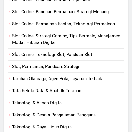
Slot Online, Panduan Permainan, Strategi Menang
Slot Online, Permainan Kasino, Teknologi Permainan
Slot Online, Strategi Gaming, Tips Bermain, Manajemen
Modal, Hiburan Digital
Slot Online, Teknologi Slot, Panduan Slot
Slot, Permainan, Panduan, Strategi
Taruhan Olahraga, Agen Bola, Layanan Terbaik
Tata Kelola Data & Analitik Terapan
Teknologi & Akses Digital
Teknologi & Desain Pengalaman Pengguna
Teknologi & Gaya Hidup Digital