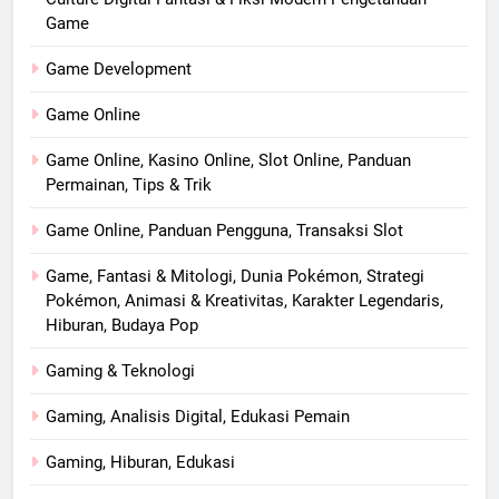
Game
Game Development
Game Online
Game Online, Kasino Online, Slot Online, Panduan
Permainan, Tips & Trik
Game Online, Panduan Pengguna, Transaksi Slot
Game, Fantasi & Mitologi, Dunia Pokémon, Strategi
Pokémon, Animasi & Kreativitas, Karakter Legendaris,
Hiburan, Budaya Pop
Gaming & Teknologi
Gaming, Analisis Digital, Edukasi Pemain
Gaming, Hiburan, Edukasi