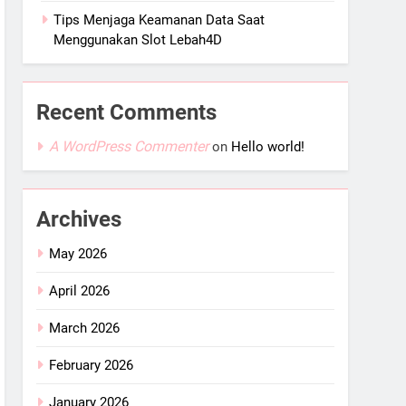
Tips Menjaga Keamanan Data Saat
Menggunakan Slot Lebah4D
Recent Comments
A WordPress Commenter
on
Hello world!
Archives
May 2026
April 2026
March 2026
February 2026
January 2026