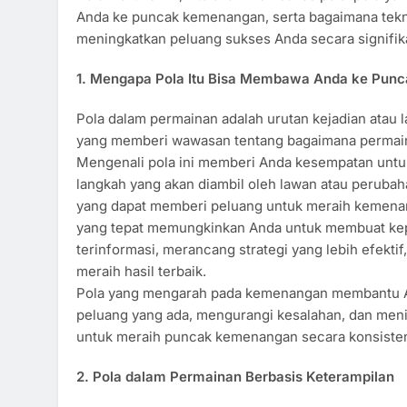
Anda ke puncak kemenangan, serta bagaimana teknik
meningkatkan peluang sukses Anda secara signifik
1.
Mengapa Pola Itu Bisa Membawa Anda ke Pun
Pola dalam permainan adalah urutan kejadian atau 
yang memberi wawasan tentang bagaimana permai
Mengenali pola ini memberi Anda kesempatan unt
langkah yang akan diambil oleh lawan atau peruba
yang dapat memberi peluang untuk meraih kemenan
yang tepat memungkinkan Anda untuk membuat kep
terinformasi, merancang strategi yang lebih efektif,
meraih hasil terbaik.
Pola yang mengarah pada kemenangan membantu 
peluang yang ada, mengurangi kesalahan, dan men
untuk meraih puncak kemenangan secara konsiste
2.
Pola dalam Permainan Berbasis Keterampilan