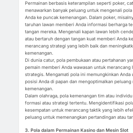
Permainan berbasis keterampilan seperti poker, cat
menawarkan banyak peluang untuk mengenali pol
Anda ke puncak kemenangan. Dalam poker, misalny
taruhan lawan memberi Anda informasi berharga t
tangan mereka. Mengenali kapan lawan lebih cen
atau bertaruh dengan tangan kuat memberi Anda k
merancang strategi yang lebih baik dan meningkat
kemenangan.
Di dunia catur, pola pembukaan atau pertahanan ya
pemain memberi Anda wawasan untuk merancang l
strategis. Mengamati pola ini memungkinkan Anda
posisi Anda di papan dan mengoptimalkan peluang
kemenangan.
Dalam olahraga, pola kemenangan tim atau individu 
formasi atau strategi tertentu. Mengidentifikasi po
kesempatan untuk merancang taktik yang lebih efek
peluang untuk memenangkan pertandingan atau tar
3.
Pola dalam Permainan Kasino dan Mesin Slot