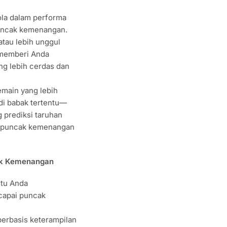
ola dalam performa
puncak kemenangan.
tau lebih unggul
i memberi Anda
ng lebih cerdas dan
emain yang lebih
di babak tertentu—
prediksi taruhan
h puncak kemenangan
ak Kemenangan
ntu Anda
capai puncak
berbasis keterampilan