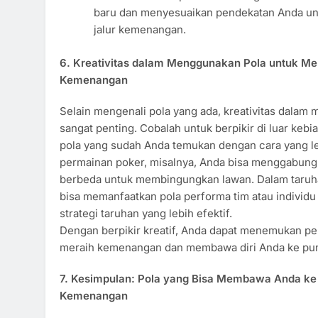
baru dan menyesuaikan pendekatan Anda unt
jalur kemenangan.
6.
Kreativitas dalam Menggunakan Pola untuk Me
Kemenangan
Selain mengenali pola yang ada, kreativitas dala
sangat penting. Cobalah untuk berpikir di luar keb
pola yang sudah Anda temukan dengan cara yang leb
permainan poker, misalnya, Anda bisa menggabung
berbeda untuk membingungkan lawan. Dalam taruh
bisa memanfaatkan pola performa tim atau individ
strategi taruhan yang lebih efektif.
Dengan berpikir kreatif, Anda dapat menemukan pe
meraih kemenangan dan membawa diri Anda ke pu
7.
Kesimpulan: Pola yang Bisa Membawa Anda ke
Kemenangan