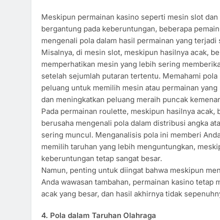
Meskipun permainan kasino seperti mesin slot dan 
bergantung pada keberuntungan, beberapa pemain
mengenali pola dalam hasil permainan yang terjadi
Misalnya, di mesin slot, meskipun hasilnya acak, 
memperhatikan mesin yang lebih sering memberi
setelah sejumlah putaran tertentu. Memahami pola
peluang untuk memilih mesin atau permainan yang
dan meningkatkan peluang meraih puncak kemena
Pada permainan roulette, meskipun hasilnya acak,
berusaha mengenali pola dalam distribusi angka at
sering muncul. Menganalisis pola ini memberi And
memilih taruhan yang lebih menguntungkan, meski
keberuntungan tetap sangat besar.
Namun, penting untuk diingat bahwa meskipun men
Anda wawasan tambahan, permainan kasino tetap 
acak yang besar, dan hasil akhirnya tidak sepenuhny
4.
Pola dalam Taruhan Olahraga