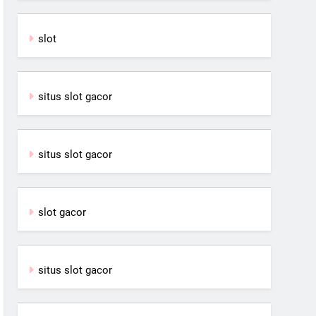
slot
situs slot gacor
situs slot gacor
slot gacor
situs slot gacor