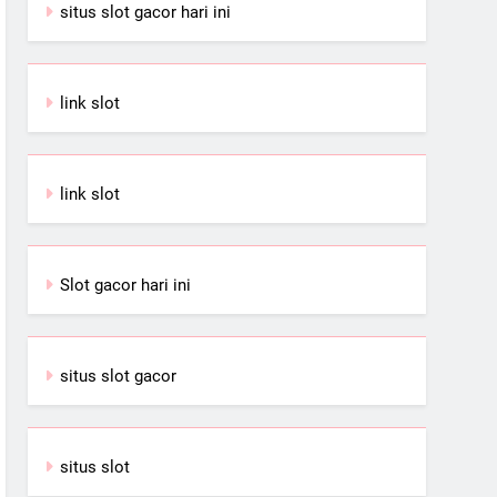
situs slot gacor hari ini
link slot
link slot
Slot gacor hari ini
situs slot gacor
situs slot