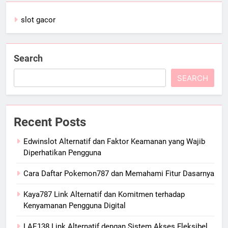
slot gacor
Search
SEARCH
Recent Posts
Edwinslot Alternatif dan Faktor Keamanan yang Wajib
Diperhatikan Pengguna
Cara Daftar Pokemon787 dan Memahami Fitur Dasarnya
Kaya787 Link Alternatif dan Komitmen terhadap
Kenyamanan Pengguna Digital
LAE138 Link Alternatif dengan Sistem Akses Fleksibel