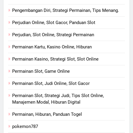
Pengembangan Diri, Strategi Permainan, Tips Menang.
Perjudian Online, Slot Gacor, Panduan Slot
Perjudian, Slot Online, Strategi Permainan
Permainan Kartu, Kasino Online, Hiburan
Permainan Kasino, Strategi Slot, Slot Online
Permainan Slot, Game Online
Permainan Slot, Judi Online, Slot Gacor
Permainan Slot, Strategi Judi, Tips Slot Online,
Manajemen Modal, Hiburan Digital
Permainan, Hiburan, Panduan Togel
pokemon787