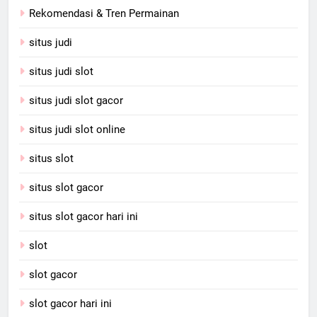
Rekomendasi & Tren Permainan
situs judi
situs judi slot
situs judi slot gacor
situs judi slot online
situs slot
situs slot gacor
situs slot gacor hari ini
slot
slot gacor
slot gacor hari ini