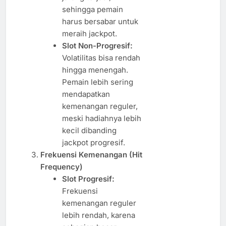
sehingga pemain
harus bersabar untuk
meraih jackpot.
Slot Non-Progresif:
Volatilitas bisa rendah
hingga menengah.
Pemain lebih sering
mendapatkan
kemenangan reguler,
meski hadiahnya lebih
kecil dibanding
jackpot progresif.
Frekuensi Kemenangan (Hit
Frequency)
Slot Progresif:
Frekuensi
kemenangan reguler
lebih rendah, karena