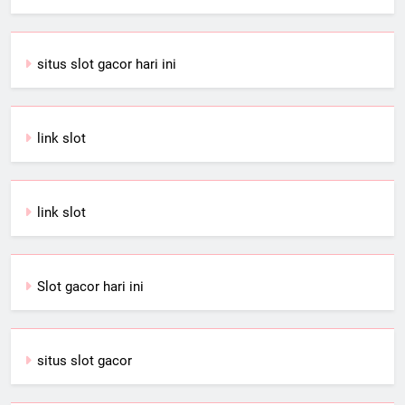
situs slot gacor hari ini
link slot
link slot
Slot gacor hari ini
situs slot gacor