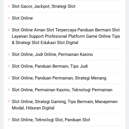
Slot Gacor, Jackpot, Strategi Slot
Slot Online
Slot Online Aman Slot Terpercaya Panduan Bermain Slot
Layanan Support Profesional Platform Game Online Tips
& Strategi Slot Edukasi Slot Digital
Slot Online, Judi Online, Permainan Kasino
Slot Online, Panduan Bermain, Tips Judi
Slot Online, Panduan Permainan, Strategi Menang
Slot Online, Permainan Kasino, Teknologi Permainan
Slot Online, Strategi Gaming, Tips Bermain, Manajemen
Modal, Hiburan Digital
Slot Online, Teknologi Slot, Panduan Slot