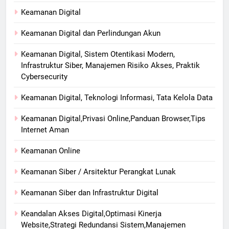
Keamanan Digital
Keamanan Digital dan Perlindungan Akun
Keamanan Digital, Sistem Otentikasi Modern,
Infrastruktur Siber, Manajemen Risiko Akses, Praktik
Cybersecurity
Keamanan Digital, Teknologi Informasi, Tata Kelola Data
Keamanan Digital,Privasi Online,Panduan Browser,Tips
Internet Aman
Keamanan Online
Keamanan Siber / Arsitektur Perangkat Lunak
Keamanan Siber dan Infrastruktur Digital
Keandalan Akses Digital,Optimasi Kinerja
Website,Strategi Redundansi Sistem,Manajemen