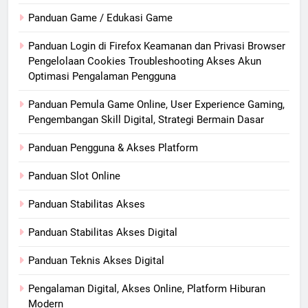
Panduan Game / Edukasi Game
Panduan Login di Firefox Keamanan dan Privasi Browser
Pengelolaan Cookies Troubleshooting Akses Akun
Optimasi Pengalaman Pengguna
Panduan Pemula Game Online, User Experience Gaming,
Pengembangan Skill Digital, Strategi Bermain Dasar
Panduan Pengguna & Akses Platform
Panduan Slot Online
Panduan Stabilitas Akses
Panduan Stabilitas Akses Digital
Panduan Teknis Akses Digital
Pengalaman Digital, Akses Online, Platform Hiburan
Modern