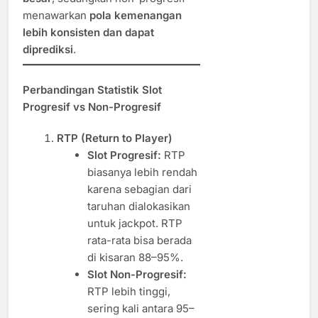
menawarkan
pola kemenangan
lebih konsisten dan dapat
diprediksi
.
Perbandingan Statistik Slot
Progresif vs Non-Progresif
RTP (Return to Player)
Slot Progresif:
RTP
biasanya lebih rendah
karena sebagian dari
taruhan dialokasikan
untuk jackpot. RTP
rata-rata bisa berada
di kisaran 88–95%.
Slot Non-Progresif:
RTP lebih tinggi,
sering kali antara 95–