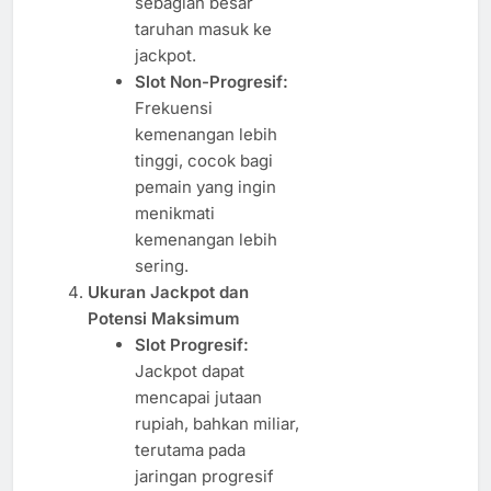
sebagian besar
taruhan masuk ke
jackpot.
Slot Non-Progresif:
Frekuensi
kemenangan lebih
tinggi, cocok bagi
pemain yang ingin
menikmati
kemenangan lebih
sering.
Ukuran Jackpot dan
Potensi Maksimum
Slot Progresif:
Jackpot dapat
mencapai jutaan
rupiah, bahkan miliar,
terutama pada
jaringan progresif