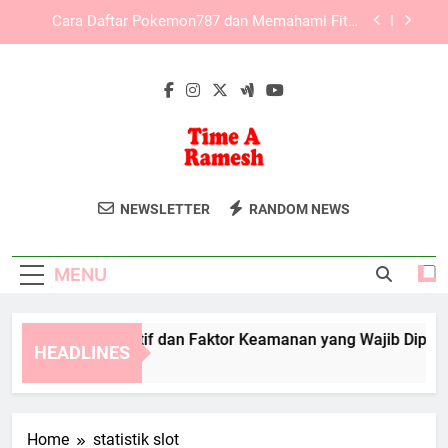
Skip
Kaya787 Link Alternatif dan Komitmen terhadap
to
Kenyamanan Pengguna Digital
content
LAE138 Link Alternatif dengan Sistem Akses
Fleksibel untuk Berbagai Kebutuhan
Edwinslot Alternatif dan Faktor Keamanan yang
Wajib Diperhatikan Pengguna
Cara Daftar Pokemon787 dan Memahami Fitur
Dasarnya
Time A Ramesh
Dapatkan Layanan Kesehatan Dan
Kaya787 Link Alternatif dan Komitmen terhadap
NEWSLETTER
RANDOM NEWS
Kenyamanan Pengguna Digital
Relaksasi Terbaik Di Time Aramesh.
LAE138 Link Alternatif dengan Sistem Akses
Solusi Untuk Tubuh Dan Pikiran Yang
Fleksibel untuk Berbagai Kebutuhan
MENU
Sehat.
winslot Alternatif dan Faktor Keamanan yang Wajib Diperhat
HEADLINES
Months Ago
Home
statistik slot