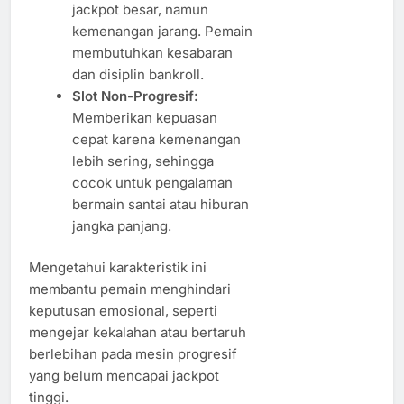
jackpot besar, namun
kemenangan jarang. Pemain
membutuhkan kesabaran
dan disiplin bankroll.
Slot Non-Progresif:
Memberikan kepuasan
cepat karena kemenangan
lebih sering, sehingga
cocok untuk pengalaman
bermain santai atau hiburan
jangka panjang.
Mengetahui karakteristik ini
membantu pemain menghindari
keputusan emosional, seperti
mengejar kekalahan atau bertaruh
berlebihan pada mesin progresif
yang belum mencapai jackpot
tinggi.