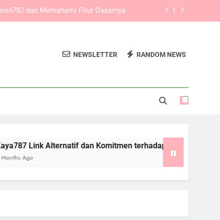
emon787 dan Memahami Fitur Dasarnya
terhadap Kenyamanan Pengguna Digital
es Fleksibel untuk Berbagai Kebutuhan
NEWSLETTER
RANDOM NEWS
anan yang Wajib Diperhatikan Pengguna
lusi Untuk Tubuh Dan Pikiran Yang Sehat.
emon787 dan Memahami Fitur Dasarnya
terhadap Kenyamanan Pengguna Digital
es Fleksibel untuk Berbagai Kebutuhan
 Alternatif dan Komitmen terhadap Kenyamanan Pengguna Dig