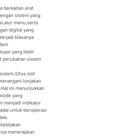
a berkaitan erat
dengan sistem yang
i,alur menu,serta
gan digital yang
erjadi biasanya
stem
luasi yang lebih
at perubahan sistem
istem.Situs slot
menangani lonjakan
n.Hal ini menunjukkan
 kode yang
i menjadi indikator
adai untuk beroperasi
dek.
 kebijakan
anya menerapkan