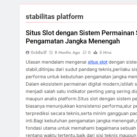
stabilitas platform
Situs Slot dengan Sistem Permainan S
Pengamatan Jangka Menengah
0cb8a3f
8 Months Ago
0
5 Mins
Ulasan mendalam mengenai
situs slot
dengan sist
stabil,ditinjau dari sudut pandang teknis,perilaku s
performa untuk kebutuhan pengamatan jangka me
Dalam ekosistem permainan digital modern,istilah st
menjadi salah satu indikator penting yang sering d
maupun analis platform.Situs slot dengan sistem pe
biasanya menunjukkan konsistensi performa,alur 
terprediksi secara teknis,serta minim gangguan p
inti.Bagi kebutuhan pengamatan jangka menengah,st
fondasi utama untuk memahami bagaimana sebuah 
rentang waktu tertentu,baik dari sisi teknis maup