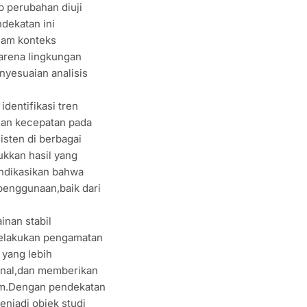
p perubahan diuji
dekatan ini
lam konteks
arena lingkungan
nyesuaian analisis
entifikasi tren
nan kecepatan pada
isten di berbagai
ukkan hasil yang
indikasikan bahwa
penggunaan,baik dari
inan stabil
 melakukan pengamatan
 yang lebih
rnal,dan memberikan
tem.Dengan pendekatan
njadi objek studi