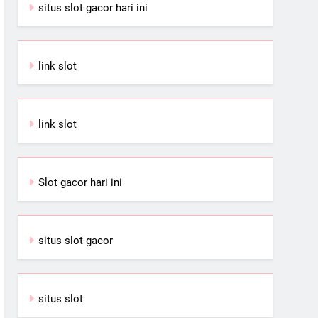
situs slot gacor hari ini
link slot
link slot
Slot gacor hari ini
situs slot gacor
situs slot