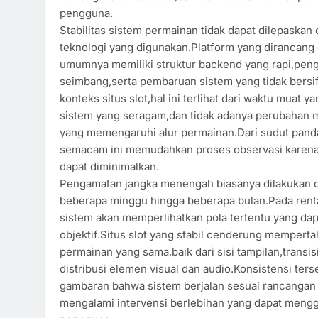
pengguna.
Stabilitas sistem permainan tidak dapat dilepaskan d
teknologi yang digunakan.Platform yang dirancang
umumnya memiliki struktur backend yang rapi,peng
seimbang,serta pembaruan sistem yang tidak bersif
konteks situs slot,hal ini terlihat dari waktu muat 
sistem yang seragam,dan tidak adanya perubahan
yang memengaruhi alur permainan.Dari sudut pandan
semacam ini memudahkan proses observasi karena 
dapat diminimalkan.
Pengamatan jangka menengah biasanya dilakukan 
beberapa minggu hingga beberapa bulan.Pada rent
sistem akan memperlihatkan pola tertentu yang dapa
objektif.Situs slot yang stabil cenderung mempert
permainan yang sama,baik dari sisi tampilan,transisi
distribusi elemen visual dan audio.Konsistensi te
gambaran bahwa sistem berjalan sesuai rancangan 
mengalami intervensi berlebihan yang dapat men