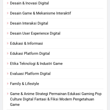
Desain & Inovasi Digital
Desain Game & Mekanisme Interaktif
Desain Interaksi Digital
Desain User Experience Digital
Edukasi & Informasi
Edukasi Platform Digital
Etika Teknologi & Industri Game
Evaluasi Platform Digital
Family & Lifestyle
Game & Anime Strategi Permainan Edukasi Gaming Pop
Culture Digital Fantasi & Fiksi Modern Pengetahuan
Game