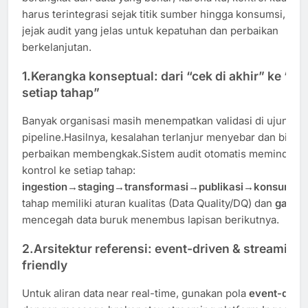
harus terintegrasi sejak titik sumber hingga konsumsi, de
jejak audit yang jelas untuk kepatuhan dan perbaikan
berkelanjutan.
1.Kerangka konseptual: dari “cek di akhir” ke “jag
setiap tahap”
Banyak organisasi masih menempatkan validasi di ujung
pipeline.Hasilnya, kesalahan terlanjur menyebar dan biaya
perbaikan membengkak.Sistem audit otomatis memindahk
kontrol ke setiap tahap:
ingestion→staging→transformasi→publikasi→konsumsi
.
tahap memiliki aturan kualitas (Data Quality/DQ) dan
gate
y
mencegah data buruk menembus lapisan berikutnya.
2.Arsitektur referensi: event-driven & streaming-
friendly
Untuk aliran data near real-time, gunakan pola
event-driv