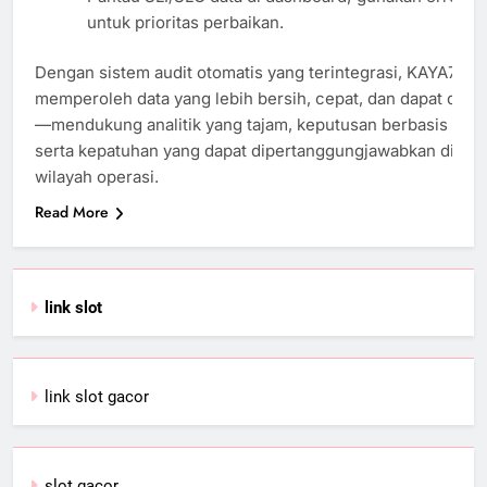
untuk prioritas perbaikan.
Dengan sistem audit otomatis yang terintegrasi, KAYA787
memperoleh data yang lebih bersih, cepat, dan dapat dipe
—mendukung analitik yang tajam, keputusan berbasis bukti
serta kepatuhan yang dapat dipertanggungjawabkan di ber
wilayah operasi.
Read More
link slot
link slot gacor
slot gacor