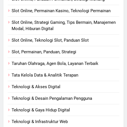
Slot Online, Permainan Kasino, Teknologi Permainan
Slot Online, Strategi Gaming, Tips Bermain, Manajemen
Modal, Hiburan Digital
Slot Online, Teknologi Slot, Panduan Slot
Slot, Permainan, Panduan, Strategi
Taruhan Olahraga, Agen Bola, Layanan Terbaik
Tata Kelola Data & Analitik Terapan
Teknologi & Akses Digital
Teknologi & Desain Pengalaman Pengguna
Teknologi & Gaya Hidup Digital
Teknologi & Infrastruktur Web