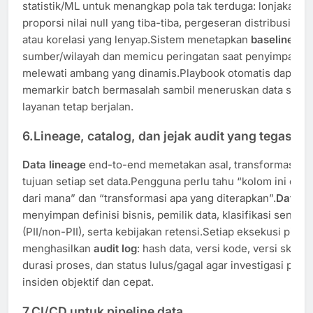
statistik/ML untuk menangkap pola tak terduga: lonjakan ba
proporsi nilai null yang tiba-tiba, pergeseran distribusi (drif
atau korelasi yang lenyap.Sistem menetapkan
baseline
per
sumber/wilayah dan memicu peringatan saat penyimpanga
melewati ambang yang dinamis.Playbook otomatis dapat
memarkir batch bermasalah sambil meneruskan data sehat
layanan tetap berjalan.
6.Lineage, catalog, dan jejak audit yang tegas
Data lineage
end-to-end memetakan asal, transformasi, d
tujuan setiap set data.Pengguna perlu tahu “kolom ini data
dari mana” dan “transformasi apa yang diterapkan”.
Data c
menyimpan definisi bisnis, pemilik data, klasifikasi sensitiv
(PII/non-PII), serta kebijakan retensi.Setiap eksekusi pipel
menghasilkan
audit log
: hash data, versi kode, versi skema
durasi proses, dan status lulus/gagal agar investigasi pasc
insiden objektif dan cepat.
7.CI/CD untuk pipeline data