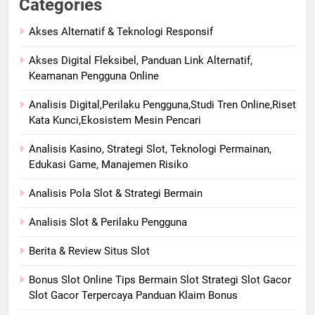
Categories
Akses Alternatif & Teknologi Responsif
Akses Digital Fleksibel, Panduan Link Alternatif,
Keamanan Pengguna Online
Analisis Digital,Perilaku Pengguna,Studi Tren Online,Riset
Kata Kunci,Ekosistem Mesin Pencari
Analisis Kasino, Strategi Slot, Teknologi Permainan,
Edukasi Game, Manajemen Risiko
Analisis Pola Slot & Strategi Bermain
Analisis Slot & Perilaku Pengguna
Berita & Review Situs Slot
Bonus Slot Online Tips Bermain Slot Strategi Slot Gacor
Slot Gacor Terpercaya Panduan Klaim Bonus