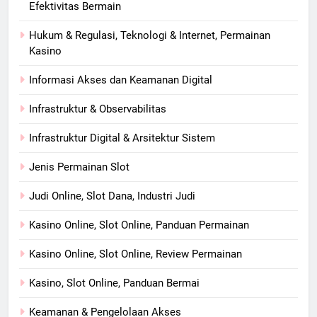
Efektivitas Bermain
Hukum & Regulasi, Teknologi & Internet, Permainan
Kasino
Informasi Akses dan Keamanan Digital
Infrastruktur & Observabilitas
Infrastruktur Digital & Arsitektur Sistem
Jenis Permainan Slot
Judi Online, Slot Dana, Industri Judi
Kasino Online, Slot Online, Panduan Permainan
Kasino Online, Slot Online, Review Permainan
Kasino, Slot Online, Panduan Bermai
Keamanan & Pengelolaan Akses