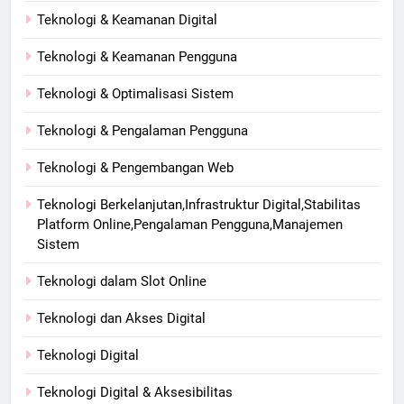
Teknologi & Keamanan Digital
Teknologi & Keamanan Pengguna
Teknologi & Optimalisasi Sistem
Teknologi & Pengalaman Pengguna
Teknologi & Pengembangan Web
Teknologi Berkelanjutan,Infrastruktur Digital,Stabilitas
Platform Online,Pengalaman Pengguna,Manajemen
Sistem
Teknologi dalam Slot Online
Teknologi dan Akses Digital
Teknologi Digital
Teknologi Digital & Aksesibilitas