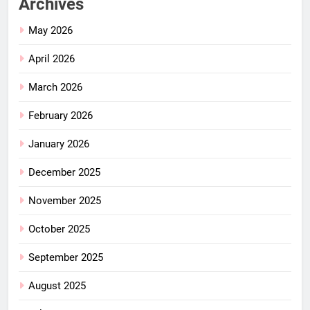
Archives
May 2026
April 2026
March 2026
February 2026
January 2026
December 2025
November 2025
October 2025
September 2025
August 2025