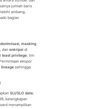
a antara sumber dan
alnya jumlah baris
melebihi ambang,
iki bagian
donimisasi
,
masking
i, dan
enkripsi
di
si
least privilege
; tim
.Permintaan ekspor
n
lineage
sehingga
l
tapkan
SLI/SLO data
:
p99, kelengkapan
hboard menampilkan