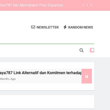
emon787 dan Memahami Fitur Dasarnya
terhadap Kenyamanan Pengguna Digital
es Fleksibel untuk Berbagai Kebutuhan
NEWSLETTER
RANDOM NEWS
anan yang Wajib Diperhatikan Pengguna
lusi Untuk Tubuh Dan Pikiran Yang Sehat.
emon787 dan Memahami Fitur Dasarnya
terhadap Kenyamanan Pengguna Digital
es Fleksibel untuk Berbagai Kebutuhan
 Alternatif dan Komitmen terhadap Kenyamanan Pengguna Digi