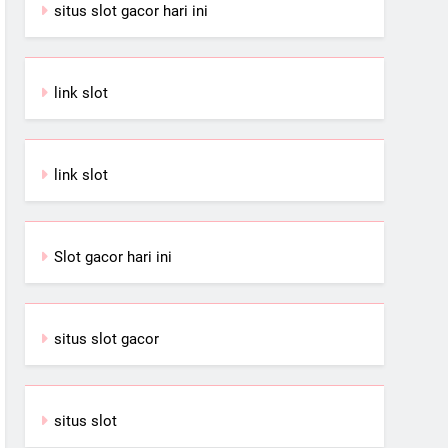
situs slot gacor hari ini
link slot
link slot
Slot gacor hari ini
situs slot gacor
situs slot