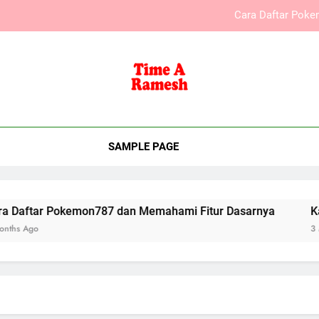
Cara Daftar Pok
Kaya787 Link Alternatif dan Komitmen 
LAE138 Link Alternatif dengan Sistem Aks
e A Ramesh
Edwinslot Alternatif dan Faktor Keam
Layanan Kesehatan Dan Relaksasi Terbaik Di Time Aramesh. So
Cara Daftar Pok
SAMPLE PAGE
Kaya787 Link Alternatif dan Komitmen 
LAE138 Link Alternatif dengan Sistem Aks
okemon787 dan Memahami Fitur Dasarnya
Kaya787 Link
3 Months Ago