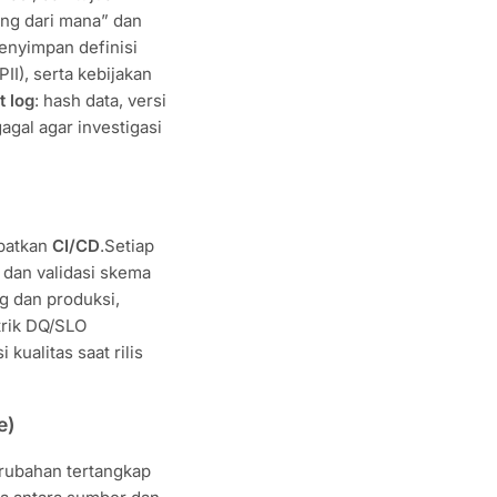
ang dari mana” dan
nyimpan definisi
-PII), serta kebijakan
t log
: hash data, versi
agal agar investigasi
apatkan
CI/CD
.Setiap
 dan validasi skema
g dan produksi,
trik DQ/SLO
kualitas saat rilis
e)
rubahan tertangkap