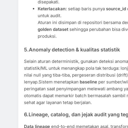
disepakati.
Keterlacakan:
setiap baris punya
source_id
untuk audit.
Aturan ini disimpan di repositori bersama d
golden dataset
sehingga perubahan bisa dive
produksi.
5.Anomaly detection & kualitas statistik
Selain aturan deterministik, gunakan deteksi anoma
statistik/ML untuk menangkap pola tak terduga: lonj
nilai null yang tiba-tiba, pergeseran distribusi (drift
lenyap.Sistem menetapkan
baseline
per sumber/wi
peringatan saat penyimpangan melewati ambang ya
otomatis dapat memarkir batch bermasalah sambil
sehat agar layanan tetap berjalan.
6.Lineage, catalog, dan jejak audit yang te
Data lineage
end-to-end memetakan asal, transform