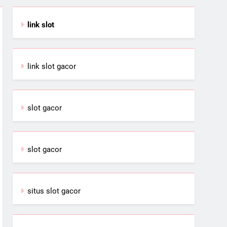
link slot
link slot gacor
slot gacor
slot gacor
situs slot gacor