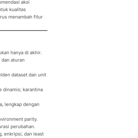
omendasi aksi
tuk kualitas
rus menambah fitur
ukan hanya di akhir.
 dan aturan
lden dataset dan unit
e dinamis; karantina
a, lengkap dengan
nvironment parity.
urasi perubahan.
 enkripsi, dan least