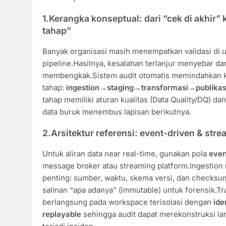
1.Kerangka konseptual: dari “cek di akhir” k
tahap”
Banyak organisasi masih menempatkan validasi di 
pipeline.Hasilnya, kesalahan terlanjur menyebar da
membengkak.Sistem audit otomatis memindahkan ko
tahap:
ingestion→staging→transformasi→publika
tahap memiliki aturan kualitas (Data Quality/DQ) da
data buruk menembus lapisan berikutnya.
2.Arsitektur referensi: event-driven & stre
Untuk aliran data near real-time, gunakan pola
even
message broker atau streaming platform.Ingestion
penting: sumber, waktu, skema versi, dan checks
salinan “apa adanya” (immutable) untuk forensik.T
berlangsung pada workspace terisolasi dengan
id
replayable
sehingga audit dapat merekonstruksi la