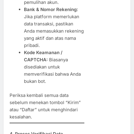
pemulihan akun.
Bank & Nomor Rekening:
Jika platform memerlukan
data transaksi, pastikan
Anda memasukkan rekening
yang aktif dan atas nama
pribadi.
Kode Keamanan /
CAPTCHA:
Biasanya
disediakan untuk
memverifikasi bahwa Anda
bukan bot.
Periksa kembali semua data
sebelum menekan tombol “Kirim”
atau “Daftar” untuk menghindari
kesalahan.
4.
Proses Verifikasi Data