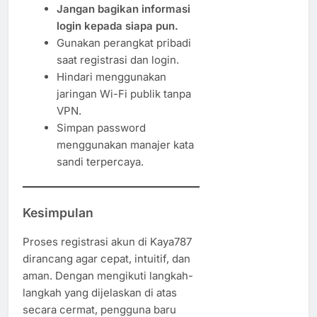
Jangan bagikan informasi
login kepada siapa pun.
Gunakan perangkat pribadi
saat registrasi dan login.
Hindari menggunakan
jaringan Wi-Fi publik tanpa
VPN.
Simpan password
menggunakan manajer kata
sandi terpercaya.
Kesimpulan
Proses registrasi akun di Kaya787
dirancang agar cepat, intuitif, dan
aman. Dengan mengikuti langkah-
langkah yang dijelaskan di atas
secara cermat, pengguna baru