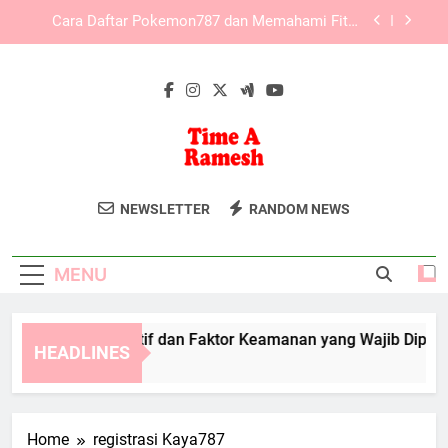
Skip
Kaya787 Link Alternatif dan Komitmen terhadap
to
Kenyamanan Pengguna Digital
content
LAE138 Link Alternatif dengan Sistem Akses
Fleksibel untuk Berbagai Kebutuhan
Edwinslot Alternatif dan Faktor Keamanan yang
Wajib Diperhatikan Pengguna
Cara Daftar Pokemon787 dan Memahami Fitur
Dasarnya
Time A Ramesh
Dapatkan Layanan Kesehatan Dan
Kaya787 Link Alternatif dan Komitmen terhadap
NEWSLETTER
RANDOM NEWS
Kenyamanan Pengguna Digital
Relaksasi Terbaik Di Time Aramesh.
LAE138 Link Alternatif dengan Sistem Akses
Solusi Untuk Tubuh Dan Pikiran Yang
Fleksibel untuk Berbagai Kebutuhan
MENU
Sehat.
winslot Alternatif dan Faktor Keamanan yang Wajib Diperhat
HEADLINES
Months Ago
Home
registrasi Kaya787