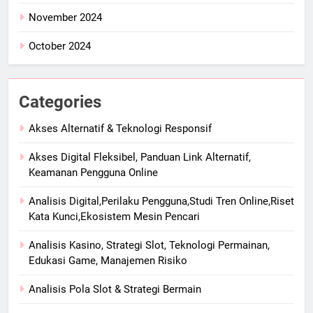
November 2024
October 2024
Categories
Akses Alternatif & Teknologi Responsif
Akses Digital Fleksibel, Panduan Link Alternatif,
Keamanan Pengguna Online
Analisis Digital,Perilaku Pengguna,Studi Tren Online,Riset
Kata Kunci,Ekosistem Mesin Pencari
Analisis Kasino, Strategi Slot, Teknologi Permainan,
Edukasi Game, Manajemen Risiko
Analisis Pola Slot & Strategi Bermain