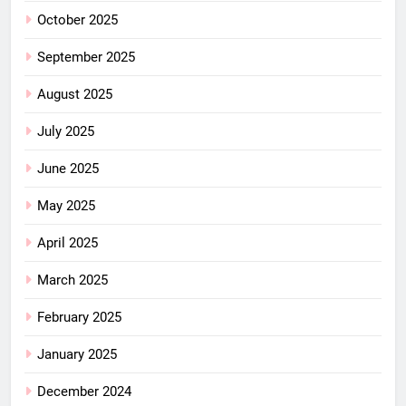
October 2025
September 2025
August 2025
July 2025
June 2025
May 2025
April 2025
March 2025
February 2025
January 2025
December 2024