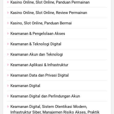
Kasino Online, Slot Online, Panduan Permainan
Kasino Online, Slot Online, Review Permainan
Kasino, Slot Online, Panduan Bermai
Keamanan & Pengelolaan Akses
Keamanan & Teknologi Digital
Keamanan Akun dan Teknologi
Keamanan Aplikasi & Infrastruktur
Keamanan Data dan Privasi Digital
Keamanan Digital
Keamanan Digital dan Perlindungan Akun
Keamanan Digital, Sistem Otentikasi Modern,
Infrastruktur Siber, Manajemen Risiko Akses, Praktik