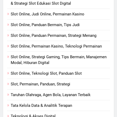
& Strategi Slot Edukasi Slot Digital
Slot Online, Judi Online, Permainan Kasino
Slot Online, Panduan Bermain, Tips Judi
Slot Online, Panduan Permainan, Strategi Menang
Slot Online, Permainan Kasino, Teknologi Permainan
Slot Online, Strategi Gaming, Tips Bermain, Manajemen
Modal, Hiburan Digital
Slot Online, Teknologi Slot, Panduan Slot
Slot, Permainan, Panduan, Strategi
Taruhan Olahraga, Agen Bola, Layanan Terbaik
Tata Kelola Data & Analitik Terapan
Teknologi & Akses Digital