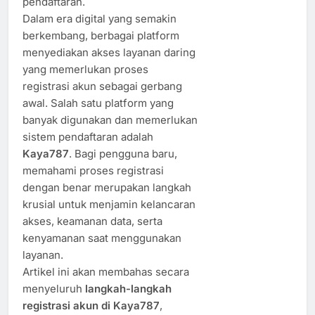
pendaftaran.
Dalam era digital yang semakin
berkembang, berbagai platform
menyediakan akses layanan daring
yang memerlukan proses
registrasi akun sebagai gerbang
awal. Salah satu platform yang
banyak digunakan dan memerlukan
sistem pendaftaran adalah
Kaya787
. Bagi pengguna baru,
memahami proses registrasi
dengan benar merupakan langkah
krusial untuk menjamin kelancaran
akses, keamanan data, serta
kenyamanan saat menggunakan
layanan.
Artikel ini akan membahas secara
menyeluruh
langkah-langkah
registrasi akun di Kaya787
,