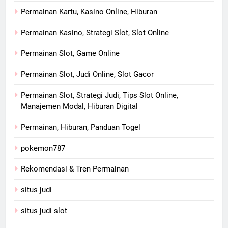
Permainan Kartu, Kasino Online, Hiburan
Permainan Kasino, Strategi Slot, Slot Online
Permainan Slot, Game Online
Permainan Slot, Judi Online, Slot Gacor
Permainan Slot, Strategi Judi, Tips Slot Online,
Manajemen Modal, Hiburan Digital
Permainan, Hiburan, Panduan Togel
pokemon787
Rekomendasi & Tren Permainan
situs judi
situs judi slot