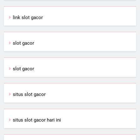
link slot gacor
slot gacor
slot gacor
situs slot gacor
situs slot gacor hari ini