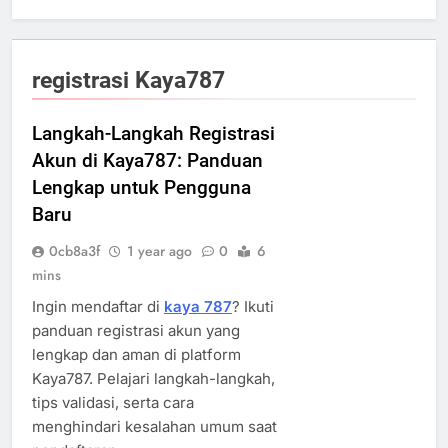
registrasi Kaya787
Langkah-Langkah Registrasi
Akun di Kaya787: Panduan
Lengkap untuk Pengguna
Baru
0cb8a3f
1 year ago
0
6
mins
Ingin mendaftar di
kaya 787
? Ikuti
panduan registrasi akun yang
lengkap dan aman di platform
Kaya787. Pelajari langkah-langkah,
tips validasi, serta cara
menghindari kesalahan umum saat