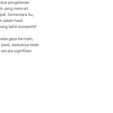
n dua pengalaman
in yang mencari
epat. Sementara itu,
h dalam hasil
yang lebih kompetitif
 pada gaya bermain,
 pasti, keduanya telah
secara signifikan.