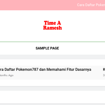
Cara Daftar Pok
Kaya787 Link Alternatif dan Komitmen 
LAE138 Link Alternatif dengan Sistem Aks
e A Ramesh
Edwinslot Alternatif dan Faktor Keam
Layanan Kesehatan Dan Relaksasi Terbaik Di Time Aramesh. So
Cara Daftar Pok
SAMPLE PAGE
Kaya787 Link Alternatif dan Komitmen 
LAE138 Link Alternatif dengan Sistem Aks
Pokemon787 dan Memahami Fitur Dasarnya
Kaya787 Link
3 Months Ago