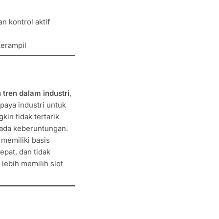
 kontrol aktif
terampil
 tren dalam industri
,
upaya industri untuk
in tidak tertarik
ada keberuntungan.
 memiliki basis
pat, dan tidak
lebih memilih slot