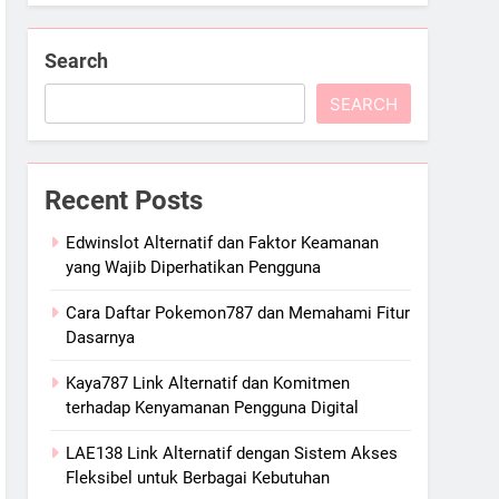
Search
SEARCH
Recent Posts
Edwinslot Alternatif dan Faktor Keamanan
yang Wajib Diperhatikan Pengguna
Cara Daftar Pokemon787 dan Memahami Fitur
Dasarnya
Kaya787 Link Alternatif dan Komitmen
terhadap Kenyamanan Pengguna Digital
LAE138 Link Alternatif dengan Sistem Akses
Fleksibel untuk Berbagai Kebutuhan