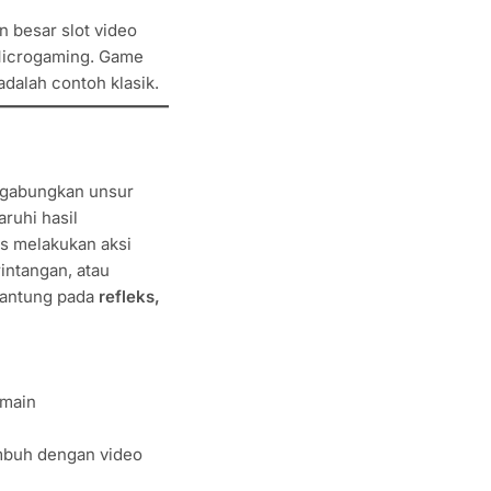
n besar slot video
 Microgaming. Game
adalah contoh klasik.
nggabungkan unsur
ruhi hasil
us melakukan aksi
intangan, atau
gantung pada
refleks,
emain
mbuh dengan video