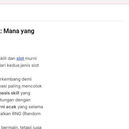
ak: Mana yang
kill dan
slot
murni
ari kedua jenis slot
 berkembang demi
vasi paling mencolok
basis skill
yang
tungan dengan
rni acak
yang selama
dalkan RNG (Random
bermain, tetapi juga