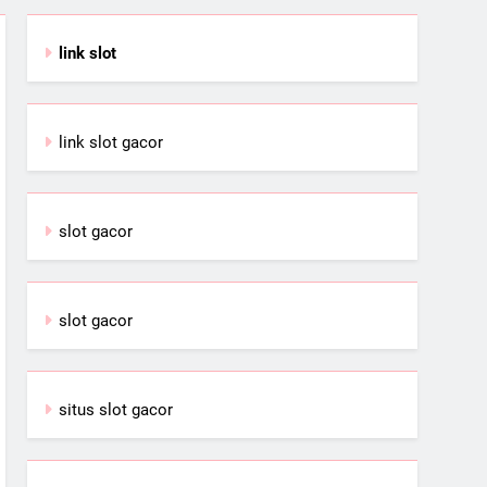
link slot
link slot gacor
slot gacor
slot gacor
situs slot gacor