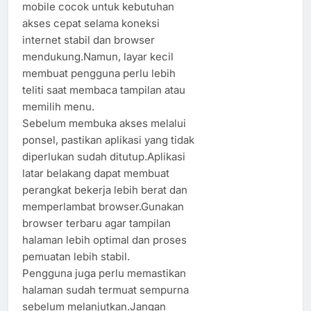
mobile cocok untuk kebutuhan
akses cepat selama koneksi
internet stabil dan browser
mendukung.Namun, layar kecil
membuat pengguna perlu lebih
teliti saat membaca tampilan atau
memilih menu.
Sebelum membuka akses melalui
ponsel, pastikan aplikasi yang tidak
diperlukan sudah ditutup.Aplikasi
latar belakang dapat membuat
perangkat bekerja lebih berat dan
memperlambat browser.Gunakan
browser terbaru agar tampilan
halaman lebih optimal dan proses
pemuatan lebih stabil.
Pengguna juga perlu memastikan
halaman sudah termuat sempurna
sebelum melanjutkan.Jangan