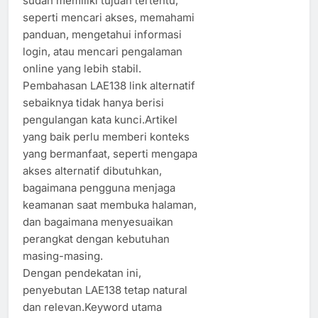
sudah memiliki tujuan tertentu,
seperti mencari akses, memahami
panduan, mengetahui informasi
login, atau mencari pengalaman
online yang lebih stabil.
Pembahasan LAE138 link alternatif
sebaiknya tidak hanya berisi
pengulangan kata kunci.Artikel
yang baik perlu memberi konteks
yang bermanfaat, seperti mengapa
akses alternatif dibutuhkan,
bagaimana pengguna menjaga
keamanan saat membuka halaman,
dan bagaimana menyesuaikan
perangkat dengan kebutuhan
masing-masing.
Dengan pendekatan ini,
penyebutan LAE138 tetap natural
dan relevan.Keyword utama