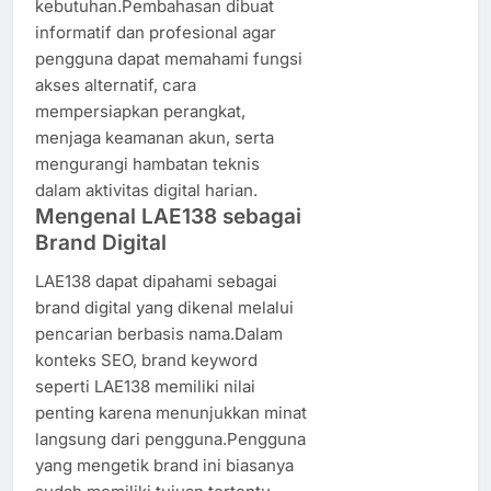
kebutuhan.Pembahasan dibuat
informatif dan profesional agar
pengguna dapat memahami fungsi
akses alternatif, cara
mempersiapkan perangkat,
menjaga keamanan akun, serta
mengurangi hambatan teknis
dalam aktivitas digital harian.
Mengenal LAE138 sebagai
Brand Digital
LAE138 dapat dipahami sebagai
brand digital yang dikenal melalui
pencarian berbasis nama.Dalam
konteks SEO, brand keyword
seperti LAE138 memiliki nilai
penting karena menunjukkan minat
langsung dari pengguna.Pengguna
yang mengetik brand ini biasanya