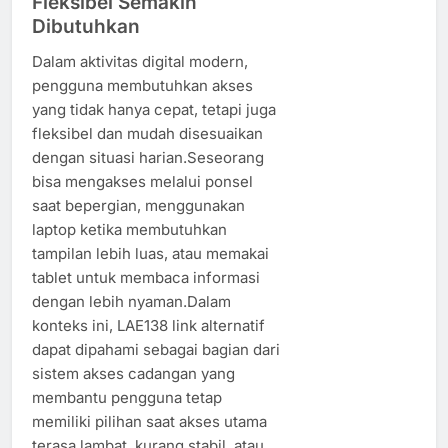
Fleksibel Semakin
Dibutuhkan
Dalam aktivitas digital modern,
pengguna membutuhkan akses
yang tidak hanya cepat, tetapi juga
fleksibel dan mudah disesuaikan
dengan situasi harian.Seseorang
bisa mengakses melalui ponsel
saat bepergian, menggunakan
laptop ketika membutuhkan
tampilan lebih luas, atau memakai
tablet untuk membaca informasi
dengan lebih nyaman.Dalam
konteks ini, LAE138 link alternatif
dapat dipahami sebagai bagian dari
sistem akses cadangan yang
membantu pengguna tetap
memiliki pilihan saat akses utama
terasa lambat, kurang stabil, atau