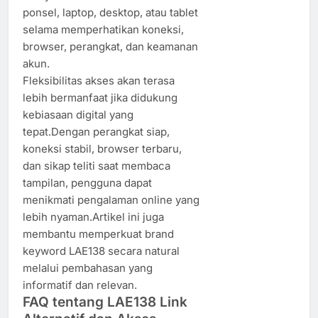
ponsel, laptop, desktop, atau tablet
selama memperhatikan koneksi,
browser, perangkat, dan keamanan
akun.
Fleksibilitas akses akan terasa
lebih bermanfaat jika didukung
kebiasaan digital yang
tepat.Dengan perangkat siap,
koneksi stabil, browser terbaru,
dan sikap teliti saat membaca
tampilan, pengguna dapat
menikmati pengalaman online yang
lebih nyaman.Artikel ini juga
membantu memperkuat brand
keyword LAE138 secara natural
melalui pembahasan yang
informatif dan relevan.
FAQ tentang LAE138 Link