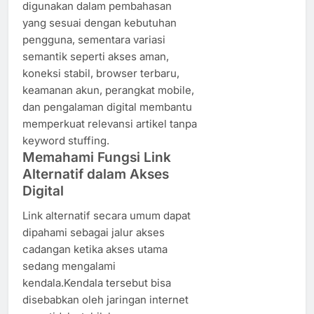
digunakan dalam pembahasan
yang sesuai dengan kebutuhan
pengguna, sementara variasi
semantik seperti akses aman,
koneksi stabil, browser terbaru,
keamanan akun, perangkat mobile,
dan pengalaman digital membantu
memperkuat relevansi artikel tanpa
keyword stuffing.
Memahami Fungsi Link
Alternatif dalam Akses
Digital
Link alternatif secara umum dapat
dipahami sebagai jalur akses
cadangan ketika akses utama
sedang mengalami
kendala.Kendala tersebut bisa
disebabkan oleh jaringan internet