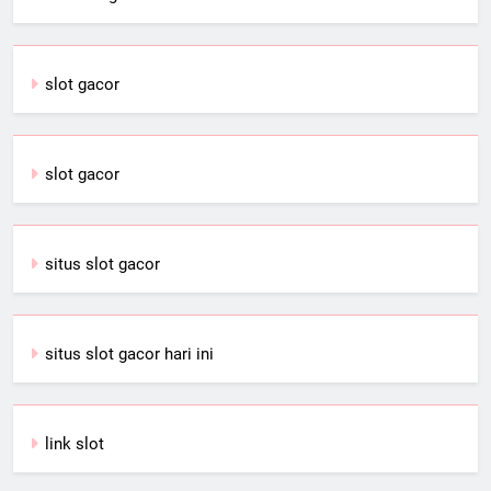
slot gacor
slot gacor
situs slot gacor
situs slot gacor hari ini
link slot