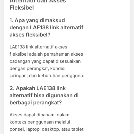
Alternatif dan Akses
Fleksibel
1. Apa yang dimaksud
dengan LAE138 link alternatif
akses fleksibel?
LAE138 link alternatif akses
fleksibel adalah pemahaman akses
cadangan yang dapat disesuaikan
dengan perangkat, kondisi
jaringan, dan kebutuhan pengguna.
2. Apakah LAE138 link
alternatif bisa digunakan di
berbagai perangkat?
Akses dapat dipahami dalam
konteks penggunaan melalui
ponsel, laptop, desktop, atau tablet