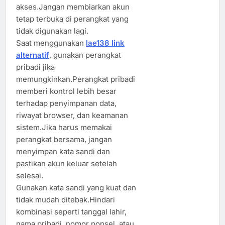
akses.Jangan membiarkan akun
tetap terbuka di perangkat yang
tidak digunakan lagi.
Saat menggunakan
lae138 link
alternatif
, gunakan perangkat
pribadi jika
memungkinkan.Perangkat pribadi
memberi kontrol lebih besar
terhadap penyimpanan data,
riwayat browser, dan keamanan
sistem.Jika harus memakai
perangkat bersama, jangan
menyimpan kata sandi dan
pastikan akun keluar setelah
selesai.
Gunakan kata sandi yang kuat dan
tidak mudah ditebak.Hindari
kombinasi seperti tanggal lahir,
nama pribadi, nomor ponsel, atau