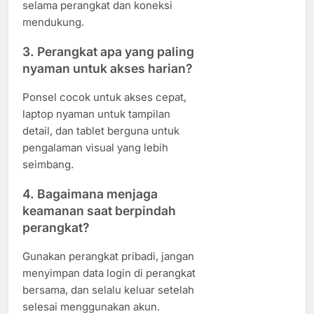
selama perangkat dan koneksi
mendukung.
3. Perangkat apa yang paling
nyaman untuk akses harian?
Ponsel cocok untuk akses cepat,
laptop nyaman untuk tampilan
detail, dan tablet berguna untuk
pengalaman visual yang lebih
seimbang.
4. Bagaimana menjaga
keamanan saat berpindah
perangkat?
Gunakan perangkat pribadi, jangan
menyimpan data login di perangkat
bersama, dan selalu keluar setelah
selesai menggunakan akun.