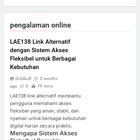
pengalaman online
LAE138 Link Alternatif
dengan Sistem Akses
Fleksibel untuk Berbagai
Kebutuhan
0cb8a3f
3 months
ago
0
19 mins
LAE138 link alternatif membantu
pengguna memahami akses
fleksibel yang aman, stabil, dan
nyaman untuk berbagai kebutuhan
digital harian secara praktis.
Mengapa Sistem Akses