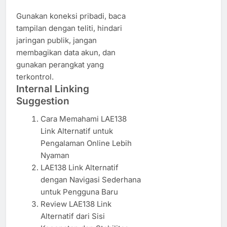
Gunakan koneksi pribadi, baca
tampilan dengan teliti, hindari
jaringan publik, jangan
membagikan data akun, dan
gunakan perangkat yang
terkontrol.
Internal Linking
Suggestion
Cara Memahami LAE138
Link Alternatif untuk
Pengalaman Online Lebih
Nyaman
LAE138 Link Alternatif
dengan Navigasi Sederhana
untuk Pengguna Baru
Review LAE138 Link
Alternatif dari Sisi