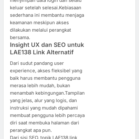
menyimpan data login dan selalu
keluar setelah selesai.Kebiasaan
sederhana ini membantu menjaga
keamanan meskipun akses
dilakukan melalui perangkat
bersama.
Insight UX dan SEO untuk
LAE138 Link Alternatif
Dari sudut pandang user
experience, akses fleksibel yang
baik harus membantu pengguna
merasa lebih mudah, bukan
menambah kebingungan.Tampilan
yang jelas, alur yang logis, dan
instruksi yang mudah dipahami
membuat pengguna lebih percaya
diri saat membuka halaman dari
perangkat apa pun.
Dari sisi SEO, topik LAE138 link