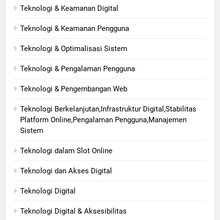
Teknologi & Keamanan Digital
Teknologi & Keamanan Pengguna
Teknologi & Optimalisasi Sistem
Teknologi & Pengalaman Pengguna
Teknologi & Pengembangan Web
Teknologi Berkelanjutan,Infrastruktur Digital,Stabilitas
Platform Online,Pengalaman Pengguna,Manajemen
Sistem
Teknologi dalam Slot Online
Teknologi dan Akses Digital
Teknologi Digital
Teknologi Digital & Aksesibilitas