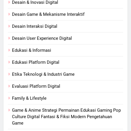
Desain & Inovasi Digital
Desain Game & Mekanisme Interaktif
Desain Interaksi Digital
Desain User Experience Digital
Edukasi & Informasi
Edukasi Platform Digital
Etika Teknologi & Industri Game
Evaluasi Platform Digital
Family & Lifestyle
Game & Anime Strategi Permainan Edukasi Gaming Pop
Culture Digital Fantasi & Fiksi Modern Pengetahuan
Game