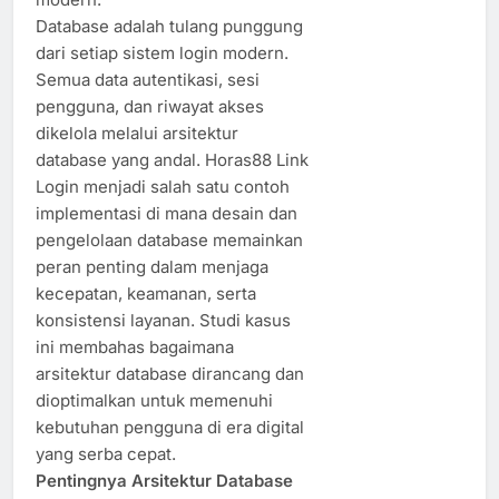
Database adalah tulang punggung
dari setiap sistem login modern.
Semua data autentikasi, sesi
pengguna, dan riwayat akses
dikelola melalui arsitektur
database yang andal. Horas88 Link
Login menjadi salah satu contoh
implementasi di mana desain dan
pengelolaan database memainkan
peran penting dalam menjaga
kecepatan, keamanan, serta
konsistensi layanan. Studi kasus
ini membahas bagaimana
arsitektur database dirancang dan
dioptimalkan untuk memenuhi
kebutuhan pengguna di era digital
yang serba cepat.
Pentingnya Arsitektur Database