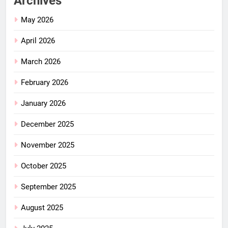
Archives
May 2026
April 2026
March 2026
February 2026
January 2026
December 2025
November 2025
October 2025
September 2025
August 2025