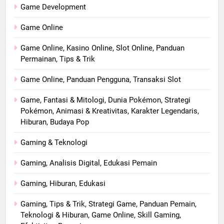
Game Development
Game Online
Game Online, Kasino Online, Slot Online, Panduan
Permainan, Tips & Trik
Game Online, Panduan Pengguna, Transaksi Slot
Game, Fantasi & Mitologi, Dunia Pokémon, Strategi
Pokémon, Animasi & Kreativitas, Karakter Legendaris,
Hiburan, Budaya Pop
Gaming & Teknologi
Gaming, Analisis Digital, Edukasi Pemain
Gaming, Hiburan, Edukasi
Gaming, Tips & Trik, Strategi Game, Panduan Pemain,
Teknologi & Hiburan, Game Online, Skill Gaming,