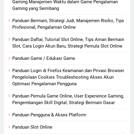
Gaming Manajemen Waktu dalam Game Pengalaman
Gaming yang Seimbang
Panduan Bermain, Strategi Judi, Manajemen Risiko, Tips
Profesional, Pengalaman Online
Panduan Daftar, Tutorial Slot Online, Tips Aman Bermain
Slot, Cara Login Akun Baru, Strategi Pemula Slot Online
Panduan Game / Edukasi Game
Panduan Login di Firefox Keamanan dan Privasi Browser
Pengelolaan Cookies Troubleshooting Akses Akun
Optimasi Pengalaman Pengguna
Panduan Pemula Game Online, User Experience Gaming,
Pengembangan Skill Digital, Strategi Bermain Dasar
Panduan Pengguna & Akses Platform
Panduan Slot Online