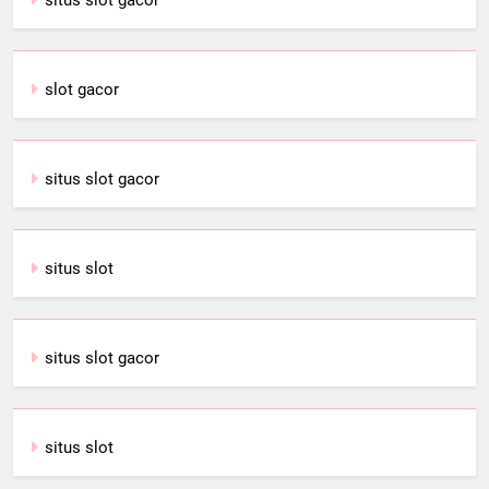
situs slot gacor
slot gacor
situs slot gacor
situs slot
situs slot gacor
situs slot