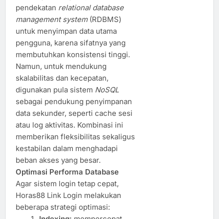
pendekatan
relational database
management system
(RDBMS)
untuk menyimpan data utama
pengguna, karena sifatnya yang
membutuhkan konsistensi tinggi.
Namun, untuk mendukung
skalabilitas dan kecepatan,
digunakan pula sistem
NoSQL
sebagai pendukung penyimpanan
data sekunder, seperti cache sesi
atau log aktivitas. Kombinasi ini
memberikan fleksibilitas sekaligus
kestabilan dalam menghadapi
beban akses yang besar.
Optimasi Performa Database
Agar sistem login tetap cepat,
Horas88 Link Login melakukan
beberapa strategi optimasi:
Indexing:
mempercepat