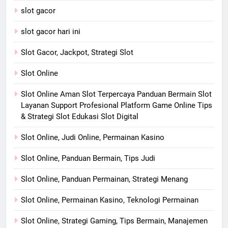
slot gacor
slot gacor hari ini
Slot Gacor, Jackpot, Strategi Slot
Slot Online
Slot Online Aman Slot Terpercaya Panduan Bermain Slot
Layanan Support Profesional Platform Game Online Tips
& Strategi Slot Edukasi Slot Digital
Slot Online, Judi Online, Permainan Kasino
Slot Online, Panduan Bermain, Tips Judi
Slot Online, Panduan Permainan, Strategi Menang
Slot Online, Permainan Kasino, Teknologi Permainan
Slot Online, Strategi Gaming, Tips Bermain, Manajemen