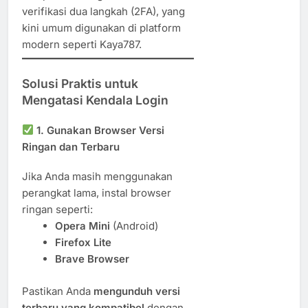
verifikasi dua langkah (2FA), yang
kini umum digunakan di platform
modern seperti Kaya787.
Solusi Praktis untuk
Mengatasi Kendala Login
1.
Gunakan Browser Versi
Ringan dan Terbaru
Jika Anda masih menggunakan
perangkat lama, instal browser
ringan seperti:
Opera Mini
(Android)
Firefox Lite
Brave Browser
Pastikan Anda
mengunduh versi
terbaru yang kompatibel
dengan