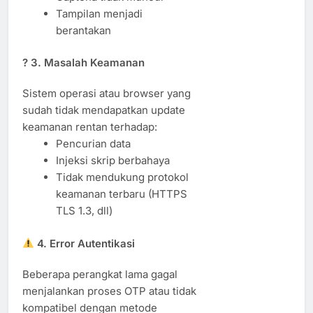
Tampilan menjadi
berantakan
? 3.
Masalah Keamanan
Sistem operasi atau browser yang
sudah tidak mendapatkan update
keamanan rentan terhadap:
Pencurian data
Injeksi skrip berbahaya
Tidak mendukung protokol
keamanan terbaru (HTTPS
TLS 1.3, dll)
4.
Error Autentikasi
Beberapa perangkat lama gagal
menjalankan proses OTP atau tidak
kompatibel dengan metode