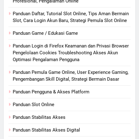
Profesional, Pengalaman Online
Panduan Daftar, Tutorial Slot Online, Tips Aman Bermain
Slot, Cara Login Akun Baru, Strategi Pemula Slot Online
Panduan Game / Edukasi Game
Panduan Login di Firefox Keamanan dan Privasi Browser
Pengelolaan Cookies Troubleshooting Akses Akun
Optimasi Pengalaman Pengguna
Panduan Pemula Game Online, User Experience Gaming,
Pengembangan Skill Digital, Strategi Bermain Dasar
Panduan Pengguna & Akses Platform
Panduan Slot Online
Panduan Stabilitas Akses
Panduan Stabilitas Akses Digital