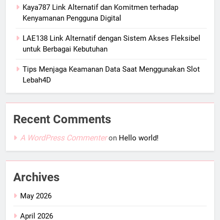
Kaya787 Link Alternatif dan Komitmen terhadap
Kenyamanan Pengguna Digital
LAE138 Link Alternatif dengan Sistem Akses Fleksibel
untuk Berbagai Kebutuhan
Tips Menjaga Keamanan Data Saat Menggunakan Slot
Lebah4D
Recent Comments
A WordPress Commenter
on
Hello world!
Archives
May 2026
April 2026