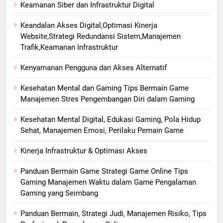
Keamanan Siber dan Infrastruktur Digital
Keandalan Akses Digital,Optimasi Kinerja
Website,Strategi Redundansi Sistem,Manajemen
Trafik,Keamanan Infrastruktur
Kenyamanan Pengguna dan Akses Alternatif
Kesehatan Mental dan Gaming Tips Bermain Game
Manajemen Stres Pengembangan Diri dalam Gaming
Kesehatan Mental Digital, Edukasi Gaming, Pola Hidup
Sehat, Manajemen Emosi, Perilaku Pemain Game
Kinerja Infrastruktur & Optimasi Akses
Panduan Bermain Game Strategi Game Online Tips
Gaming Manajemen Waktu dalam Game Pengalaman
Gaming yang Seimbang
Panduan Bermain, Strategi Judi, Manajemen Risiko, Tips