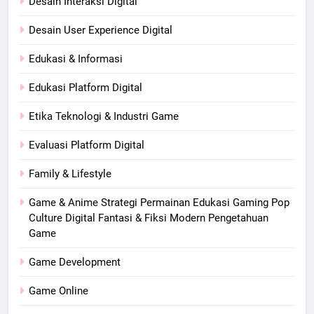
Desain Interaksi Digital
Desain User Experience Digital
Edukasi & Informasi
Edukasi Platform Digital
Etika Teknologi & Industri Game
Evaluasi Platform Digital
Family & Lifestyle
Game & Anime Strategi Permainan Edukasi Gaming Pop
Culture Digital Fantasi & Fiksi Modern Pengetahuan
Game
Game Development
Game Online