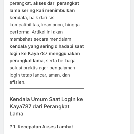
perangkat,
akses dari perangkat
lama sering kali menimbulkan
kendala
, baik dari sisi
kompatibilitas, keamanan, hingga
performa. Artikel ini akan
membahas secara mendalam
kendala yang sering dihadapi saat
login ke Kaya787 menggunakan
perangkat lama
, serta berbagai
solusi praktis agar pengalaman
login tetap lancar, aman, dan
efisien.
Kendala Umum Saat Login ke
Kaya787 dari Perangkat
Lama
? 1.
Kecepatan Akses Lambat