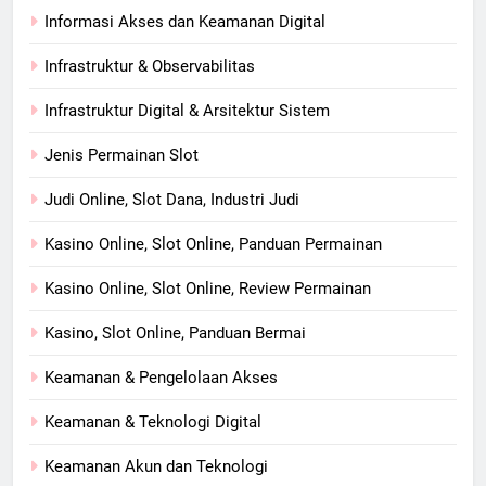
Informasi Akses dan Keamanan Digital
Infrastruktur & Observabilitas
Infrastruktur Digital & Arsitektur Sistem
Jenis Permainan Slot
Judi Online, Slot Dana, Industri Judi
Kasino Online, Slot Online, Panduan Permainan
Kasino Online, Slot Online, Review Permainan
Kasino, Slot Online, Panduan Bermai
Keamanan & Pengelolaan Akses
Keamanan & Teknologi Digital
Keamanan Akun dan Teknologi