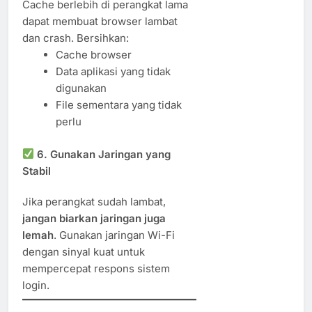
Cache berlebih di perangkat lama
dapat membuat browser lambat
dan crash. Bersihkan:
Cache browser
Data aplikasi yang tidak
digunakan
File sementara yang tidak
perlu
6.
Gunakan Jaringan yang
Stabil
Jika perangkat sudah lambat,
jangan biarkan jaringan juga
lemah
. Gunakan jaringan Wi-Fi
dengan sinyal kuat untuk
mempercepat respons sistem
login.