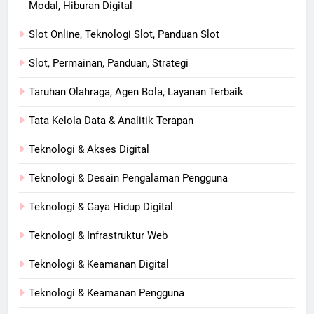
Modal, Hiburan Digital
Slot Online, Teknologi Slot, Panduan Slot
Slot, Permainan, Panduan, Strategi
Taruhan Olahraga, Agen Bola, Layanan Terbaik
Tata Kelola Data & Analitik Terapan
Teknologi & Akses Digital
Teknologi & Desain Pengalaman Pengguna
Teknologi & Gaya Hidup Digital
Teknologi & Infrastruktur Web
Teknologi & Keamanan Digital
Teknologi & Keamanan Pengguna