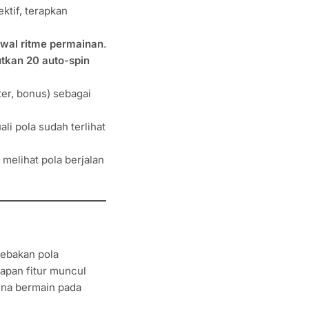
ktif, terapkan
wal ritme permainan
.
utkan 20 auto-spin
ter, bonus) sebagai
ali pola sudah terlihat
melihat pola berjalan
tebakan pola
kapan fitur muncul
na bermain pada