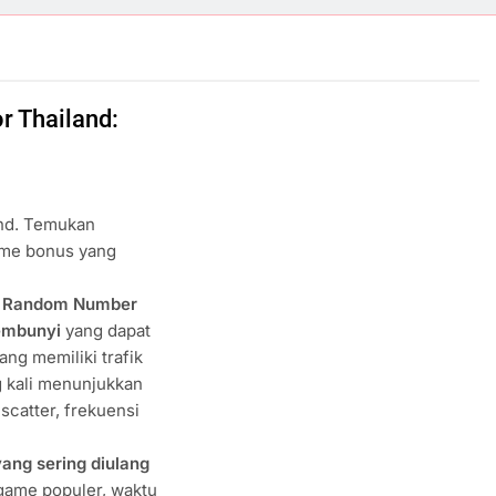
r Thailand:
land. Temukan
itme bonus yang
m
Random Number
sembunyi
yang dapat
ang memiliki trafik
 kali menunjukkan
scatter, frekuensi
yang sering diulang
 game populer, waktu