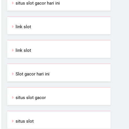
situs slot gacor hari ini
link slot
link slot
Slot gacor hari ini
situs slot gacor
situs slot