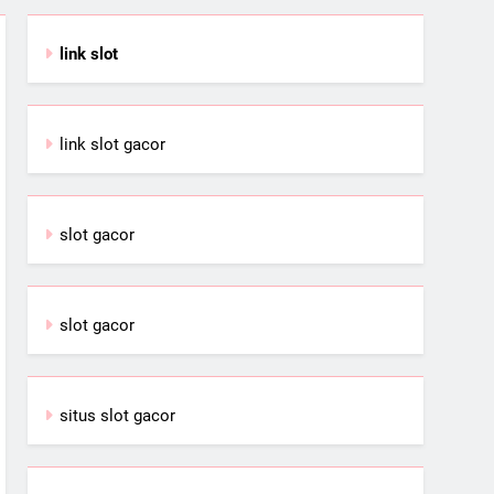
link slot
link slot gacor
slot gacor
slot gacor
situs slot gacor