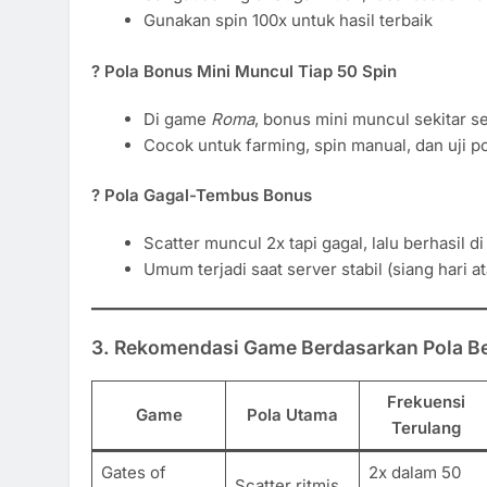
Gunakan spin 100x untuk hasil terbaik
?
Pola Bonus Mini Muncul Tiap 50 Spin
Di game
Roma
, bonus mini muncul sekitar s
Cocok untuk farming, spin manual, dan uji po
?
Pola Gagal-Tembus Bonus
Scatter muncul 2x tapi gagal, lalu berhasil di
Umum terjadi saat server stabil (siang hari at
3. Rekomendasi Game Berdasarkan Pola B
Frekuensi
Game
Pola Utama
Terulang
Gates of
2x dalam 50
Scatter ritmis