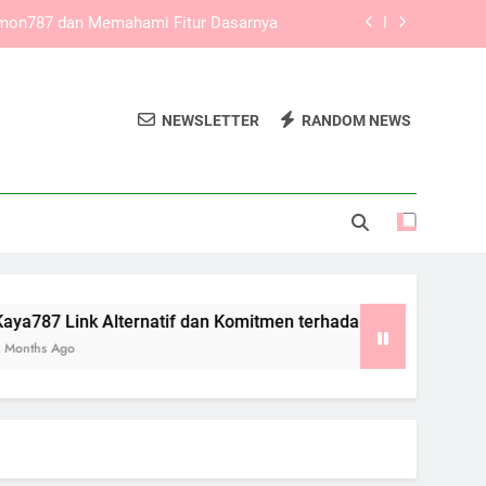
emon787 dan Memahami Fitur Dasarnya
terhadap Kenyamanan Pengguna Digital
es Fleksibel untuk Berbagai Kebutuhan
NEWSLETTER
RANDOM NEWS
anan yang Wajib Diperhatikan Pengguna
lusi Untuk Tubuh Dan Pikiran Yang Sehat.
emon787 dan Memahami Fitur Dasarnya
terhadap Kenyamanan Pengguna Digital
es Fleksibel untuk Berbagai Kebutuhan
 Alternatif dan Komitmen terhadap Kenyamanan Pengguna Dig