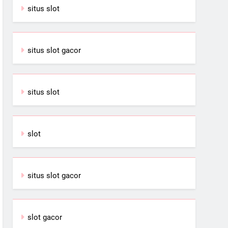
situs slot
situs slot gacor
situs slot
slot
situs slot gacor
slot gacor