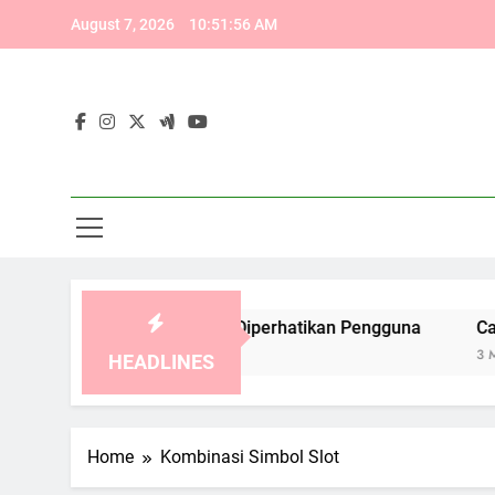
Skip
August 7, 2026
10:51:57 AM
to
content
Tim
Dapatkan 
manan yang Wajib Diperhatikan Pengguna
Cara Daftar P
3 Months Ago
HEADLINES
Home
Kombinasi Simbol Slot