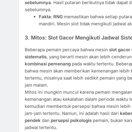
sebelumnya
. Hasil putaran berikutnya tidak dapat 
sebelumnya.
Fakta
:
RNG
memastikan bahwa setiap putara
mandiri. Mesin slot tidak mengikuti jadwal at
3. Mitos: Slot Gacor Mengikuti Jadwal Sist
Beberapa pemain percaya bahwa mesin
slot gacor
sistematis
, yang berarti mesin akan lebih cender
kombinasi pemenang
pada waktu tertentu. Bebera
bahwa mesin akan memberikan kemenangan lebih 
tertentu, misalnya saat lebih sedikit pemain yang 
jam malam.
Mitos ini mungkin muncul karena pemain mengalam
kemenangan atau kekalahan dalam periode waktu te
kemudian membentuk persepsi bahwa mesin lebih
jam-jam tertentu. Namun, ini adalah hasil dari
keber
pendek
dan
persepsi psikologis
pemain, bukan kar
jadwal tertentu.