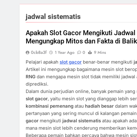
jadwal sistematis
Apakah Slot Gacor Mengikuti Jadwal
Mengungkap Mitos dan Fakta di Balik
0cb8a3f
1 Year Ago
0
9 Mins
Pelajari apakah
slot gacor
benar-benar mengikuti
j
Artikel ini mengungkap bagaimana mesin slot bero
RNG
dan mengapa mesin slot tidak memiliki jadwal 
diprediksi.
Dalam dunia perjudian online, banyak pemain yang
slot gacor
, yaitu mesin slot yang dianggap lebih s
kombinasi pemenang
atau
hadiah besar
dalam wakt
pertanyaan yang sering muncul di kalangan pemai
gacor
mengikuti
jadwal sistematis
atau apakah ada 
mana mesin slot lebih cenderung memberikan kem
Beberapa pemain bahkan percaya bahwa mesin slo