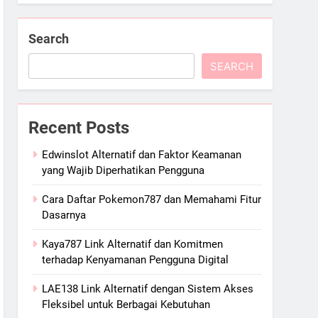
Search
SEARCH
Recent Posts
Edwinslot Alternatif dan Faktor Keamanan
yang Wajib Diperhatikan Pengguna
Cara Daftar Pokemon787 dan Memahami Fitur
Dasarnya
Kaya787 Link Alternatif dan Komitmen
terhadap Kenyamanan Pengguna Digital
LAE138 Link Alternatif dengan Sistem Akses
Fleksibel untuk Berbagai Kebutuhan