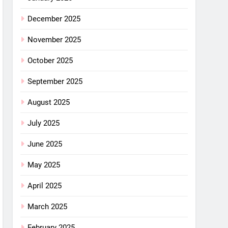
December 2025
November 2025
October 2025
September 2025
August 2025
July 2025
June 2025
May 2025
April 2025
March 2025
February 2025