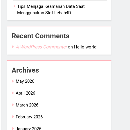
Tips Menjaga Keamanan Data Saat
Menggunakan Slot Lebah4D
Recent Comments
A WordPress Commenter
on
Hello world!
Archives
May 2026
April 2026
March 2026
February 2026
January 2026