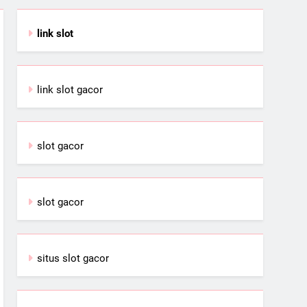
link slot
link slot gacor
slot gacor
slot gacor
situs slot gacor