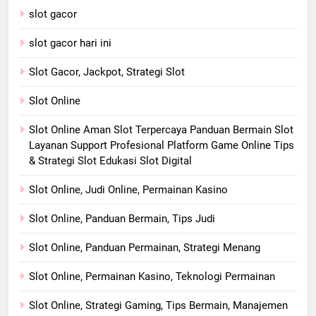
slot gacor
slot gacor hari ini
Slot Gacor, Jackpot, Strategi Slot
Slot Online
Slot Online Aman Slot Terpercaya Panduan Bermain Slot
Layanan Support Profesional Platform Game Online Tips
& Strategi Slot Edukasi Slot Digital
Slot Online, Judi Online, Permainan Kasino
Slot Online, Panduan Bermain, Tips Judi
Slot Online, Panduan Permainan, Strategi Menang
Slot Online, Permainan Kasino, Teknologi Permainan
Slot Online, Strategi Gaming, Tips Bermain, Manajemen