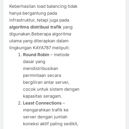
Keberhasilan load balancing tidak
hanya bergantung pada
infrastruktur, tetapi juga pada
algoritma distribusi trafik
yang
digunakan.Beberapa algoritma
utama yang diterapkan dalam
lingkungan KAYA787 meliputi:
Round Robin
– metode
dasar yang
mendistribusikan
permintaan secara
bergiliran antar server,
cocok untuk sistem dengan
kapasitas seragam.
Least Connections
–
mengarahkan trafik ke
server dengan jumlah
koneksi aktif paling sedikit,