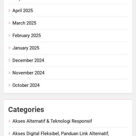
April 2025
March 2025
February 2025
January 2025
December 2024
November 2024
October 2024
Categories
Akses Alternatif & Teknologi Responsif
Akses Digital Fleksibel, Panduan Link Alternatif,