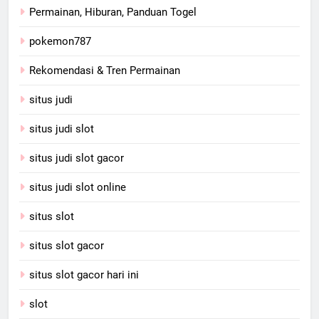
Permainan, Hiburan, Panduan Togel
pokemon787
Rekomendasi & Tren Permainan
situs judi
situs judi slot
situs judi slot gacor
situs judi slot online
situs slot
situs slot gacor
situs slot gacor hari ini
slot