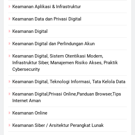
Keamanan Aplikasi & Infrastruktur
Keamanan Data dan Privasi Digital
Keamanan Digital
Keamanan Digital dan Perlindungan Akun
Keamanan Digital, Sistem Otentikasi Modern,
Infrastruktur Siber, Manajemen Risiko Akses, Praktik
Cybersecurity
Keamanan Digital, Teknologi Informasi, Tata Kelola Data
Keamanan Digital,Privasi Online,Panduan Browser,Tips
Internet Aman
Keamanan Online
Keamanan Siber / Arsitektur Perangkat Lunak