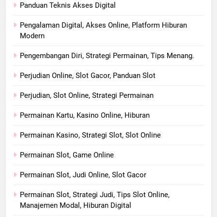
Panduan Teknis Akses Digital
Pengalaman Digital, Akses Online, Platform Hiburan
Modern
Pengembangan Diri, Strategi Permainan, Tips Menang.
Perjudian Online, Slot Gacor, Panduan Slot
Perjudian, Slot Online, Strategi Permainan
Permainan Kartu, Kasino Online, Hiburan
Permainan Kasino, Strategi Slot, Slot Online
Permainan Slot, Game Online
Permainan Slot, Judi Online, Slot Gacor
Permainan Slot, Strategi Judi, Tips Slot Online,
Manajemen Modal, Hiburan Digital