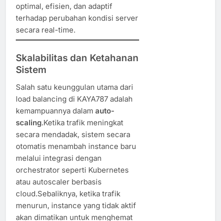
optimal, efisien, dan adaptif
terhadap perubahan kondisi server
secara real-time.
Skalabilitas dan Ketahanan
Sistem
Salah satu keunggulan utama dari
load balancing di KAYA787 adalah
kemampuannya dalam
auto-
scaling
.Ketika trafik meningkat
secara mendadak, sistem secara
otomatis menambah instance baru
melalui integrasi dengan
orchestrator seperti Kubernetes
atau autoscaler berbasis
cloud.Sebaliknya, ketika trafik
menurun, instance yang tidak aktif
akan dimatikan untuk menghemat