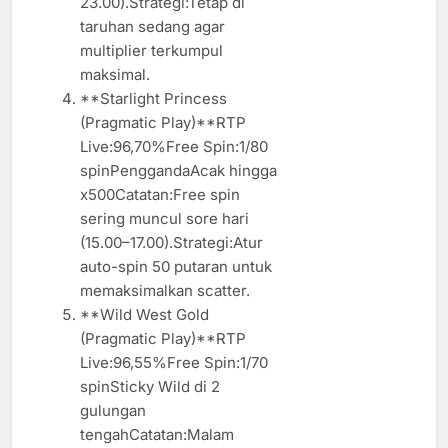
23.00).Strategi:Tetap di
taruhan sedang agar
multiplier terkumpul
maksimal.
**Starlight Princess
(Pragmatic Play)**RTP
Live:96,70%Free Spin:1/80
spinPenggandaAcak hingga
x500Catatan:Free spin
sering muncul sore hari
(15.00–17.00).Strategi:Atur
auto-spin 50 putaran untuk
memaksimalkan scatter.
**Wild West Gold
(Pragmatic Play)**RTP
Live:96,55%Free Spin:1/70
spinSticky Wild di 2
gulungan
tengahCatatan:Malam