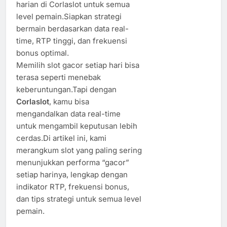
harian di Corlaslot untuk semua
level pemain.Siapkan strategi
bermain berdasarkan data real-
time, RTP tinggi, dan frekuensi
bonus optimal.
Memilih slot gacor setiap hari bisa
terasa seperti menebak
keberuntungan.Tapi dengan
Corlaslot
, kamu bisa
mengandalkan data real-time
untuk mengambil keputusan lebih
cerdas.Di artikel ini, kami
merangkum slot yang paling sering
menunjukkan performa “gacor”
setiap harinya, lengkap dengan
indikator RTP, frekuensi bonus,
dan tips strategi untuk semua level
pemain.