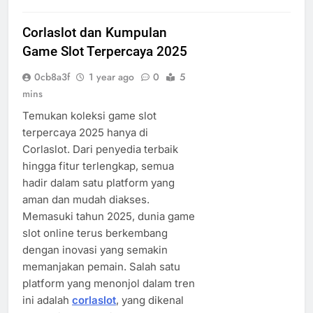
Corlaslot dan Kumpulan
Game Slot Terpercaya 2025
0cb8a3f
1 year ago
0
5
mins
Temukan koleksi game slot
terpercaya 2025 hanya di
Corlaslot. Dari penyedia terbaik
hingga fitur terlengkap, semua
hadir dalam satu platform yang
aman dan mudah diakses.
Memasuki tahun 2025, dunia game
slot online terus berkembang
dengan inovasi yang semakin
memanjakan pemain. Salah satu
platform yang menonjol dalam tren
ini adalah
corlaslot
, yang dikenal