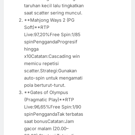
taruhan kecil lalu tingkatkan
saat scatter sering muncul.
**Mahjong Ways 2 (PG
Soft)**RTP
Live:97,20%Free Spin:1/85
spinPenggandaProgresif
hingga
x10Catatan:Cascading win
memicu repetisi
scatter.Strategi:Gunakan
auto-spin untuk mengamati
pola berturut-turut.
**Gates of Olympus
(Pragmatic Play)**RTP
Live:96,65%Free Spin:1/90
spinPenggandaTak terbatas
saat bonusCatatan:Jam
gacor malam (20.00–