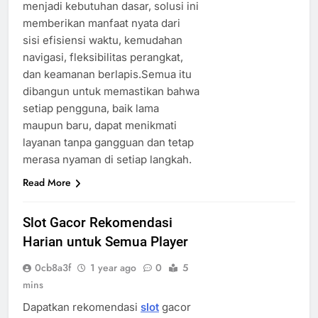
menjadi kebutuhan dasar, solusi ini
memberikan manfaat nyata dari
sisi efisiensi waktu, kemudahan
navigasi, fleksibilitas perangkat,
dan keamanan berlapis.Semua itu
dibangun untuk memastikan bahwa
setiap pengguna, baik lama
maupun baru, dapat menikmati
layanan tanpa gangguan dan tetap
merasa nyaman di setiap langkah.
Read More
Slot Gacor Rekomendasi
Harian untuk Semua Player
0cb8a3f
1 year ago
0
5
mins
Dapatkan rekomendasi
slot
gacor