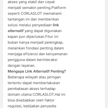
akses yang stabil dan cepat
menjadi semakin penting.Platform
seperti CORLASLOT memahami
tantangan ini dan memberikan
solusi melalui penyediaan
link
alternatif
yang dapat digunakan
kapan pun diperlukan.Fitur ini
bukan hanya menjadi pelengkap,
melainkan fondasi penting dalam
menjaga efisiensi dan kenyamanan
pengguna dalam berinteraksi
dengan layanan.
Mengapa Link Alternatif Penting?
Beberapa wilayah atau jaringan
tertentu dapat memberlakukan
pembatasan akses terhadap
domain utama CORLASLOT.Hal ini
bisa disebabkan oleh faktor
regulasi, kebijakan penyedia