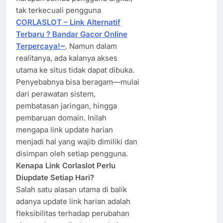
tak terkecuali pengguna
CORLASLOT – Link Alternatif
Terbaru ? Bandar Gacor Online
Terpercaya!~
. Namun dalam
realitanya, ada kalanya akses
utama ke situs tidak dapat dibuka.
Penyebabnya bisa beragam—mulai
dari perawatan sistem,
pembatasan jaringan, hingga
pembaruan domain. Inilah
mengapa link update harian
menjadi hal yang wajib dimiliki dan
disimpan oleh setiap pengguna.
Kenapa Link Corlaslot Perlu
Diupdate Setiap Hari?
Salah satu alasan utama di balik
adanya update link harian adalah
fleksibilitas terhadap perubahan