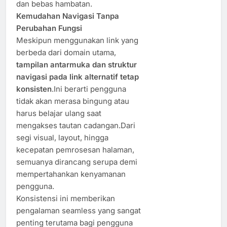
dan bebas hambatan.
Kemudahan Navigasi Tanpa
Perubahan Fungsi
Meskipun menggunakan link yang
berbeda dari domain utama,
tampilan antarmuka dan struktur
navigasi pada link alternatif tetap
konsisten
.Ini berarti pengguna
tidak akan merasa bingung atau
harus belajar ulang saat
mengakses tautan cadangan.Dari
segi visual, layout, hingga
kecepatan pemrosesan halaman,
semuanya dirancang serupa demi
mempertahankan kenyamanan
pengguna.
Konsistensi ini memberikan
pengalaman seamless yang sangat
penting terutama bagi pengguna