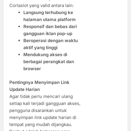
Corlaslot yang valid antara lain:
Langsung terhubung ke
halaman utama platform
Responsif dan bebas dari
gangguan iklan pop-up
Beroperasi dengan waktu
aktif yang tinggi
Mendukung akses di
berbagai perangkat dan
browser
Pentingnya Menyimpan Link
Update Harian
Agar tidak perlu mencari ulang
setiap kali terjadi gangguan akses,
pengguna disarankan untuk
menyimpan link update harian di
tempat yang mudah dijangkau.