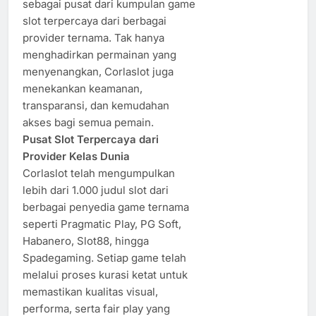
sebagai pusat dari kumpulan game
slot terpercaya dari berbagai
provider ternama. Tak hanya
menghadirkan permainan yang
menyenangkan, Corlaslot juga
menekankan keamanan,
transparansi, dan kemudahan
akses bagi semua pemain.
Pusat Slot Terpercaya dari
Provider Kelas Dunia
Corlaslot telah mengumpulkan
lebih dari 1.000 judul slot dari
berbagai penyedia game ternama
seperti Pragmatic Play, PG Soft,
Habanero, Slot88, hingga
Spadegaming. Setiap game telah
melalui proses kurasi ketat untuk
memastikan kualitas visual,
performa, serta fair play yang