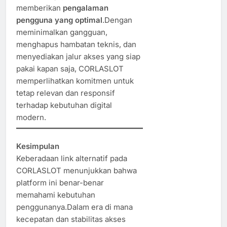
memberikan
pengalaman
pengguna yang optimal
.Dengan
meminimalkan gangguan,
menghapus hambatan teknis, dan
menyediakan jalur akses yang siap
pakai kapan saja, CORLASLOT
memperlihatkan komitmen untuk
tetap relevan dan responsif
terhadap kebutuhan digital
modern.
Kesimpulan
Keberadaan link alternatif pada
CORLASLOT menunjukkan bahwa
platform ini benar-benar
memahami kebutuhan
penggunanya.Dalam era di mana
kecepatan dan stabilitas akses