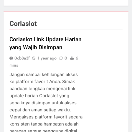
Corlaslot
Corlaslot Link Update Harian
yang Wajib Disimpan
0cb8a3f
1 year ago
0
6
mins
Jangan sampai kehilangan akses
ke platform favorit Anda. Simak
panduan lengkap mengenai link
update harian Corlaslot yang
sebaiknya disimpan untuk akses
cepat dan aman setiap waktu.
Mengakses platform favorit secara
konsisten tanpa hambatan adalah
harapan semua pengguna digital,