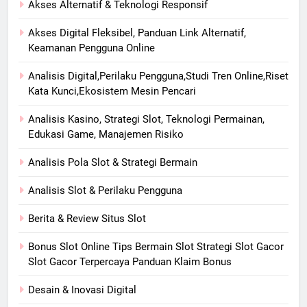
Akses Alternatif & Teknologi Responsif
Akses Digital Fleksibel, Panduan Link Alternatif,
Keamanan Pengguna Online
Analisis Digital,Perilaku Pengguna,Studi Tren Online,Riset
Kata Kunci,Ekosistem Mesin Pencari
Analisis Kasino, Strategi Slot, Teknologi Permainan,
Edukasi Game, Manajemen Risiko
Analisis Pola Slot & Strategi Bermain
Analisis Slot & Perilaku Pengguna
Berita & Review Situs Slot
Bonus Slot Online Tips Bermain Slot Strategi Slot Gacor
Slot Gacor Terpercaya Panduan Klaim Bonus
Desain & Inovasi Digital