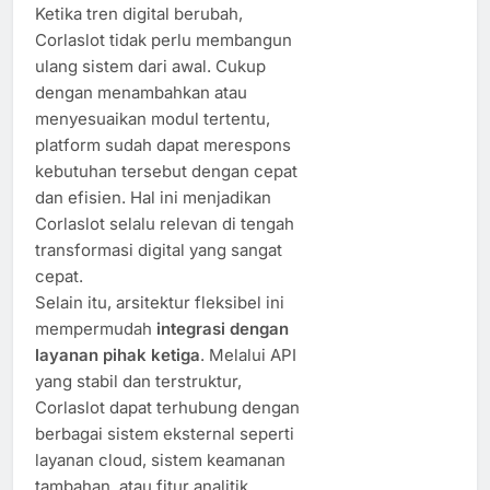
Ketika tren digital berubah,
Corlaslot tidak perlu membangun
ulang sistem dari awal. Cukup
dengan menambahkan atau
menyesuaikan modul tertentu,
platform sudah dapat merespons
kebutuhan tersebut dengan cepat
dan efisien. Hal ini menjadikan
Corlaslot selalu relevan di tengah
transformasi digital yang sangat
cepat.
Selain itu, arsitektur fleksibel ini
mempermudah
integrasi dengan
layanan pihak ketiga
. Melalui API
yang stabil dan terstruktur,
Corlaslot dapat terhubung dengan
berbagai sistem eksternal seperti
layanan cloud, sistem keamanan
tambahan, atau fitur analitik