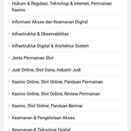
Hukum & Regulasi, Teknologi & Internet, Permainan
Kasino
Informasi Akses dan Keamanan Digital
Infrastruktur & Observabilitas
Infrastruktur Digital & Arsitektur Sistem
Jenis Permainan Slot
Judi Online, Slot Dana, Industri Judi
Kasino Online, Slot Online, Panduan Permainan
Kasino Online, Slot Online, Review Permainan
Kasino, Slot Online, Panduan Bermai
Keamanan & Pengelolaan Akses
Keamanan & Teknologi Digital