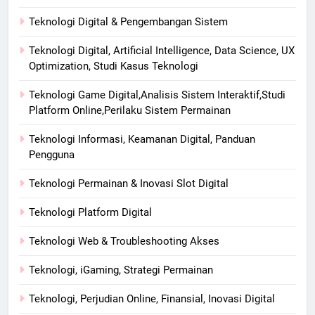
Teknologi Digital & Pengembangan Sistem
Teknologi Digital, Artificial Intelligence, Data Science, UX
Optimization, Studi Kasus Teknologi
Teknologi Game Digital,Analisis Sistem Interaktif,Studi
Platform Online,Perilaku Sistem Permainan
Teknologi Informasi, Keamanan Digital, Panduan
Pengguna
Teknologi Permainan & Inovasi Slot Digital
Teknologi Platform Digital
Teknologi Web & Troubleshooting Akses
Teknologi, iGaming, Strategi Permainan
Teknologi, Perjudian Online, Finansial, Inovasi Digital