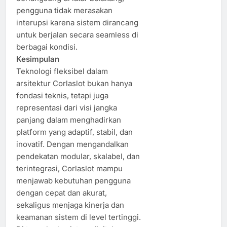
pengguna tidak merasakan
interupsi karena sistem dirancang
untuk berjalan secara seamless di
berbagai kondisi.
Kesimpulan
Teknologi fleksibel dalam
arsitektur Corlaslot bukan hanya
fondasi teknis, tetapi juga
representasi dari visi jangka
panjang dalam menghadirkan
platform yang adaptif, stabil, dan
inovatif. Dengan mengandalkan
pendekatan modular, skalabel, dan
terintegrasi, Corlaslot mampu
menjawab kebutuhan pengguna
dengan cepat dan akurat,
sekaligus menjaga kinerja dan
keamanan sistem di level tertinggi.