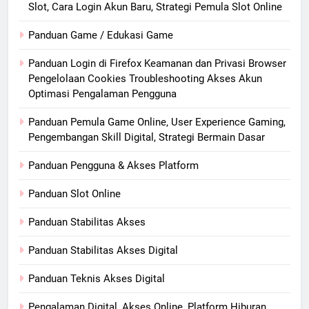
Slot, Cara Login Akun Baru, Strategi Pemula Slot Online
Panduan Game / Edukasi Game
Panduan Login di Firefox Keamanan dan Privasi Browser
Pengelolaan Cookies Troubleshooting Akses Akun
Optimasi Pengalaman Pengguna
Panduan Pemula Game Online, User Experience Gaming,
Pengembangan Skill Digital, Strategi Bermain Dasar
Panduan Pengguna & Akses Platform
Panduan Slot Online
Panduan Stabilitas Akses
Panduan Stabilitas Akses Digital
Panduan Teknis Akses Digital
Pengalaman Digital, Akses Online, Platform Hiburan