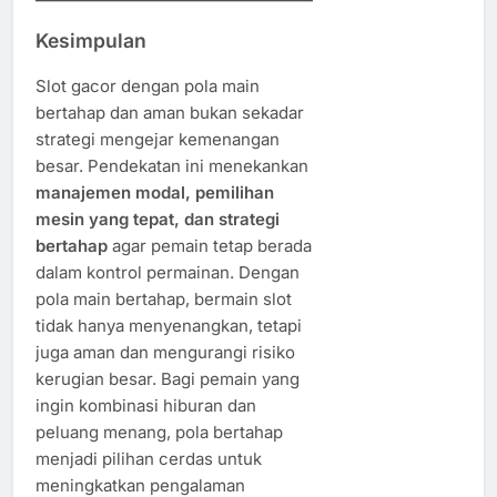
Kesimpulan
Slot gacor dengan pola main
bertahap dan aman bukan sekadar
strategi mengejar kemenangan
besar. Pendekatan ini menekankan
manajemen modal, pemilihan
mesin yang tepat, dan strategi
bertahap
agar pemain tetap berada
dalam kontrol permainan. Dengan
pola main bertahap, bermain slot
tidak hanya menyenangkan, tetapi
juga aman dan mengurangi risiko
kerugian besar. Bagi pemain yang
ingin kombinasi hiburan dan
peluang menang, pola bertahap
menjadi pilihan cerdas untuk
meningkatkan pengalaman