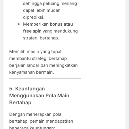
sehingga peluang menang
dapat lebih mudah
diprediksi.
Memberikan
bonus atau
free spin
yang mendukung
strategi bertahap.
Memilih mesin yang tepat
membantu strategi bertahap
berjalan lancar dan meningkatkan
kenyamanan bermain.
5. Keuntungan
Menggunakan Pola Main
Bertahap
Dengan menerapkan pola
bertahap, pemain mendapatkan
beberapa keuntungan: