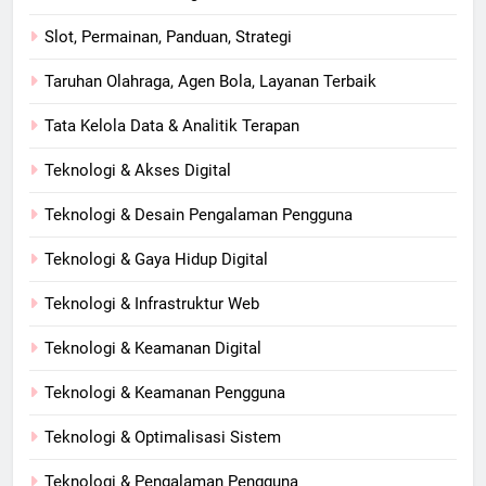
Slot, Permainan, Panduan, Strategi
Taruhan Olahraga, Agen Bola, Layanan Terbaik
Tata Kelola Data & Analitik Terapan
Teknologi & Akses Digital
Teknologi & Desain Pengalaman Pengguna
Teknologi & Gaya Hidup Digital
Teknologi & Infrastruktur Web
Teknologi & Keamanan Digital
Teknologi & Keamanan Pengguna
Teknologi & Optimalisasi Sistem
Teknologi & Pengalaman Pengguna