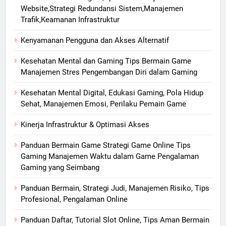
Website,Strategi Redundansi Sistem,Manajemen
Trafik,Keamanan Infrastruktur
Kenyamanan Pengguna dan Akses Alternatif
Kesehatan Mental dan Gaming Tips Bermain Game
Manajemen Stres Pengembangan Diri dalam Gaming
Kesehatan Mental Digital, Edukasi Gaming, Pola Hidup
Sehat, Manajemen Emosi, Perilaku Pemain Game
Kinerja Infrastruktur & Optimasi Akses
Panduan Bermain Game Strategi Game Online Tips
Gaming Manajemen Waktu dalam Game Pengalaman
Gaming yang Seimbang
Panduan Bermain, Strategi Judi, Manajemen Risiko, Tips
Profesional, Pengalaman Online
Panduan Daftar, Tutorial Slot Online, Tips Aman Bermain