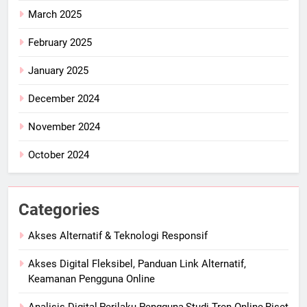
March 2025
February 2025
January 2025
December 2024
November 2024
October 2024
Categories
Akses Alternatif & Teknologi Responsif
Akses Digital Fleksibel, Panduan Link Alternatif,
Keamanan Pengguna Online