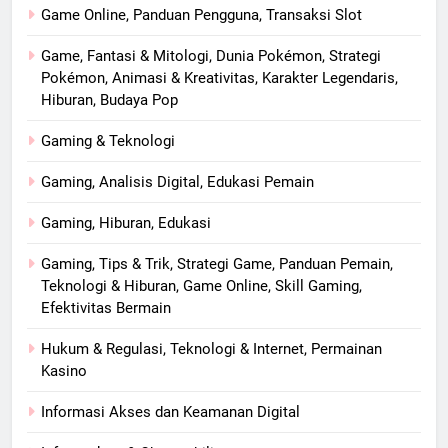
Game Online, Panduan Pengguna, Transaksi Slot
Game, Fantasi & Mitologi, Dunia Pokémon, Strategi
Pokémon, Animasi & Kreativitas, Karakter Legendaris,
Hiburan, Budaya Pop
Gaming & Teknologi
Gaming, Analisis Digital, Edukasi Pemain
Gaming, Hiburan, Edukasi
Gaming, Tips & Trik, Strategi Game, Panduan Pemain,
Teknologi & Hiburan, Game Online, Skill Gaming,
Efektivitas Bermain
Hukum & Regulasi, Teknologi & Internet, Permainan
Kasino
Informasi Akses dan Keamanan Digital