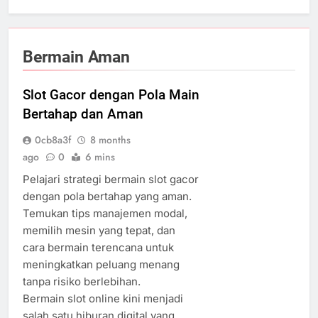
Bermain Aman
Slot Gacor dengan Pola Main
Bertahap dan Aman
0cb8a3f
8 months
ago
0
6 mins
Pelajari strategi bermain slot gacor
dengan pola bertahap yang aman.
Temukan tips manajemen modal,
memilih mesin yang tepat, dan
cara bermain terencana untuk
meningkatkan peluang menang
tanpa risiko berlebihan.
Bermain slot online kini menjadi
salah satu hiburan digital yang