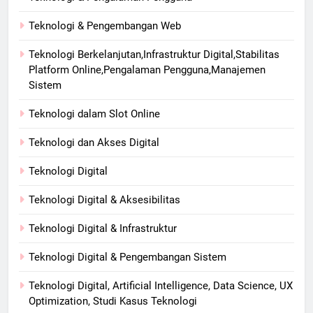
Teknologi & Pengembangan Web
Teknologi Berkelanjutan,Infrastruktur Digital,Stabilitas
Platform Online,Pengalaman Pengguna,Manajemen
Sistem
Teknologi dalam Slot Online
Teknologi dan Akses Digital
Teknologi Digital
Teknologi Digital & Aksesibilitas
Teknologi Digital & Infrastruktur
Teknologi Digital & Pengembangan Sistem
Teknologi Digital, Artificial Intelligence, Data Science, UX
Optimization, Studi Kasus Teknologi