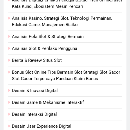
Analisis Digital,Perilaku Pengguna,Studi Tren Online,Riset
Kata Kunci,Ekosistem Mesin Pencari
Analisis Kasino, Strategi Slot, Teknologi Permainan,
Edukasi Game, Manajemen Risiko
Analisis Pola Slot & Strategi Bermain
Analisis Slot & Perilaku Pengguna
Berita & Review Situs Slot
Bonus Slot Online Tips Bermain Slot Strategi Slot Gacor
Slot Gacor Terpercaya Panduan Klaim Bonus
Desain & Inovasi Digital
Desain Game & Mekanisme Interaktif
Desain Interaksi Digital
Desain User Experience Digital