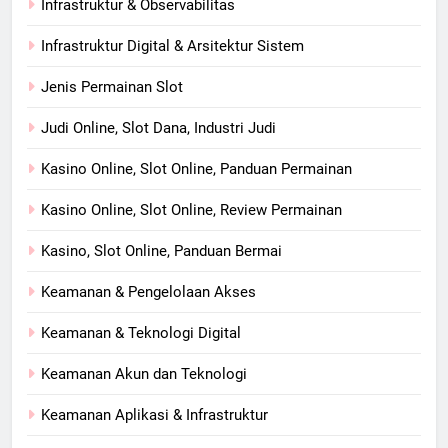
Infrastruktur & Observabilitas
Infrastruktur Digital & Arsitektur Sistem
Jenis Permainan Slot
Judi Online, Slot Dana, Industri Judi
Kasino Online, Slot Online, Panduan Permainan
Kasino Online, Slot Online, Review Permainan
Kasino, Slot Online, Panduan Bermai
Keamanan & Pengelolaan Akses
Keamanan & Teknologi Digital
Keamanan Akun dan Teknologi
Keamanan Aplikasi & Infrastruktur