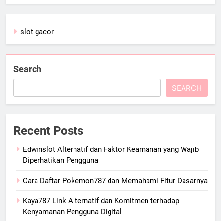
slot gacor
Search
SEARCH
Recent Posts
Edwinslot Alternatif dan Faktor Keamanan yang Wajib
Diperhatikan Pengguna
Cara Daftar Pokemon787 dan Memahami Fitur Dasarnya
Kaya787 Link Alternatif dan Komitmen terhadap
Kenyamanan Pengguna Digital