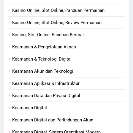
Kasino Online, Slot Online, Panduan Permainan
Kasino Online, Slot Online, Review Permainan
Kasino, Slot Online, Panduan Bermai
Keamanan & Pengelolaan Akses
Keamanan & Teknologi Digital
Keamanan Akun dan Teknologi
Keamanan Aplikasi & Infrastruktur
Keamanan Data dan Privasi Digital
Keamanan Digital
Keamanan Digital dan Perlindungan Akun
Keamanan Digital, Sistem Otentikasi Modern,