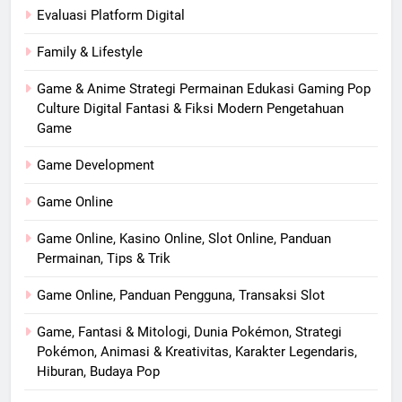
Evaluasi Platform Digital
Family & Lifestyle
Game & Anime Strategi Permainan Edukasi Gaming Pop
Culture Digital Fantasi & Fiksi Modern Pengetahuan
Game
Game Development
Game Online
Game Online, Kasino Online, Slot Online, Panduan
Permainan, Tips & Trik
Game Online, Panduan Pengguna, Transaksi Slot
Game, Fantasi & Mitologi, Dunia Pokémon, Strategi
Pokémon, Animasi & Kreativitas, Karakter Legendaris,
Hiburan, Budaya Pop