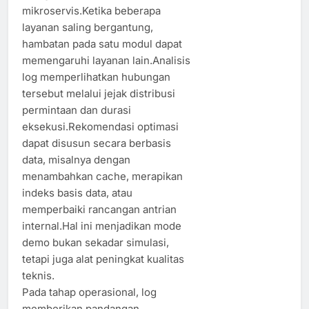
mikroservis.Ketika beberapa
layanan saling bergantung,
hambatan pada satu modul dapat
memengaruhi layanan lain.Analisis
log memperlihatkan hubungan
tersebut melalui jejak distribusi
permintaan dan durasi
eksekusi.Rekomendasi optimasi
dapat disusun secara berbasis
data, misalnya dengan
menambahkan cache, merapikan
indeks basis data, atau
memperbaiki rancangan antrian
internal.Hal ini menjadikan mode
demo bukan sekadar simulasi,
tetapi juga alat peningkat kualitas
teknis.
Pada tahap operasional, log
memberikan pandangan