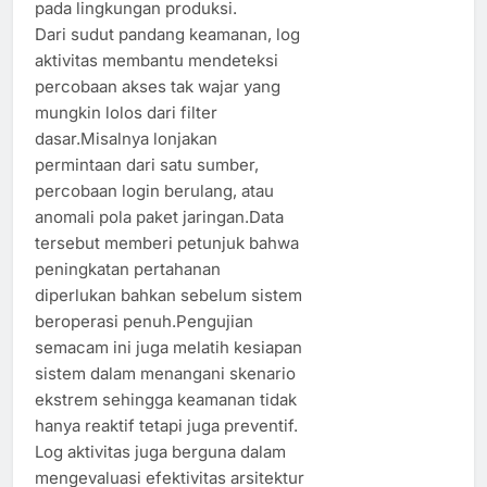
pada lingkungan produksi.
Dari sudut pandang keamanan, log
aktivitas membantu mendeteksi
percobaan akses tak wajar yang
mungkin lolos dari filter
dasar.Misalnya lonjakan
permintaan dari satu sumber,
percobaan login berulang, atau
anomali pola paket jaringan.Data
tersebut memberi petunjuk bahwa
peningkatan pertahanan
diperlukan bahkan sebelum sistem
beroperasi penuh.Pengujian
semacam ini juga melatih kesiapan
sistem dalam menangani skenario
ekstrem sehingga keamanan tidak
hanya reaktif tetapi juga preventif.
Log aktivitas juga berguna dalam
mengevaluasi efektivitas arsitektur