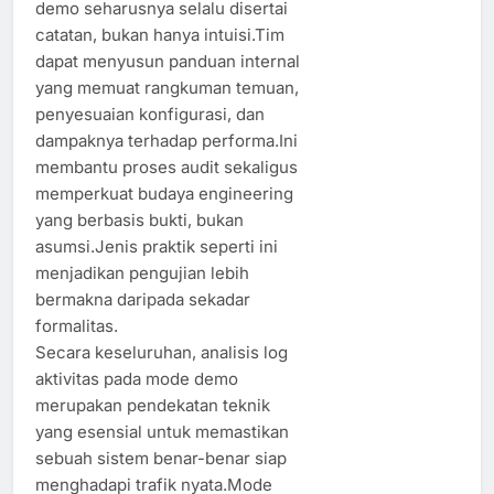
demo seharusnya selalu disertai
catatan, bukan hanya intuisi.Tim
dapat menyusun panduan internal
yang memuat rangkuman temuan,
penyesuaian konfigurasi, dan
dampaknya terhadap performa.Ini
membantu proses audit sekaligus
memperkuat budaya engineering
yang berbasis bukti, bukan
asumsi.Jenis praktik seperti ini
menjadikan pengujian lebih
bermakna daripada sekadar
formalitas.
Secara keseluruhan, analisis log
aktivitas pada mode demo
merupakan pendekatan teknik
yang esensial untuk memastikan
sebuah sistem benar-benar siap
menghadapi trafik nyata.Mode