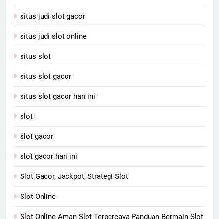
situs judi slot gacor
situs judi slot online
situs slot
situs slot gacor
situs slot gacor hari ini
slot
slot gacor
slot gacor hari ini
Slot Gacor, Jackpot, Strategi Slot
Slot Online
Slot Online Aman Slot Terpercaya Panduan Bermain Slot