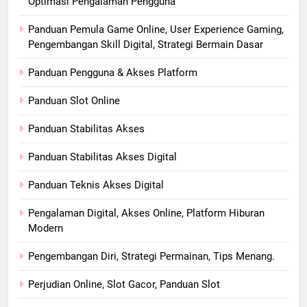
Optimasi Pengalaman Pengguna
Panduan Pemula Game Online, User Experience Gaming,
Pengembangan Skill Digital, Strategi Bermain Dasar
Panduan Pengguna & Akses Platform
Panduan Slot Online
Panduan Stabilitas Akses
Panduan Stabilitas Akses Digital
Panduan Teknis Akses Digital
Pengalaman Digital, Akses Online, Platform Hiburan
Modern
Pengembangan Diri, Strategi Permainan, Tips Menang.
Perjudian Online, Slot Gacor, Panduan Slot