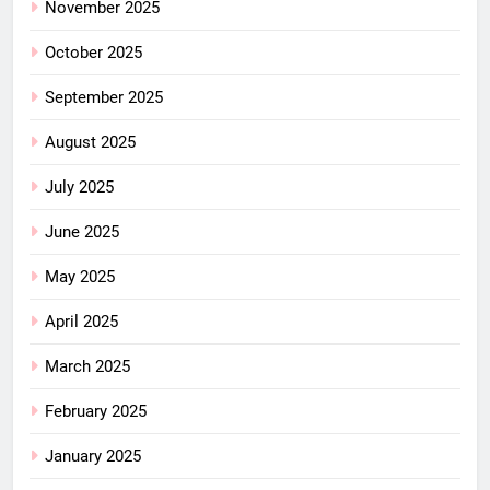
November 2025
October 2025
September 2025
August 2025
July 2025
June 2025
May 2025
April 2025
March 2025
February 2025
January 2025