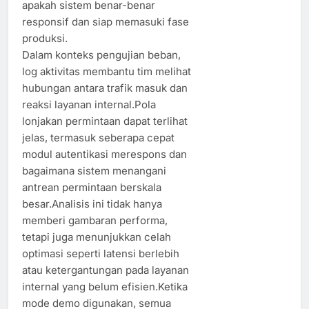
apakah sistem benar-benar
responsif dan siap memasuki fase
produksi.
Dalam konteks pengujian beban,
log aktivitas membantu tim melihat
hubungan antara trafik masuk dan
reaksi layanan internal.Pola
lonjakan permintaan dapat terlihat
jelas, termasuk seberapa cepat
modul autentikasi merespons dan
bagaimana sistem menangani
antrean permintaan berskala
besar.Analisis ini tidak hanya
memberi gambaran performa,
tetapi juga menunjukkan celah
optimasi seperti latensi berlebih
atau ketergantungan pada layanan
internal yang belum efisien.Ketika
mode demo digunakan, semua