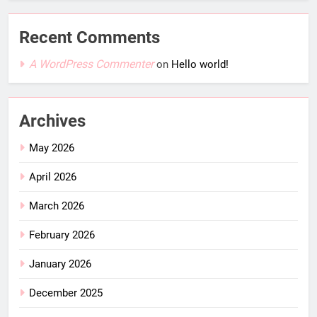
Recent Comments
A WordPress Commenter
on
Hello world!
Archives
May 2026
April 2026
March 2026
February 2026
January 2026
December 2025