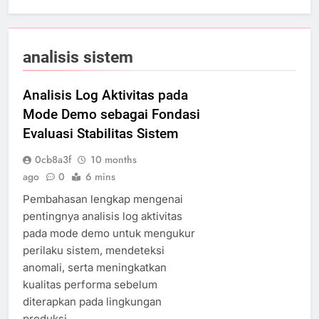
analisis sistem
Analisis Log Aktivitas pada
Mode Demo sebagai Fondasi
Evaluasi Stabilitas Sistem
0cb8a3f
10 months
ago
0
6 mins
Pembahasan lengkap mengenai
pentingnya analisis log aktivitas
pada mode demo untuk mengukur
perilaku sistem, mendeteksi
anomali, serta meningkatkan
kualitas performa sebelum
diterapkan pada lingkungan
produksi.