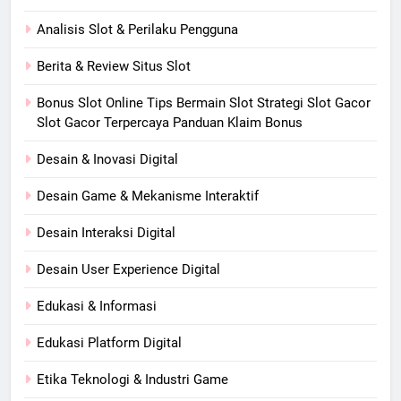
Analisis Slot & Perilaku Pengguna
Berita & Review Situs Slot
Bonus Slot Online Tips Bermain Slot Strategi Slot Gacor
Slot Gacor Terpercaya Panduan Klaim Bonus
Desain & Inovasi Digital
Desain Game & Mekanisme Interaktif
Desain Interaksi Digital
Desain User Experience Digital
Edukasi & Informasi
Edukasi Platform Digital
Etika Teknologi & Industri Game