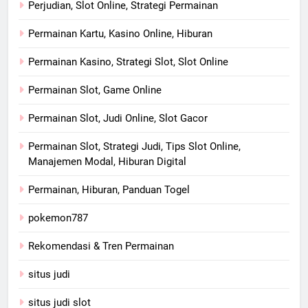
Perjudian, Slot Online, Strategi Permainan
Permainan Kartu, Kasino Online, Hiburan
Permainan Kasino, Strategi Slot, Slot Online
Permainan Slot, Game Online
Permainan Slot, Judi Online, Slot Gacor
Permainan Slot, Strategi Judi, Tips Slot Online,
Manajemen Modal, Hiburan Digital
Permainan, Hiburan, Panduan Togel
pokemon787
Rekomendasi & Tren Permainan
situs judi
situs judi slot