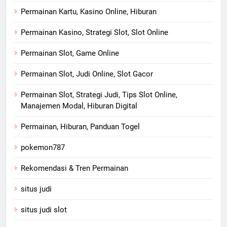
Permainan Kartu, Kasino Online, Hiburan
Permainan Kasino, Strategi Slot, Slot Online
Permainan Slot, Game Online
Permainan Slot, Judi Online, Slot Gacor
Permainan Slot, Strategi Judi, Tips Slot Online,
Manajemen Modal, Hiburan Digital
Permainan, Hiburan, Panduan Togel
pokemon787
Rekomendasi & Tren Permainan
situs judi
situs judi slot