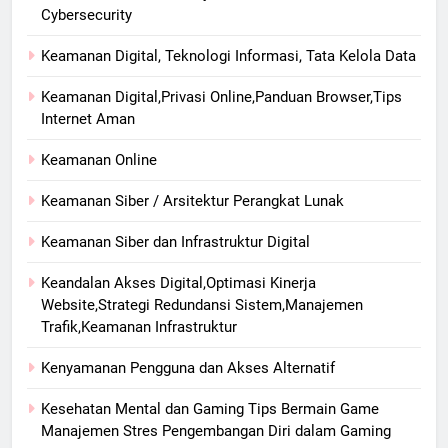
Cybersecurity
Keamanan Digital, Teknologi Informasi, Tata Kelola Data
Keamanan Digital,Privasi Online,Panduan Browser,Tips
Internet Aman
Keamanan Online
Keamanan Siber / Arsitektur Perangkat Lunak
Keamanan Siber dan Infrastruktur Digital
Keandalan Akses Digital,Optimasi Kinerja
Website,Strategi Redundansi Sistem,Manajemen
Trafik,Keamanan Infrastruktur
Kenyamanan Pengguna dan Akses Alternatif
Kesehatan Mental dan Gaming Tips Bermain Game
Manajemen Stres Pengembangan Diri dalam Gaming