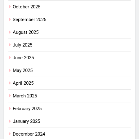
October 2025
September 2025
August 2025
July 2025
June 2025
May 2025
April 2025
March 2025
February 2025
January 2025
December 2024