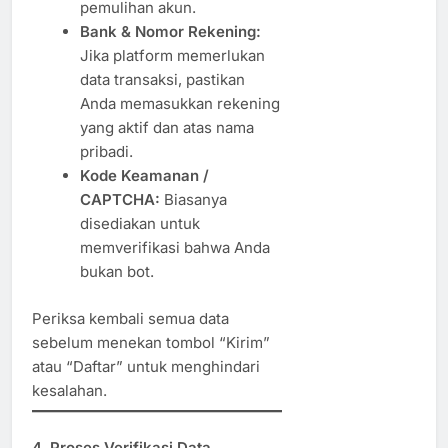
pemulihan akun.
Bank & Nomor Rekening:
Jika platform memerlukan
data transaksi, pastikan
Anda memasukkan rekening
yang aktif dan atas nama
pribadi.
Kode Keamanan /
CAPTCHA:
Biasanya
disediakan untuk
memverifikasi bahwa Anda
bukan bot.
Periksa kembali semua data
sebelum menekan tombol “Kirim”
atau “Daftar” untuk menghindari
kesalahan.
4.
Proses Verifikasi Data