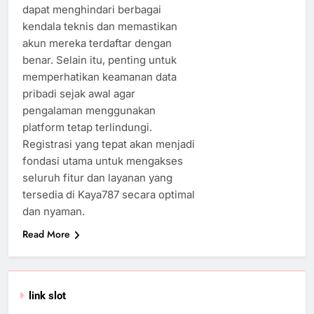
dapat menghindari berbagai
kendala teknis dan memastikan
akun mereka terdaftar dengan
benar. Selain itu, penting untuk
memperhatikan keamanan data
pribadi sejak awal agar
pengalaman menggunakan
platform tetap terlindungi.
Registrasi yang tepat akan menjadi
fondasi utama untuk mengakses
seluruh fitur dan layanan yang
tersedia di Kaya787 secara optimal
dan nyaman.
Read More
link slot