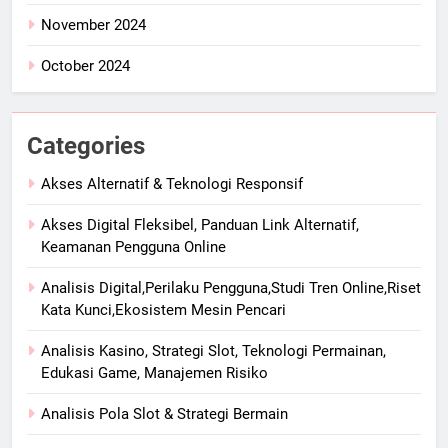
November 2024
October 2024
Categories
Akses Alternatif & Teknologi Responsif
Akses Digital Fleksibel, Panduan Link Alternatif,
Keamanan Pengguna Online
Analisis Digital,Perilaku Pengguna,Studi Tren Online,Riset
Kata Kunci,Ekosistem Mesin Pencari
Analisis Kasino, Strategi Slot, Teknologi Permainan,
Edukasi Game, Manajemen Risiko
Analisis Pola Slot & Strategi Bermain