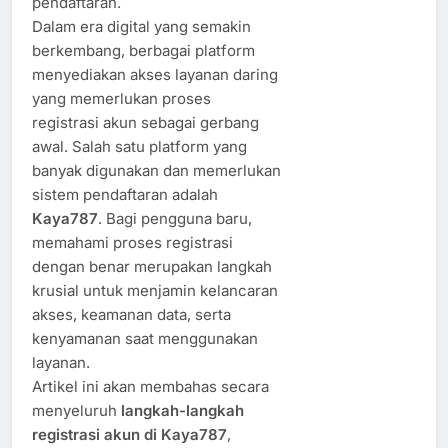
pendaftaran.
Dalam era digital yang semakin
berkembang, berbagai platform
menyediakan akses layanan daring
yang memerlukan proses
registrasi akun sebagai gerbang
awal. Salah satu platform yang
banyak digunakan dan memerlukan
sistem pendaftaran adalah
Kaya787
. Bagi pengguna baru,
memahami proses registrasi
dengan benar merupakan langkah
krusial untuk menjamin kelancaran
akses, keamanan data, serta
kenyamanan saat menggunakan
layanan.
Artikel ini akan membahas secara
menyeluruh
langkah-langkah
registrasi akun di Kaya787
,