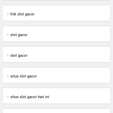
link slot gacor
slot gacor
slot gacor
situs slot gacor
situs slot gacor hari ini