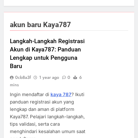
akun baru Kaya787
Langkah-Langkah Registrasi
Akun di Kaya787: Panduan
Lengkap untuk Pengguna
Baru
0cb8a3f
1 year ago
0
6
mins
Ingin mendaftar di
kaya 787
? Ikuti
panduan registrasi akun yang
lengkap dan aman di platform
Kaya787. Pelajari langkah-langkah,
tips validasi, serta cara
menghindari kesalahan umum saat