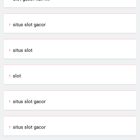
situs slot gacor
situs slot
slot
situs slot gacor
situs slot gacor