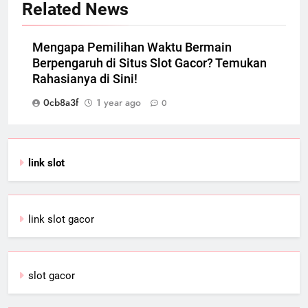
Related News
Mengapa Pemilihan Waktu Bermain
Berpengaruh di Situs Slot Gacor? Temukan
Rahasianya di Sini!
0cb8a3f
1 year ago
0
link slot
link slot gacor
slot gacor