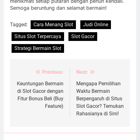
menikmati setiap putaran dengan penuh kendali.
Semoga beruntung dan selamat bermain!
Tagged:
Cara Menang Slot
Judi Online
Situs Slot Terpercaya
Slot Gacor
Strategi Bermain Slot
Previous:
Next:
Post
navigation
Keuntungan Bermain
Mengapa Pemilihan
di Slot Gacor dengan
Waktu Bermain
Fitur Bonus Beli (Buy
Berpengaruh di Situs
Feature)
Slot Gacor? Temukan
Rahasianya di Sini!