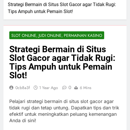
Strategi Bermain di Situs Slot Gacor agar Tidak Rugi:
Tips Ampuh untuk Pemain Slot!
SLOT ONLINE, JUDI ONLINE, PERMAINAN KASINO
Strategi Bermain di Situs
Slot Gacor agar Tidak Rugi:
Tips Ampuh untuk Pemain
Slot!
0
0cb8a3f
1 Year Ago
6 Mins
Pelajari strategi bermain di situs slot gacor agar
tidak rugi dan tetap untung. Dapatkan tips dan trik
efektif untuk meningkatkan peluang kemenangan
Anda di sini!