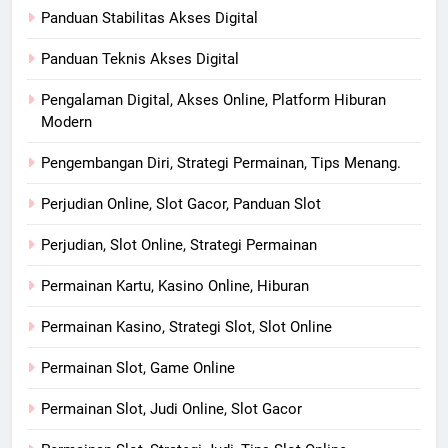
Panduan Stabilitas Akses Digital
Panduan Teknis Akses Digital
Pengalaman Digital, Akses Online, Platform Hiburan
Modern
Pengembangan Diri, Strategi Permainan, Tips Menang.
Perjudian Online, Slot Gacor, Panduan Slot
Perjudian, Slot Online, Strategi Permainan
Permainan Kartu, Kasino Online, Hiburan
Permainan Kasino, Strategi Slot, Slot Online
Permainan Slot, Game Online
Permainan Slot, Judi Online, Slot Gacor