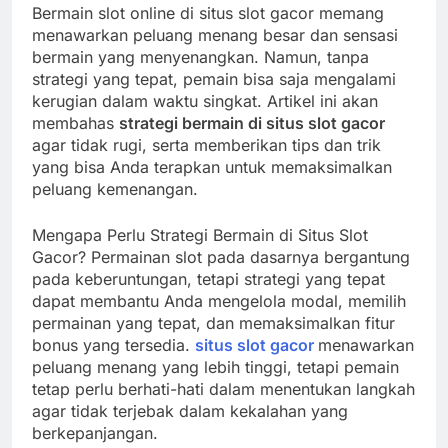
Bermain slot online di situs slot gacor memang
menawarkan peluang menang besar dan sensasi
bermain yang menyenangkan. Namun, tanpa
strategi yang tepat, pemain bisa saja mengalami
kerugian dalam waktu singkat. Artikel ini akan
membahas
strategi bermain di situs slot gacor
agar tidak rugi, serta memberikan tips dan trik
yang bisa Anda terapkan untuk memaksimalkan
peluang kemenangan.
Mengapa Perlu Strategi Bermain di Situs Slot
Gacor? Permainan slot pada dasarnya bergantung
pada keberuntungan, tetapi strategi yang tepat
dapat membantu Anda mengelola modal, memilih
permainan yang tepat, dan memaksimalkan fitur
bonus yang tersedia.
situs slot gacor
menawarkan
peluang menang yang lebih tinggi, tetapi pemain
tetap perlu berhati-hati dalam menentukan langkah
agar tidak terjebak dalam kekalahan yang
berkepanjangan.