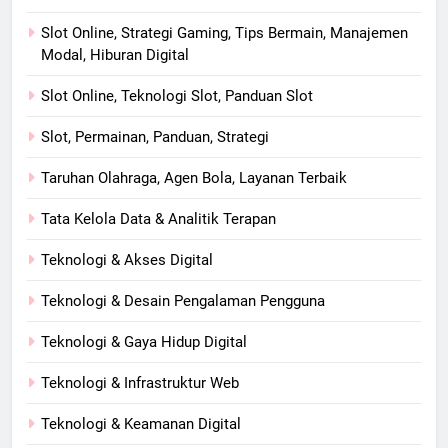
Slot Online, Strategi Gaming, Tips Bermain, Manajemen
Modal, Hiburan Digital
Slot Online, Teknologi Slot, Panduan Slot
Slot, Permainan, Panduan, Strategi
Taruhan Olahraga, Agen Bola, Layanan Terbaik
Tata Kelola Data & Analitik Terapan
Teknologi & Akses Digital
Teknologi & Desain Pengalaman Pengguna
Teknologi & Gaya Hidup Digital
Teknologi & Infrastruktur Web
Teknologi & Keamanan Digital