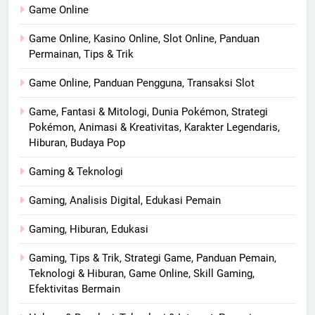
Game Online
Game Online, Kasino Online, Slot Online, Panduan
Permainan, Tips & Trik
Game Online, Panduan Pengguna, Transaksi Slot
Game, Fantasi & Mitologi, Dunia Pokémon, Strategi
Pokémon, Animasi & Kreativitas, Karakter Legendaris,
Hiburan, Budaya Pop
Gaming & Teknologi
Gaming, Analisis Digital, Edukasi Pemain
Gaming, Hiburan, Edukasi
Gaming, Tips & Trik, Strategi Game, Panduan Pemain,
Teknologi & Hiburan, Game Online, Skill Gaming,
Efektivitas Bermain