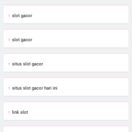
slot gacor
slot gacor
situs slot gacor
situs slot gacor hari ini
link slot