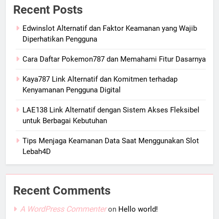
Recent Posts
Edwinslot Alternatif dan Faktor Keamanan yang Wajib
Diperhatikan Pengguna
Cara Daftar Pokemon787 dan Memahami Fitur Dasarnya
Kaya787 Link Alternatif dan Komitmen terhadap
Kenyamanan Pengguna Digital
LAE138 Link Alternatif dengan Sistem Akses Fleksibel
untuk Berbagai Kebutuhan
Tips Menjaga Keamanan Data Saat Menggunakan Slot
Lebah4D
Recent Comments
A WordPress Commenter
on
Hello world!