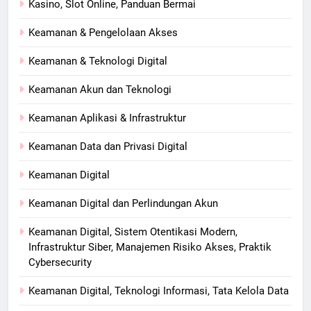
Kasino, Slot Online, Panduan Bermai
Keamanan & Pengelolaan Akses
Keamanan & Teknologi Digital
Keamanan Akun dan Teknologi
Keamanan Aplikasi & Infrastruktur
Keamanan Data dan Privasi Digital
Keamanan Digital
Keamanan Digital dan Perlindungan Akun
Keamanan Digital, Sistem Otentikasi Modern,
Infrastruktur Siber, Manajemen Risiko Akses, Praktik
Cybersecurity
Keamanan Digital, Teknologi Informasi, Tata Kelola Data