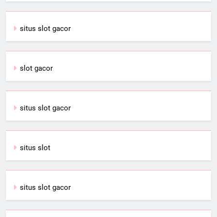
situs slot gacor
slot gacor
situs slot gacor
situs slot
situs slot gacor