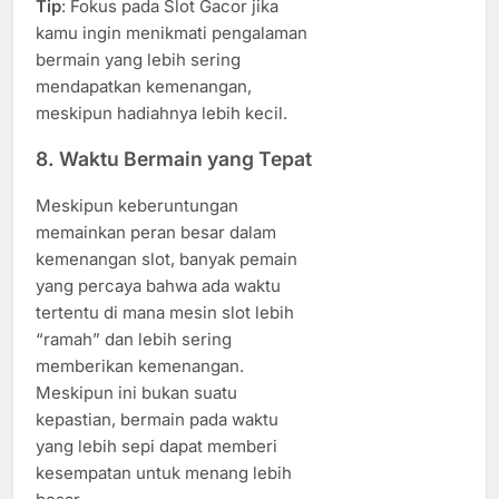
Tip
: Fokus pada Slot Gacor jika
kamu ingin menikmati pengalaman
bermain yang lebih sering
mendapatkan kemenangan,
meskipun hadiahnya lebih kecil.
8.
Waktu Bermain yang Tepat
Meskipun keberuntungan
memainkan peran besar dalam
kemenangan slot, banyak pemain
yang percaya bahwa ada waktu
tertentu di mana mesin slot lebih
“ramah” dan lebih sering
memberikan kemenangan.
Meskipun ini bukan suatu
kepastian, bermain pada waktu
yang lebih sepi dapat memberi
kesempatan untuk menang lebih