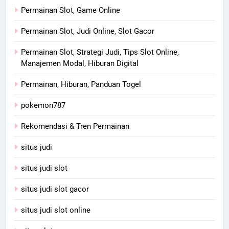
Permainan Slot, Game Online
Permainan Slot, Judi Online, Slot Gacor
Permainan Slot, Strategi Judi, Tips Slot Online,
Manajemen Modal, Hiburan Digital
Permainan, Hiburan, Panduan Togel
pokemon787
Rekomendasi & Tren Permainan
situs judi
situs judi slot
situs judi slot gacor
situs judi slot online