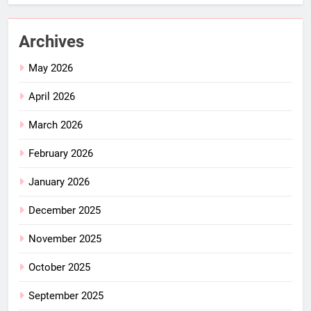
Archives
May 2026
April 2026
March 2026
February 2026
January 2026
December 2025
November 2025
October 2025
September 2025