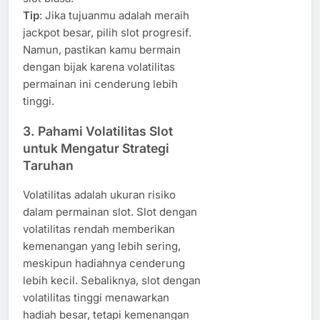
Tip
: Jika tujuanmu adalah meraih
jackpot besar, pilih slot progresif.
Namun, pastikan kamu bermain
dengan bijak karena volatilitas
permainan ini cenderung lebih
tinggi.
3.
Pahami Volatilitas Slot
untuk Mengatur Strategi
Taruhan
Volatilitas adalah ukuran risiko
dalam permainan slot. Slot dengan
volatilitas rendah memberikan
kemenangan yang lebih sering,
meskipun hadiahnya cenderung
lebih kecil. Sebaliknya, slot dengan
volatilitas tinggi menawarkan
hadiah besar, tetapi kemenangan