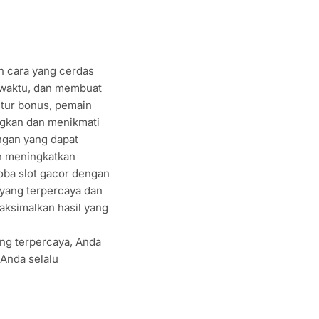
ah cara yang cerdas
waktu, dan membuat
itur bonus, pemain
ngkan dan menikmati
ngan yang dapat
n meningkatkan
ba slot gacor dengan
 yang terpercaya dan
aksimalkan hasil yang
ang terpercaya, Anda
Anda selalu