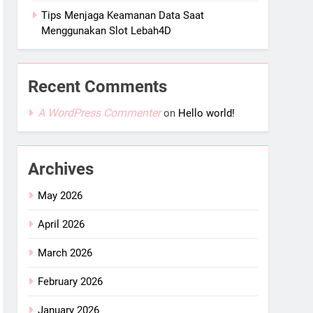
Tips Menjaga Keamanan Data Saat
Menggunakan Slot Lebah4D
Recent Comments
A WordPress Commenter
on
Hello world!
Archives
May 2026
April 2026
March 2026
February 2026
January 2026