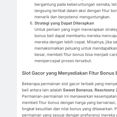
bergantung pada keberuntungan semata, tet
langsung terlibat dalam aksi dengan fitur bo
menarik dan berpotensi menguntungkan.
Strategi yang Dapat Diterapkan
Untuk pemain yang ingin menerapkan strategi 
bonus beli dapat membantu mereka mencapa
mereka dengan lebih cepat. Misalnya, jika s
memaksimalkan peluang untuk mendapatkan
besar, membeli fitur bonus bisa menjadi cara
mempercepat proses tersebut.
Slot Gacor yang Menyediakan Fitur Bonus B
Beberapa permainan slot gacor terbaik yang menye
beli antara lain adalah
Sweet Bonanza
,
Reactoonz 
Permainan-permainan ini menawarkan kesempatan 
membeli fitur bonus dengan harga yang bervariasi,
tingkat kesulitan dan nilai bonus yang ditawarkan.
permainan yang sesuai dengan preferensi mereka