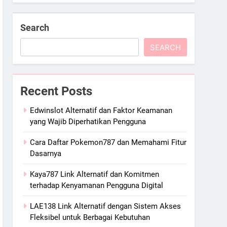
Search
SEARCH
Recent Posts
Edwinslot Alternatif dan Faktor Keamanan
yang Wajib Diperhatikan Pengguna
Cara Daftar Pokemon787 dan Memahami Fitur
Dasarnya
Kaya787 Link Alternatif dan Komitmen
terhadap Kenyamanan Pengguna Digital
LAE138 Link Alternatif dengan Sistem Akses
Fleksibel untuk Berbagai Kebutuhan