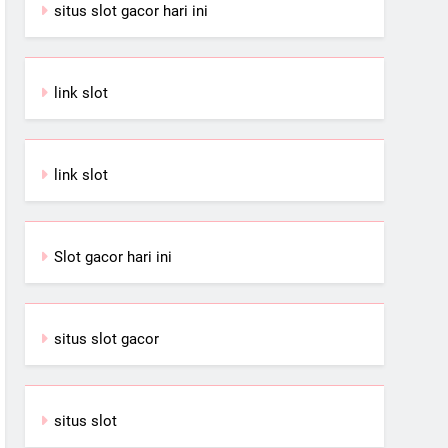
situs slot gacor hari ini
link slot
link slot
Slot gacor hari ini
situs slot gacor
situs slot