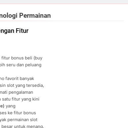
knologi Permainan
ngan Fitur
fitur bonus beli (buy
bih seru dan peluang
no favorit banyak
in slot yang tersedia,
kmati pengalaman
atu fitur yang kini
re)
yang
es ke fitur bonus
yak permainan slot
 besar untuk menang.