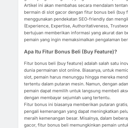
Artikel ini akan membahas secara mendalam tenta
bermain di slot gacor dengan fitur bonus beli (buy 
menggunakan pendekatan SEO-friendly dan mengiku
(Experience, Expertise, Authoritativeness, Trustwort
bertujuan memberikan informasi yang akurat dan b
pemain yang ingin memaksimalkan pengalaman be
Apa Itu Fitur Bonus Beli (Buy Feature)?
Fitur bonus beli (buy feature) adalah salah satu ino
dunia permainan slot online. Biasanya, untuk memi
slot, pemain harus menunggu hingga mereka mend
tertentu dalam putaran mesin. Namun, dengan adany
pemain dapat memilih untuk langsung membeli akse
dengan membayar sejumlah uang tertentu.
Fitur bonus ini biasanya memberikan putaran gratis
pengali kemenangan yang dapat meningkatkan pel
meraih kemenangan besar. Misalnya, dalam bebera
gacor, fitur bonus beli memungkinkan pemain untu