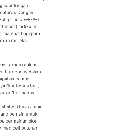
ng keuntungan
feature). Dengan
ti prinsip E-E-A-T
hiness), artikel ini
ermanfaat bagi para
rmain mereka.
vasi terbaru dalam
cu fitur bonus dalam
apatkan simbol
a fitur bonus beli,
s ke fitur bonus
, simbol khusus, atau
uang pemain untuk
pa permainan slot
k membeli putaran