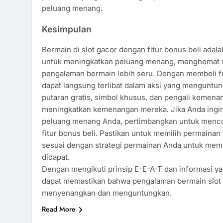
peluang menang.
Kesimpulan
Bermain di slot gacor dengan fitur bonus beli adal
untuk meningkatkan peluang menang, menghemat 
pengalaman bermain lebih seru. Dengan membeli f
dapat langsung terlibat dalam aksi yang menguntu
putaran gratis, simbol khusus, dan pengali kemena
meningkatkan kemenangan mereka. Jika Anda ingi
peluang menang Anda, pertimbangkan untuk menco
fitur bonus beli. Pastikan untuk memilih permainan
sesuai dengan strategi permainan Anda untuk mem
didapat.
Dengan mengikuti prinsip E-E-A-T dan informasi y
dapat memastikan bahwa pengalaman bermain slot 
menyenangkan dan menguntungkan.
Read More