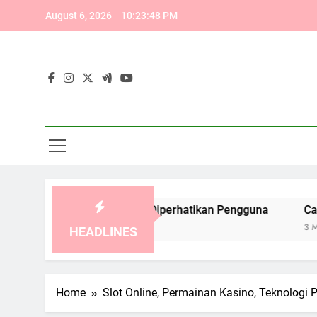
Skip
August 6, 2026
10:23:49 PM
to
content
Tim
Dapatkan 
manan yang Wajib Diperhatikan Pengguna
Cara Daftar P
3 Months Ago
HEADLINES
Home
Slot Online, Permainan Kasino, Teknologi