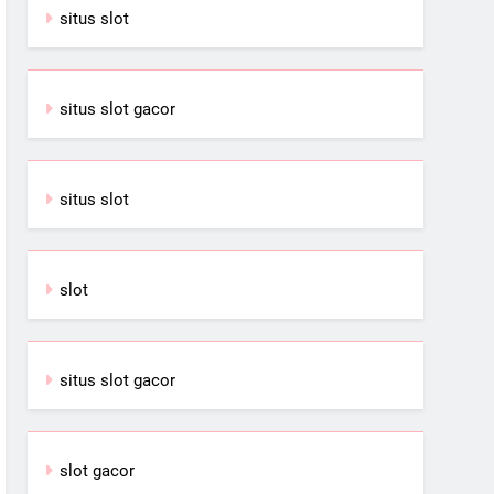
situs slot
situs slot gacor
situs slot
slot
situs slot gacor
slot gacor