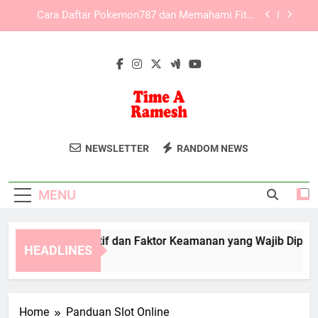
Skip
Kaya787 Link Alternatif dan Komitmen terhadap
to
Kenyamanan Pengguna Digital
content
LAE138 Link Alternatif dengan Sistem Akses
Fleksibel untuk Berbagai Kebutuhan
Edwinslot Alternatif dan Faktor Keamanan yang
Wajib Diperhatikan Pengguna
Cara Daftar Pokemon787 dan Memahami Fitur
Dasarnya
Time A Ramesh
Dapatkan Layanan Kesehatan Dan
Kaya787 Link Alternatif dan Komitmen terhadap
NEWSLETTER
RANDOM NEWS
Kenyamanan Pengguna Digital
Relaksasi Terbaik Di Time Aramesh.
LAE138 Link Alternatif dengan Sistem Akses
Solusi Untuk Tubuh Dan Pikiran Yang
Fleksibel untuk Berbagai Kebutuhan
MENU
Sehat.
winslot Alternatif dan Faktor Keamanan yang Wajib Diperhat
HEADLINES
Months Ago
Home
Panduan Slot Online