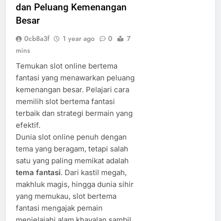
dan Peluang Kemenangan
Besar
0cb8a3f
1 year ago
0
7
mins
Temukan slot online bertema
fantasi yang menawarkan peluang
kemenangan besar. Pelajari cara
memilih slot bertema fantasi
terbaik dan strategi bermain yang
efektif.
Dunia slot online penuh dengan
tema yang beragam, tetapi salah
satu yang paling memikat adalah
tema fantasi
. Dari kastil megah,
makhluk magis, hingga dunia sihir
yang memukau, slot bertema
fantasi mengajak pemain
menjelajahi alam khayalan sambil