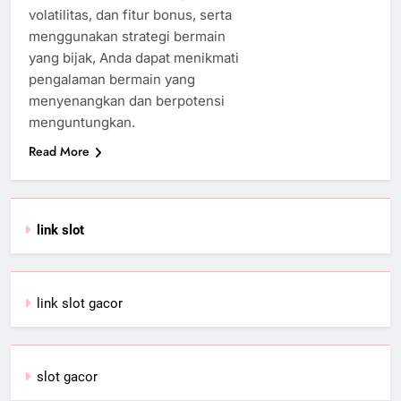
volatilitas, dan fitur bonus, serta
menggunakan strategi bermain
yang bijak, Anda dapat menikmati
pengalaman bermain yang
menyenangkan dan berpotensi
menguntungkan.
Read More
link slot
link slot gacor
slot gacor