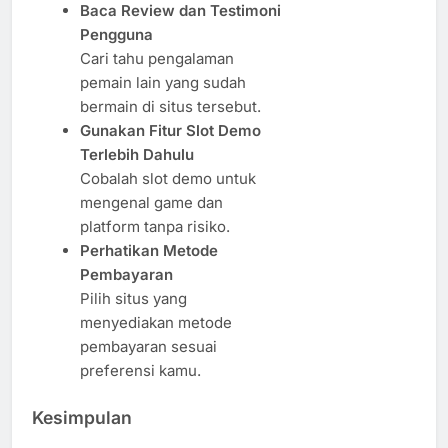
Baca Review dan Testimoni
Pengguna
Cari tahu pengalaman
pemain lain yang sudah
bermain di situs tersebut.
Gunakan Fitur Slot Demo
Terlebih Dahulu
Cobalah slot demo untuk
mengenal game dan
platform tanpa risiko.
Perhatikan Metode
Pembayaran
Pilih situs yang
menyediakan metode
pembayaran sesuai
preferensi kamu.
Kesimpulan