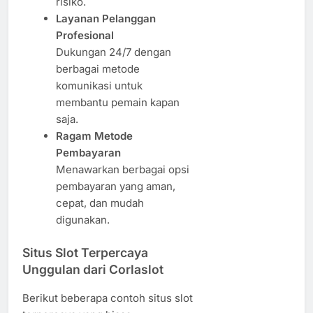
risiko.
Layanan Pelanggan
Profesional
Dukungan 24/7 dengan
berbagai metode
komunikasi untuk
membantu pemain kapan
saja.
Ragam Metode
Pembayaran
Menawarkan berbagai opsi
pembayaran yang aman,
cepat, dan mudah
digunakan.
Situs Slot Terpercaya
Unggulan dari Corlaslot
Berikut beberapa contoh situs slot