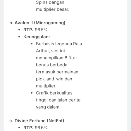
Spins dengan
multiplier besar.
b. Avalon II (Microgaming)
RTP:
96.5%
Keunggulan:
Berbasis legenda Raja
Arthur, slot ini
menampilkan 8 fitur
bonus berbeda
termasuk permainan
pick-and-win dan
multiplier.
Grafik berkualitas
tinggi dan jalan cerita
yang dalam.
c. Divine Fortune (NetEnt)
RTP:
96.6%