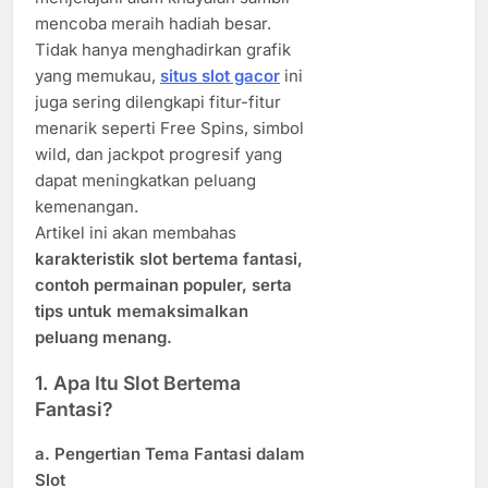
mencoba meraih hadiah besar.
Tidak hanya menghadirkan grafik
yang memukau,
situs slot gacor
ini
juga sering dilengkapi fitur-fitur
menarik seperti Free Spins, simbol
wild, dan jackpot progresif yang
dapat meningkatkan peluang
kemenangan.
Artikel ini akan membahas
karakteristik slot bertema fantasi,
contoh permainan populer, serta
tips untuk memaksimalkan
peluang menang.
1. Apa Itu Slot Bertema
Fantasi?
a. Pengertian Tema Fantasi dalam
Slot