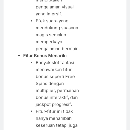
pengalaman visual
yang imersif.
Efek suara yang
mendukung suasana
magis semakin
memperkaya
pengalaman bermain.
Fitur Bonus Menarik:
Banyak slot fantasi
menawarkan fitur
bonus seperti Free
Spins dengan
multiplier, permainan
bonus interaktif, dan
jackpot progresif.
Fitur-fitur ini tidak
hanya menambah
keseruan tetapi juga