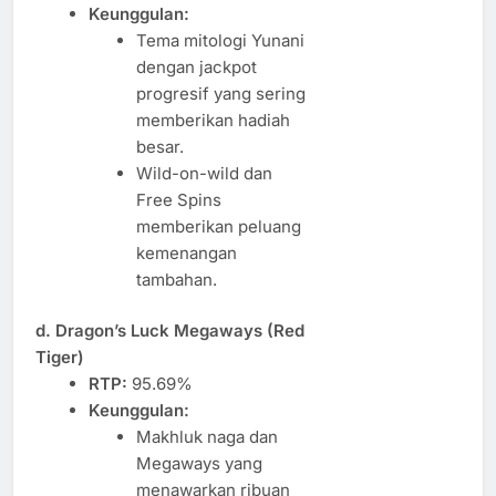
Keunggulan:
Tema mitologi Yunani
dengan jackpot
progresif yang sering
memberikan hadiah
besar.
Wild-on-wild dan
Free Spins
memberikan peluang
kemenangan
tambahan.
d. Dragon’s Luck Megaways (Red
Tiger)
RTP:
95.69%
Keunggulan:
Makhluk naga dan
Megaways yang
menawarkan ribuan