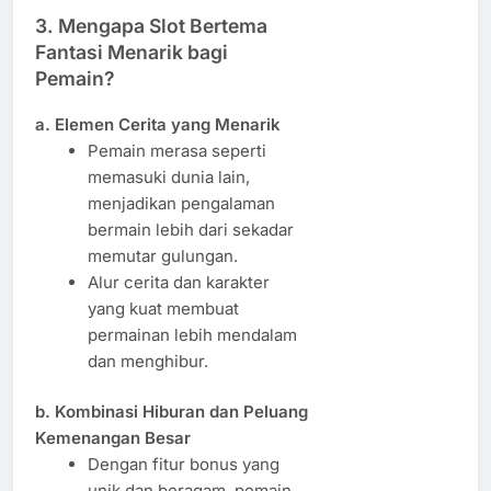
3. Mengapa Slot Bertema
Fantasi Menarik bagi
Pemain?
a. Elemen Cerita yang Menarik
Pemain merasa seperti
memasuki dunia lain,
menjadikan pengalaman
bermain lebih dari sekadar
memutar gulungan.
Alur cerita dan karakter
yang kuat membuat
permainan lebih mendalam
dan menghibur.
b. Kombinasi Hiburan dan Peluang
Kemenangan Besar
Dengan fitur bonus yang
unik dan beragam, pemain