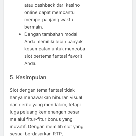
atau cashback dari kasino
online dapat membantu
memperpanjang waktu
bermain.
Dengan tambahan modal,
Anda memiliki lebih banyak
kesempatan untuk mencoba
slot bertema fantasi favorit
Anda.
5. Kesimpulan
Slot dengan tema fantasi tidak
hanya menawarkan hiburan visual
dan cerita yang mendalam, tetapi
juga peluang kemenangan besar
melalui fitur-fitur bonus yang
inovatif. Dengan memilih slot yang
sesuai berdasarkan RTP,