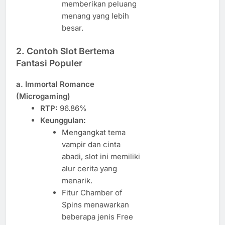
memberikan peluang
menang yang lebih
besar.
2. Contoh Slot Bertema
Fantasi Populer
a. Immortal Romance
(Microgaming)
RTP:
96.86%
Keunggulan:
Mengangkat tema
vampir dan cinta
abadi, slot ini memiliki
alur cerita yang
menarik.
Fitur Chamber of
Spins menawarkan
beberapa jenis Free