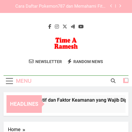
Skip
Kaya787 Link Alternatif dan Komitmen terhadap
to
Kenyamanan Pengguna Digital
content
LAE138 Link Alternatif dengan Sistem Akses
Fleksibel untuk Berbagai Kebutuhan
Edwinslot Alternatif dan Faktor Keamanan yang
Wajib Diperhatikan Pengguna
Cara Daftar Pokemon787 dan Memahami Fitur
Dasarnya
Time A Ramesh
Dapatkan Layanan Kesehatan Dan
Kaya787 Link Alternatif dan Komitmen terhadap
NEWSLETTER
RANDOM NEWS
Kenyamanan Pengguna Digital
Relaksasi Terbaik Di Time Aramesh.
LAE138 Link Alternatif dengan Sistem Akses
Solusi Untuk Tubuh Dan Pikiran Yang
Fleksibel untuk Berbagai Kebutuhan
MENU
Sehat.
dwinslot Alternatif dan Faktor Keamanan yang Wajib Diperha
HEADLINES
 Months Ago
Home