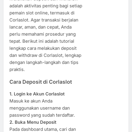
adalah aktivitas penting bagi setiap
pemain slot online, termasuk di
Corlaslot. Agar transaksi berjalan
lancar, aman, dan cepat, Anda
perlu memahami prosedur yang
tepat. Berikut ini adalah tutorial
lengkap cara melakukan deposit
dan withdraw di Corlaslot, lengkap
dengan langkah-langkah dan tips
praktis.
Cara Deposit di Corlaslot
1. Login ke Akun Corlaslot
Masuk ke akun Anda
menggunakan username dan
password yang sudah terdaftar.
2. Buka Menu Deposit
Pada dashboard utama, cari dan