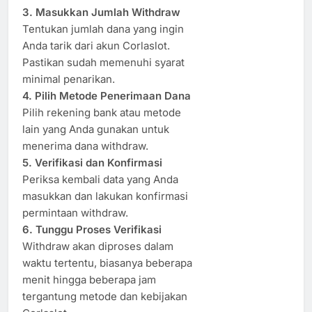
3. Masukkan Jumlah Withdraw
Tentukan jumlah dana yang ingin
Anda tarik dari akun Corlaslot.
Pastikan sudah memenuhi syarat
minimal penarikan.
4. Pilih Metode Penerimaan Dana
Pilih rekening bank atau metode
lain yang Anda gunakan untuk
menerima dana withdraw.
5. Verifikasi dan Konfirmasi
Periksa kembali data yang Anda
masukkan dan lakukan konfirmasi
permintaan withdraw.
6. Tunggu Proses Verifikasi
Withdraw akan diproses dalam
waktu tertentu, biasanya beberapa
menit hingga beberapa jam
tergantung metode dan kebijakan