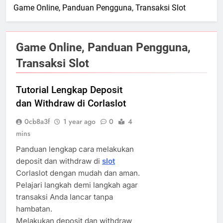
Game Online, Panduan Pengguna, Transaksi Slot
Game Online, Panduan Pengguna,
Transaksi Slot
Tutorial Lengkap Deposit
dan Withdraw di Corlaslot
0cb8a3f
1 year ago
0
4
mins
Panduan lengkap cara melakukan
deposit dan withdraw di
slot
Corlaslot dengan mudah dan aman.
Pelajari langkah demi langkah agar
transaksi Anda lancar tanpa
hambatan.
Melakukan deposit dan withdraw