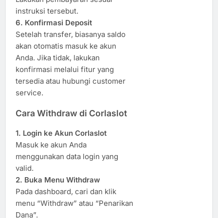
instruksi tersebut.
6. Konfirmasi Deposit
Setelah transfer, biasanya saldo
akan otomatis masuk ke akun
Anda. Jika tidak, lakukan
konfirmasi melalui fitur yang
tersedia atau hubungi customer
service.
Cara Withdraw di Corlaslot
1. Login ke Akun Corlaslot
Masuk ke akun Anda
menggunakan data login yang
valid.
2. Buka Menu Withdraw
Pada dashboard, cari dan klik
menu “Withdraw” atau “Penarikan
Dana”.