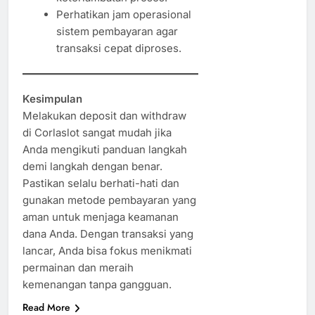
Perhatikan jam operasional
sistem pembayaran agar
transaksi cepat diproses.
Kesimpulan
Melakukan deposit dan withdraw
di Corlaslot sangat mudah jika
Anda mengikuti panduan langkah
demi langkah dengan benar.
Pastikan selalu berhati-hati dan
gunakan metode pembayaran yang
aman untuk menjaga keamanan
dana Anda. Dengan transaksi yang
lancar, Anda bisa fokus menikmati
permainan dan meraih
kemenangan tanpa gangguan.
Read More