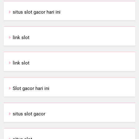
situs slot gacor hari ini
link slot
link slot
Slot gacor hari ini
situs slot gacor