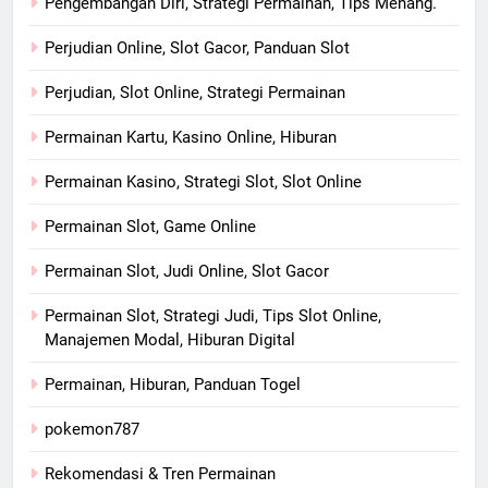
Pengembangan Diri, Strategi Permainan, Tips Menang.
Perjudian Online, Slot Gacor, Panduan Slot
Perjudian, Slot Online, Strategi Permainan
Permainan Kartu, Kasino Online, Hiburan
Permainan Kasino, Strategi Slot, Slot Online
Permainan Slot, Game Online
Permainan Slot, Judi Online, Slot Gacor
Permainan Slot, Strategi Judi, Tips Slot Online,
Manajemen Modal, Hiburan Digital
Permainan, Hiburan, Panduan Togel
pokemon787
Rekomendasi & Tren Permainan