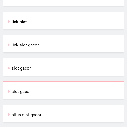
link slot
link slot gacor
slot gacor
slot gacor
situs slot gacor