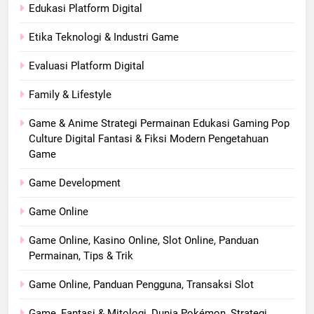
Edukasi Platform Digital
Etika Teknologi & Industri Game
Evaluasi Platform Digital
Family & Lifestyle
Game & Anime Strategi Permainan Edukasi Gaming Pop
Culture Digital Fantasi & Fiksi Modern Pengetahuan
Game
Game Development
Game Online
Game Online, Kasino Online, Slot Online, Panduan
Permainan, Tips & Trik
Game Online, Panduan Pengguna, Transaksi Slot
Game, Fantasi & Mitologi, Dunia Pokémon, Strategi