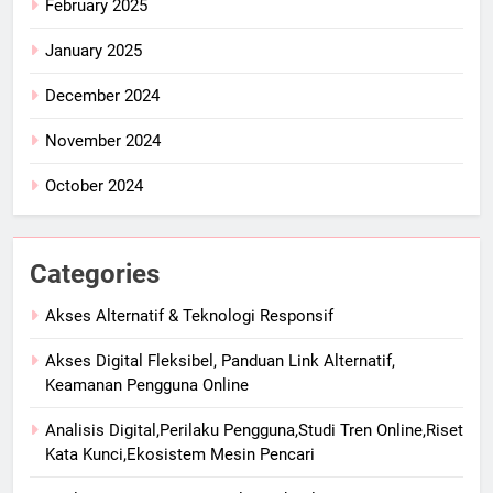
February 2025
January 2025
December 2024
November 2024
October 2024
Categories
Akses Alternatif & Teknologi Responsif
Akses Digital Fleksibel, Panduan Link Alternatif,
Keamanan Pengguna Online
Analisis Digital,Perilaku Pengguna,Studi Tren Online,Riset
Kata Kunci,Ekosistem Mesin Pencari