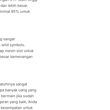
dan lebih besar.
minimal 95% untuk
g sangat
n wild symbols.
ap mesin slot untuk
rbesar kemenangan
atuhinya sangat
apa banyak uang yang
 bermain jika sudah
aran yang baik, Anda
k kesempatan untuk