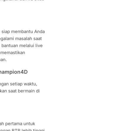
 siap membantu Anda
ngalami masalah saat
bantuan melalui live
f memastikan
an.
 Champion4D
gan setiap waktu,
kan saat bermain di
kah pertama untuk
ngan RTP lebih tinggi