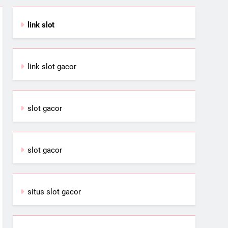
link slot
link slot gacor
slot gacor
slot gacor
situs slot gacor