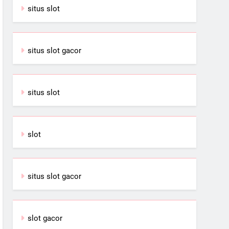
situs slot
situs slot gacor
situs slot
slot
situs slot gacor
slot gacor