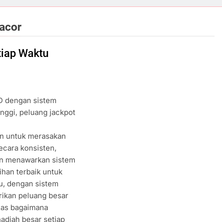
Gacor
tiap Waktu
 dengan sistem
nggi, peluang jackpot
an untuk merasakan
ecara konsisten,
dan menawarkan sistem
ihan terbaik untuk
u, dengan sistem
rikan peluang besar
has bagaimana
iah besar setiap