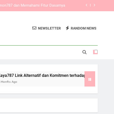
emon787 dan Memahami Fitur Dasarnya
terhadap Kenyamanan Pengguna Digital
es Fleksibel untuk Berbagai Kebutuhan
NEWSLETTER
RANDOM NEWS
anan yang Wajib Diperhatikan Pengguna
lusi Untuk Tubuh Dan Pikiran Yang Sehat.
emon787 dan Memahami Fitur Dasarnya
terhadap Kenyamanan Pengguna Digital
es Fleksibel untuk Berbagai Kebutuhan
 Alternatif dan Komitmen terhadap Kenyamanan Pengguna Dig