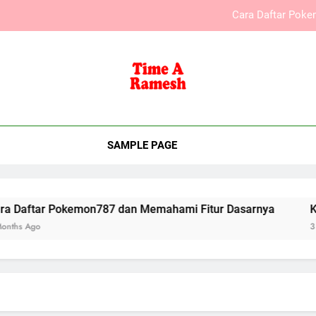
Cara Daftar Pok
Kaya787 Link Alternatif dan Komitmen 
LAE138 Link Alternatif dengan Sistem Aks
e A Ramesh
Edwinslot Alternatif dan Faktor Keam
Layanan Kesehatan Dan Relaksasi Terbaik Di Time Aramesh. So
Cara Daftar Pok
SAMPLE PAGE
Kaya787 Link Alternatif dan Komitmen 
LAE138 Link Alternatif dengan Sistem Aks
okemon787 dan Memahami Fitur Dasarnya
Kaya787 Link
3 Months Ago