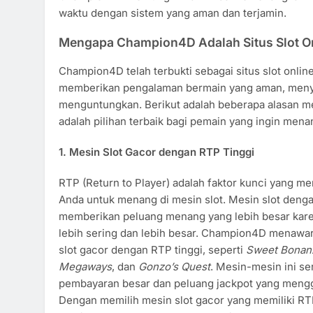
waktu dengan sistem yang aman dan terjamin.
Mengapa Champion4D Adalah Situs Slot On
Champion4D telah terbukti sebagai situs slot onlin
memberikan pengalaman bermain yang aman, men
menguntungkan. Berikut adalah beberapa alasan
adalah pilihan terbaik bagi pemain yang ingin mena
1.
Mesin Slot Gacor dengan RTP Tinggi
RTP (Return to Player) adalah faktor kunci yang m
Anda untuk menang di mesin slot. Mesin slot denga
memberikan peluang menang yang lebih besar kar
lebih sering dan lebih besar. Champion4D menawa
slot gacor dengan RTP tinggi, seperti
Sweet Bonan
Megaways
, dan
Gonzo’s Quest
. Mesin-mesin ini s
pembayaran besar dan peluang jackpot yang mengg
Dengan memilih mesin slot gacor yang memiliki RTP