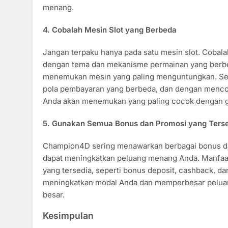
menang.
4.
Cobalah Mesin Slot yang Berbeda
Jangan terpaku hanya pada satu mesin slot. Cobal
dengan tema dan mekanisme permainan yang berb
menemukan mesin yang paling menguntungkan. Set
pola pembayaran yang berbeda, dan dengan menco
Anda akan menemukan yang paling cocok dengan g
5.
Gunakan Semua Bonus dan Promosi yang Ters
Champion4D sering menawarkan berbagai bonus d
dapat meningkatkan peluang menang Anda. Manfa
yang tersedia, seperti bonus deposit, cashback, da
meningkatkan modal Anda dan memperbesar peluan
besar.
Kesimpulan