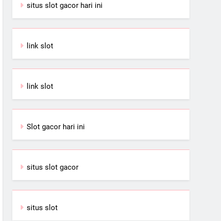
situs slot gacor hari ini
link slot
link slot
Slot gacor hari ini
situs slot gacor
situs slot