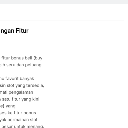
ngan Fitur
fitur bonus beli (buy
bih seru dan peluang
no favorit banyak
in slot yang tersedia,
kmati pengalaman
atu fitur yang kini
re)
yang
es ke fitur bonus
yak permainan slot
 besar untuk menang.