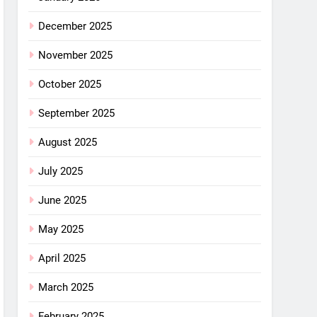
December 2025
November 2025
October 2025
September 2025
August 2025
July 2025
June 2025
May 2025
April 2025
March 2025
February 2025