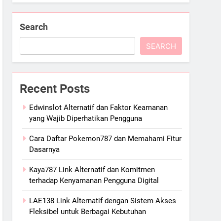
Search
SEARCH
Recent Posts
Edwinslot Alternatif dan Faktor Keamanan
yang Wajib Diperhatikan Pengguna
Cara Daftar Pokemon787 dan Memahami Fitur
Dasarnya
Kaya787 Link Alternatif dan Komitmen
terhadap Kenyamanan Pengguna Digital
LAE138 Link Alternatif dengan Sistem Akses
Fleksibel untuk Berbagai Kebutuhan