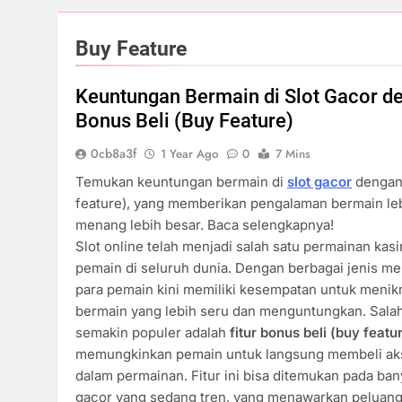
Buy Feature
Keuntungan Bermain di Slot Gacor de
Bonus Beli (Buy Feature)
0cb8a3f
1 Year Ago
0
7 Mins
Temukan keuntungan bermain di
slot gacor
dengan 
feature), yang memberikan pengalaman bermain le
menang lebih besar. Baca selengkapnya!
Slot online telah menjadi salah satu permainan kasi
pemain di seluruh dunia. Dengan berbagai jenis mes
para pemain kini memiliki kesempatan untuk meni
bermain yang lebih seru dan menguntungkan. Salah s
semakin populer adalah
fitur bonus beli (buy featu
memungkinkan pemain untuk langsung membeli aks
dalam permainan. Fitur ini bisa ditemukan pada ban
gacor yang sedang tren, yang menawarkan peluang