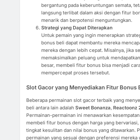
bergantung pada keberuntungan semata, tet
langsung terlibat dalam aksi dengan fitur bo
menarik dan berpotensi menguntungkan.
Strategi yang Dapat Diterapkan
Untuk pemain yang ingin menerapkan strategi 
bonus beli dapat membantu mereka mencapa
mereka dengan lebih cepat. Misalnya, jika s
memaksimalkan peluang untuk mendapatkan
besar, membeli fitur bonus bisa menjadi cara
mempercepat proses tersebut.
Slot Gacor yang Menyediakan Fitur Bonus B
Beberapa permainan slot gacor terbaik yang menye
beli antara lain adalah
Sweet Bonanza
,
Reactoonz 
Permainan-permainan ini menawarkan kesempatan 
membeli fitur bonus dengan harga yang bervariasi,
tingkat kesulitan dan nilai bonus yang ditawarkan.
permainan yang sesuai dengan preferensi mereka