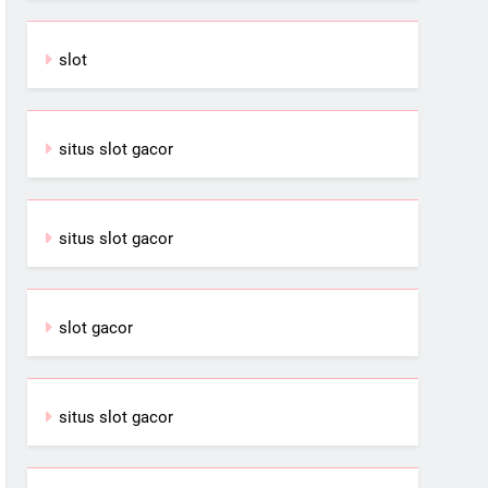
slot
situs slot gacor
situs slot gacor
slot gacor
situs slot gacor