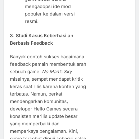
mengadopsi ide mod
populer ke dalam versi
resmi.
3. Studi Kasus Keberhasilan
Berbasis Feedback
Banyak contoh sukses bagaimana
feedback pemain membentuk arah
sebuah game.
No Man’s Sky
misalnya, sempat mendapat kritik
keras saat rilis karena konten yang
terbatas. Namun, berkat
mendengarkan komunitas,
developer Hello Games secara
konsisten merilis update besar
yang memperbaiki dan
memperkaya pengalaman. Kini,
game tersebut dipuji sebagai salah