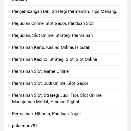
Pengembangan Diri, Strategi Permainan, Tips Menang.
Perjudian Online, Slot Gacor, Panduan Slot
Perjudian, Slot Online, Strategi Permainan
Permainan Kartu, Kasino Online, Hiburan
Permainan Kasino, Strategi Slot, Slot Online
Permainan Slot, Game Online
Permainan Slot, Judi Online, Slot Gacor
Permainan Slot, Strategi Judi, Tips Slot Online,
Manajemen Modal, Hiburan Digital
Permainan, Hiburan, Panduan Togel
pokemon787