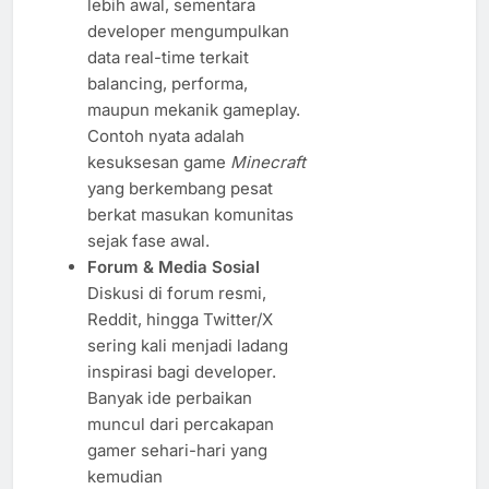
lebih awal, sementara
developer mengumpulkan
data real-time terkait
balancing, performa,
maupun mekanik gameplay.
Contoh nyata adalah
kesuksesan game
Minecraft
yang berkembang pesat
berkat masukan komunitas
sejak fase awal.
Forum & Media Sosial
Diskusi di forum resmi,
Reddit, hingga Twitter/X
sering kali menjadi ladang
inspirasi bagi developer.
Banyak ide perbaikan
muncul dari percakapan
gamer sehari-hari yang
kemudian