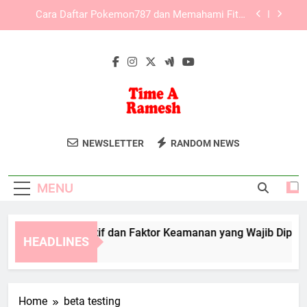
Skip
Kaya787 Link Alternatif dan Komitmen terhadap
to
Kenyamanan Pengguna Digital
content
LAE138 Link Alternatif dengan Sistem Akses
Fleksibel untuk Berbagai Kebutuhan
Edwinslot Alternatif dan Faktor Keamanan yang
Wajib Diperhatikan Pengguna
Cara Daftar Pokemon787 dan Memahami Fitur
Dasarnya
Time A Ramesh
Dapatkan Layanan Kesehatan Dan
Kaya787 Link Alternatif dan Komitmen terhadap
NEWSLETTER
RANDOM NEWS
Kenyamanan Pengguna Digital
Relaksasi Terbaik Di Time Aramesh.
LAE138 Link Alternatif dengan Sistem Akses
Solusi Untuk Tubuh Dan Pikiran Yang
Fleksibel untuk Berbagai Kebutuhan
MENU
Sehat.
winslot Alternatif dan Faktor Keamanan yang Wajib Diperhat
HEADLINES
Months Ago
Home
beta testing