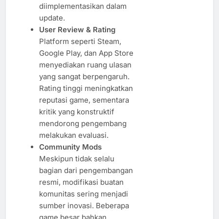
diimplementasikan dalam
update.
User Review & Rating
Platform seperti Steam,
Google Play, dan App Store
menyediakan ruang ulasan
yang sangat berpengaruh.
Rating tinggi meningkatkan
reputasi game, sementara
kritik yang konstruktif
mendorong pengembang
melakukan evaluasi.
Community Mods
Meskipun tidak selalu
bagian dari pengembangan
resmi, modifikasi buatan
komunitas sering menjadi
sumber inovasi. Beberapa
game besar bahkan