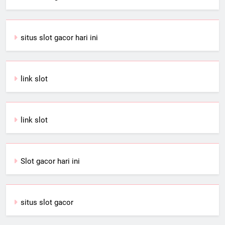
situs slot gacor hari ini
link slot
link slot
Slot gacor hari ini
situs slot gacor