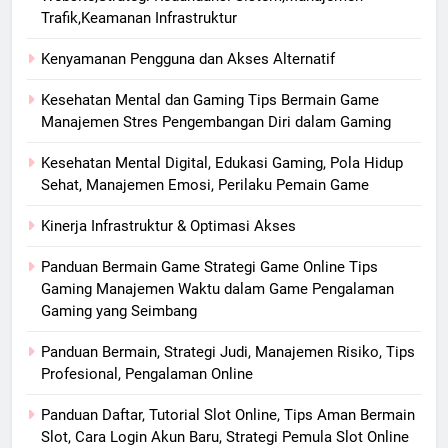
Trafik,Keamanan Infrastruktur
Kenyamanan Pengguna dan Akses Alternatif
Kesehatan Mental dan Gaming Tips Bermain Game
Manajemen Stres Pengembangan Diri dalam Gaming
Kesehatan Mental Digital, Edukasi Gaming, Pola Hidup
Sehat, Manajemen Emosi, Perilaku Pemain Game
Kinerja Infrastruktur & Optimasi Akses
Panduan Bermain Game Strategi Game Online Tips
Gaming Manajemen Waktu dalam Game Pengalaman
Gaming yang Seimbang
Panduan Bermain, Strategi Judi, Manajemen Risiko, Tips
Profesional, Pengalaman Online
Panduan Daftar, Tutorial Slot Online, Tips Aman Bermain
Slot, Cara Login Akun Baru, Strategi Pemula Slot Online