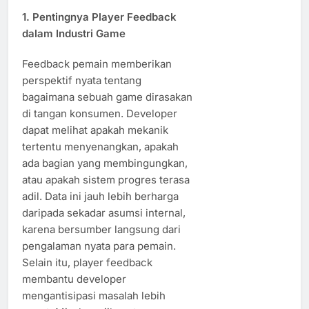
1. Pentingnya Player Feedback
dalam Industri Game
Feedback pemain memberikan
perspektif nyata tentang
bagaimana sebuah game dirasakan
di tangan konsumen. Developer
dapat melihat apakah mekanik
tertentu menyenangkan, apakah
ada bagian yang membingungkan,
atau apakah sistem progres terasa
adil. Data ini jauh lebih berharga
daripada sekadar asumsi internal,
karena bersumber langsung dari
pengalaman nyata para pemain.
Selain itu, player feedback
membantu developer
mengantisipasi masalah lebih