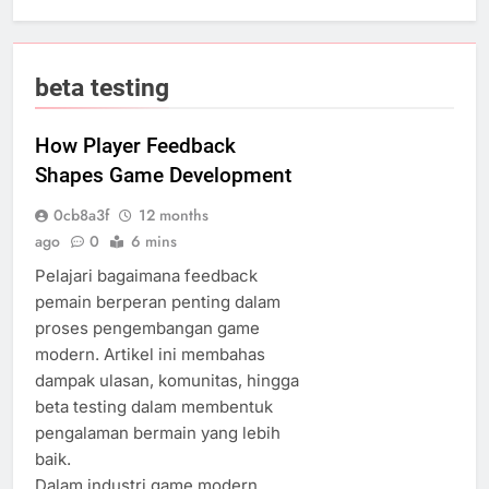
beta testing
How Player Feedback
Shapes Game Development
0cb8a3f
12 months
ago
0
6 mins
Pelajari bagaimana feedback
pemain berperan penting dalam
proses pengembangan game
modern. Artikel ini membahas
dampak ulasan, komunitas, hingga
beta testing dalam membentuk
pengalaman bermain yang lebih
baik.
Dalam industri game modern,