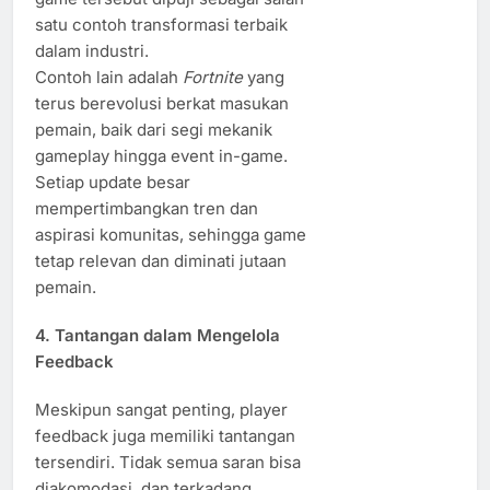
satu contoh transformasi terbaik
dalam industri.
Contoh lain adalah
Fortnite
yang
terus berevolusi berkat masukan
pemain, baik dari segi mekanik
gameplay hingga event in-game.
Setiap update besar
mempertimbangkan tren dan
aspirasi komunitas, sehingga game
tetap relevan dan diminati jutaan
pemain.
4. Tantangan dalam Mengelola
Feedback
Meskipun sangat penting, player
feedback juga memiliki tantangan
tersendiri. Tidak semua saran bisa
diakomodasi, dan terkadang