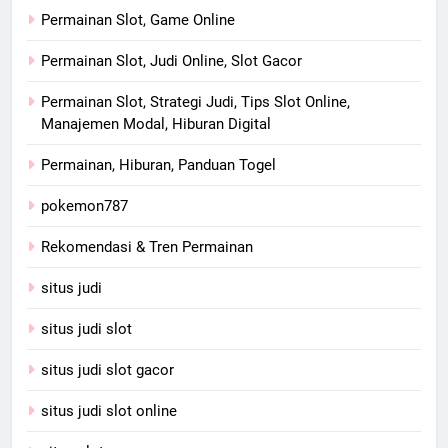
Permainan Slot, Game Online
Permainan Slot, Judi Online, Slot Gacor
Permainan Slot, Strategi Judi, Tips Slot Online,
Manajemen Modal, Hiburan Digital
Permainan, Hiburan, Panduan Togel
pokemon787
Rekomendasi & Tren Permainan
situs judi
situs judi slot
situs judi slot gacor
situs judi slot online