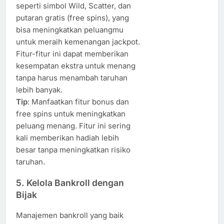
seperti simbol Wild, Scatter, dan
putaran gratis (free spins), yang
bisa meningkatkan peluangmu
untuk meraih kemenangan jackpot.
Fitur-fitur ini dapat memberikan
kesempatan ekstra untuk menang
tanpa harus menambah taruhan
lebih banyak.
Tip
: Manfaatkan fitur bonus dan
free spins untuk meningkatkan
peluang menang. Fitur ini sering
kali memberikan hadiah lebih
besar tanpa meningkatkan risiko
taruhan.
5.
Kelola Bankroll dengan
Bijak
Manajemen bankroll yang baik