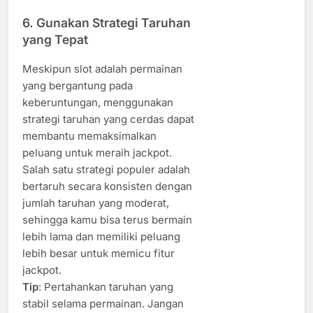
6.
Gunakan Strategi Taruhan
yang Tepat
Meskipun slot adalah permainan
yang bergantung pada
keberuntungan, menggunakan
strategi taruhan yang cerdas dapat
membantu memaksimalkan
peluang untuk meraih jackpot.
Salah satu strategi populer adalah
bertaruh secara konsisten dengan
jumlah taruhan yang moderat,
sehingga kamu bisa terus bermain
lebih lama dan memiliki peluang
lebih besar untuk memicu fitur
jackpot.
Tip
: Pertahankan taruhan yang
stabil selama permainan. Jangan