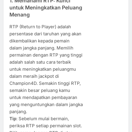
1.
Memahami RTP: Kunci
untuk Meningkatkan Peluang
Menang
RTP (Return to Player) adalah
persentase dari taruhan yang akan
dikembalikan kepada pemain
dalam jangka panjang. Memilih
permainan dengan RTP yang tinggi
adalah salah satu cara terbaik
untuk meningkatkan peluangmu
dalam meraih jackpot di
Champion4D. Semakin tinggi RTP,
semakin besar peluang kamu
untuk mendapatkan pembayaran
yang menguntungkan dalam jangka
panjang.
Tip
: Sebelum mulai bermain,
periksa RTP setiap permainan slot.