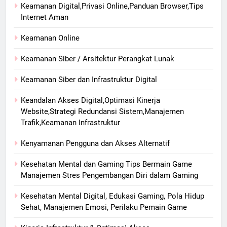
Keamanan Digital,Privasi Online,Panduan Browser,Tips
Internet Aman
Keamanan Online
Keamanan Siber / Arsitektur Perangkat Lunak
Keamanan Siber dan Infrastruktur Digital
Keandalan Akses Digital,Optimasi Kinerja
Website,Strategi Redundansi Sistem,Manajemen
Trafik,Keamanan Infrastruktur
Kenyamanan Pengguna dan Akses Alternatif
Kesehatan Mental dan Gaming Tips Bermain Game
Manajemen Stres Pengembangan Diri dalam Gaming
Kesehatan Mental Digital, Edukasi Gaming, Pola Hidup
Sehat, Manajemen Emosi, Perilaku Pemain Game