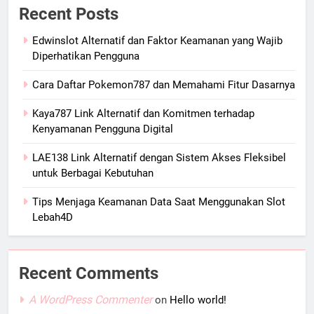
Recent Posts
Edwinslot Alternatif dan Faktor Keamanan yang Wajib
Diperhatikan Pengguna
Cara Daftar Pokemon787 dan Memahami Fitur Dasarnya
Kaya787 Link Alternatif dan Komitmen terhadap
Kenyamanan Pengguna Digital
LAE138 Link Alternatif dengan Sistem Akses Fleksibel
untuk Berbagai Kebutuhan
Tips Menjaga Keamanan Data Saat Menggunakan Slot
Lebah4D
Recent Comments
A WordPress Commenter
on
Hello world!