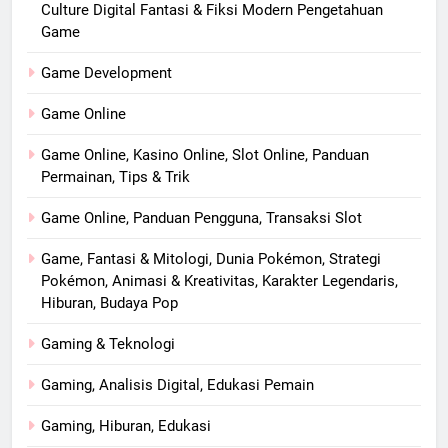
Culture Digital Fantasi & Fiksi Modern Pengetahuan
Game
Game Development
Game Online
Game Online, Kasino Online, Slot Online, Panduan
Permainan, Tips & Trik
Game Online, Panduan Pengguna, Transaksi Slot
Game, Fantasi & Mitologi, Dunia Pokémon, Strategi
Pokémon, Animasi & Kreativitas, Karakter Legendaris,
Hiburan, Budaya Pop
Gaming & Teknologi
Gaming, Analisis Digital, Edukasi Pemain
Gaming, Hiburan, Edukasi