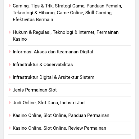
Gaming, Tips & Trik, Strategi Game, Panduan Pemain,
Teknologi & Hiburan, Game Online, Skill Gaming,
Efektivitas Bermain
Hukum & Regulasi, Teknologi & Internet, Permainan
Kasino
Informasi Akses dan Keamanan Digital
Infrastruktur & Observabilitas
Infrastruktur Digital & Arsitektur Sistem
Jenis Permainan Slot
Judi Online, Slot Dana, Industri Judi
Kasino Online, Slot Online, Panduan Permainan
Kasino Online, Slot Online, Review Permainan