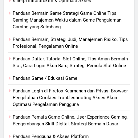
Kinerja Infrastruktur & Optimasi Akses
Panduan Bermain Game Strategi Game Online Tips
Gaming Manajemen Waktu dalam Game Pengalaman
Gaming yang Seimbang
Panduan Bermain, Strategi Judi, Manajemen Risiko, Tips
Profesional, Pengalaman Online
Panduan Daftar, Tutorial Slot Online, Tips Aman Bermain
Slot, Cara Login Akun Baru, Strategi Pemula Slot Online
Panduan Game / Edukasi Game
Panduan Login di Firefox Keamanan dan Privasi Browser
Pengelolaan Cookies Troubleshooting Akses Akun
Optimasi Pengalaman Pengguna
Panduan Pemula Game Online, User Experience Gaming,
Pengembangan Skill Digital, Strategi Bermain Dasar
Panduan Pengguna & Akses Platform