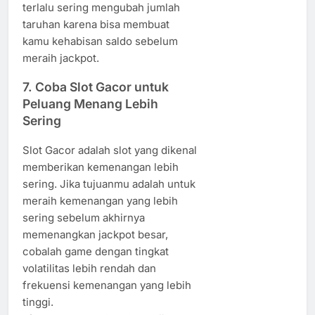
terlalu sering mengubah jumlah
taruhan karena bisa membuat
kamu kehabisan saldo sebelum
meraih jackpot.
7.
Coba Slot Gacor untuk
Peluang Menang Lebih
Sering
Slot Gacor adalah slot yang dikenal
memberikan kemenangan lebih
sering. Jika tujuanmu adalah untuk
meraih kemenangan yang lebih
sering sebelum akhirnya
memenangkan jackpot besar,
cobalah game dengan tingkat
volatilitas lebih rendah dan
frekuensi kemenangan yang lebih
tinggi.