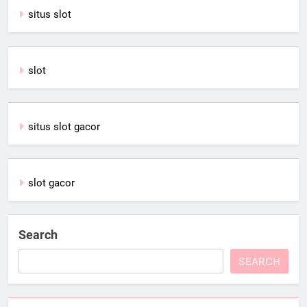
situs slot
slot
situs slot gacor
slot gacor
Search
SEARCH