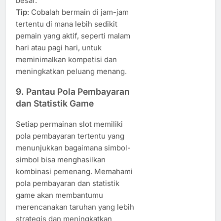
besar.
Tip
: Cobalah bermain di jam-jam
tertentu di mana lebih sedikit
pemain yang aktif, seperti malam
hari atau pagi hari, untuk
meminimalkan kompetisi dan
meningkatkan peluang menang.
9.
Pantau Pola Pembayaran
dan Statistik Game
Setiap permainan slot memiliki
pola pembayaran tertentu yang
menunjukkan bagaimana simbol-
simbol bisa menghasilkan
kombinasi pemenang. Memahami
pola pembayaran dan statistik
game akan membantumu
merencanakan taruhan yang lebih
strategis dan meningkatkan