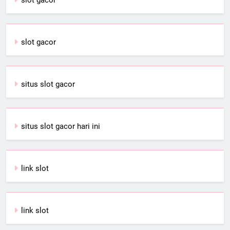
slot gacor
situs slot gacor
situs slot gacor hari ini
link slot
link slot