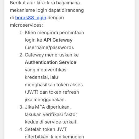
Berikut alur kira-kira bagaimana
mekanisme login dapat dirancang
di
horas88 login
dengan
microservices:
Klien mengirim permintaan
login ke
API Gateway
(username/password).
Gateway meneruskan ke
Authentication Service
yang memverifikasi
kredensial, lalu
menghasilkan token akses
(JWT) dan token refresh
jika menggunakan.
Jika MFA diperlukan,
lakukan verifikasi faktor
kedua di service terkait.
Setelah token JWT
diterbitkan, klien kemudian