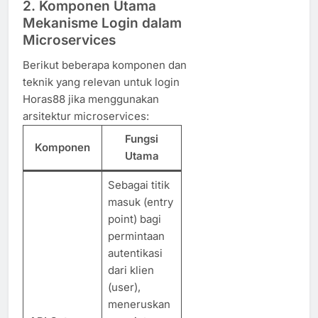
2. Komponen Utama
Mekanisme Login dalam
Microservices
Berikut beberapa komponen dan
teknik yang relevan untuk login
Horas88 jika menggunakan
arsitektur microservices:
Fungsi
Komponen
Utama
Sebagai titik
masuk (entry
point) bagi
permintaan
autentikasi
dari klien
(user),
meneruskan