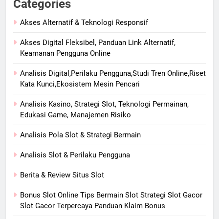
Categories
Akses Alternatif & Teknologi Responsif
Akses Digital Fleksibel, Panduan Link Alternatif,
Keamanan Pengguna Online
Analisis Digital,Perilaku Pengguna,Studi Tren Online,Riset
Kata Kunci,Ekosistem Mesin Pencari
Analisis Kasino, Strategi Slot, Teknologi Permainan,
Edukasi Game, Manajemen Risiko
Analisis Pola Slot & Strategi Bermain
Analisis Slot & Perilaku Pengguna
Berita & Review Situs Slot
Bonus Slot Online Tips Bermain Slot Strategi Slot Gacor
Slot Gacor Terpercaya Panduan Klaim Bonus