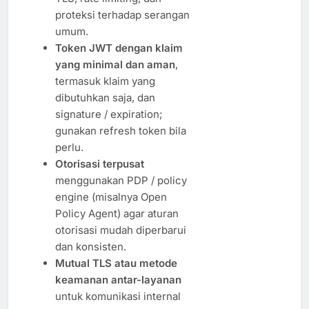
proteksi terhadap serangan
umum.
Token JWT dengan klaim
yang minimal dan aman
,
termasuk klaim yang
dibutuhkan saja, dan
signature / expiration;
gunakan refresh token bila
perlu.
Otorisasi terpusat
menggunakan PDP / policy
engine (misalnya Open
Policy Agent) agar aturan
otorisasi mudah diperbarui
dan konsisten.
Mutual TLS atau metode
keamanan antar-layanan
untuk komunikasi internal