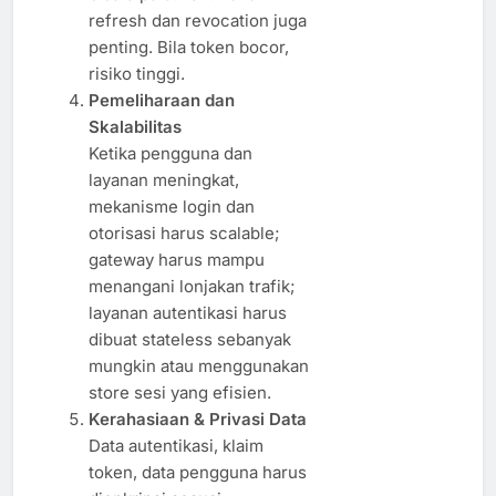
refresh dan revocation juga
penting. Bila token bocor,
risiko tinggi.
Pemeliharaan dan
Skalabilitas
Ketika pengguna dan
layanan meningkat,
mekanisme login dan
otorisasi harus scalable;
gateway harus mampu
menangani lonjakan trafik;
layanan autentikasi harus
dibuat stateless sebanyak
mungkin atau menggunakan
store sesi yang efisien.
Kerahasiaan & Privasi Data
Data autentikasi, klaim
token, data pengguna harus