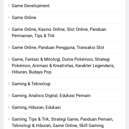
Game Development
Game Online
Game Online, Kasino Online, Slot Online, Panduan
Permainan, Tips & Trik
Game Online, Panduan Pengguna, Transaksi Slot
Game, Fantasi & Mitologi, Dunia Pokémon, Strategi
Pokémon, Animasi & Kreativitas, Karakter Legendaris,
Hiburan, Budaya Pop
Gaming & Teknologi
Gaming, Analisis Digital, Edukasi Pemain
Gaming, Hiburan, Edukasi
Gaming, Tips & Trik, Strategi Game, Panduan Pemain,
Teknologi & Hiburan, Game Online, Skill Gaming,