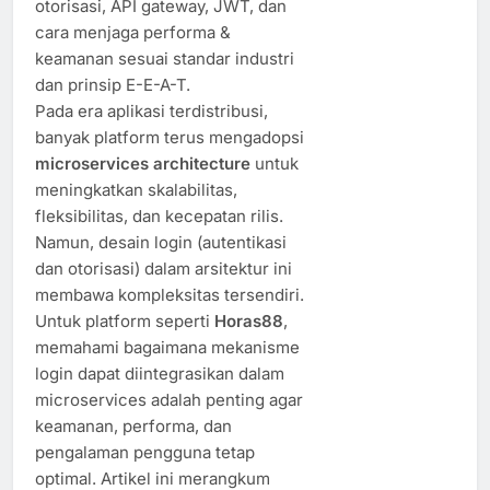
otorisasi, API gateway, JWT, dan
cara menjaga performa &
keamanan sesuai standar industri
dan prinsip E-E-A-T.
Pada era aplikasi terdistribusi,
banyak platform terus mengadopsi
microservices architecture
untuk
meningkatkan skalabilitas,
fleksibilitas, dan kecepatan rilis.
Namun, desain login (autentikasi
dan otorisasi) dalam arsitektur ini
membawa kompleksitas tersendiri.
Untuk platform seperti
Horas88
,
memahami bagaimana mekanisme
login dapat diintegrasikan dalam
microservices adalah penting agar
keamanan, performa, dan
pengalaman pengguna tetap
optimal. Artikel ini merangkum