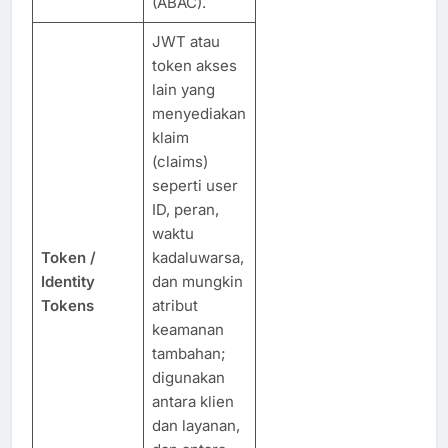
(ABAC).
JWT atau
token akses
lain yang
menyediakan
klaim
(claims)
seperti user
ID, peran,
waktu
Token /
kadaluwarsa,
Identity
dan mungkin
Tokens
atribut
keamanan
tambahan;
digunakan
antara klien
dan layanan,