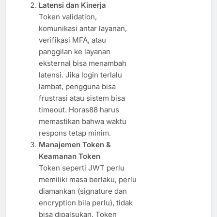
Latensi dan Kinerja
Token validation,
komunikasi antar layanan,
verifikasi MFA, atau
panggilan ke layanan
eksternal bisa menambah
latensi. Jika login terlalu
lambat, pengguna bisa
frustrasi atau sistem bisa
timeout. Horas88 harus
memastikan bahwa waktu
respons tetap minim.
Manajemen Token &
Keamanan Token
Token seperti JWT perlu
memiliki masa berlaku, perlu
diamankan (signature dan
encryption bila perlu), tidak
bisa dipalsukan. Token