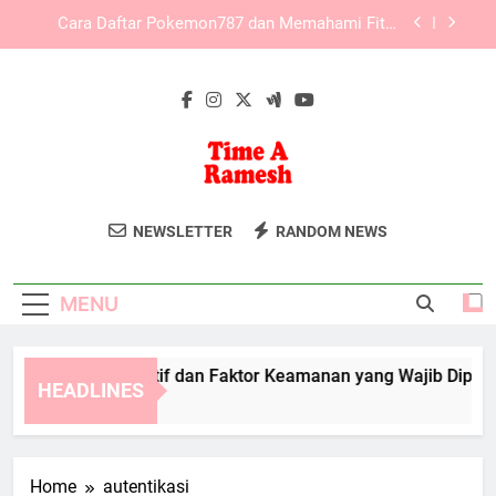
Skip
Kaya787 Link Alternatif dan Komitmen terhadap
to
Kenyamanan Pengguna Digital
content
LAE138 Link Alternatif dengan Sistem Akses
Fleksibel untuk Berbagai Kebutuhan
Edwinslot Alternatif dan Faktor Keamanan yang
Wajib Diperhatikan Pengguna
Cara Daftar Pokemon787 dan Memahami Fitur
Dasarnya
Time A Ramesh
Dapatkan Layanan Kesehatan Dan
Kaya787 Link Alternatif dan Komitmen terhadap
NEWSLETTER
RANDOM NEWS
Kenyamanan Pengguna Digital
Relaksasi Terbaik Di Time Aramesh.
LAE138 Link Alternatif dengan Sistem Akses
Solusi Untuk Tubuh Dan Pikiran Yang
Fleksibel untuk Berbagai Kebutuhan
MENU
Sehat.
winslot Alternatif dan Faktor Keamanan yang Wajib Diperhat
HEADLINES
Months Ago
Home
autentikasi