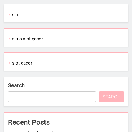
slot
situs slot gacor
slot gacor
Search
SEARCH
Recent Posts