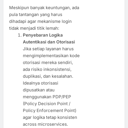
Meskipun banyak keuntungan, ada
pula tantangan yang harus
dihadapi agar mekanisme login
tidak menjadi titik lemah:
Penyebaran Logika
Autentikasi dan Otorisasi
Jika setiap layanan harus
mengimplementasikan kode
otorisasi mereka sendiri,
ada risiko inkonsistensi,
duplikasi, dan kesalahan.
Idealnya otorisasi
dipusatkan atau
menggunakan PDP/PEP
(Policy Decision Point /
Policy Enforcement Point)
agar logika tetap konsisten
across microservices.