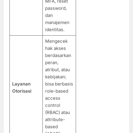
MFA, reset
password,
dan
manajemen
identitas.
Mengecek
hak akses
berdasarkan
peran,
atribut, atau
kebijakan;
Layanan
bisa berbasis
Otorisasi
role-based
access
control
(RBAC) atau
attribute-
based