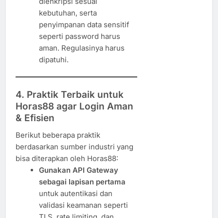
dienkripsi sesuai
kebutuhan, serta
penyimpanan data sensitif
seperti password harus
aman. Regulasinya harus
dipatuhi.
4. Praktik Terbaik untuk
Horas88 agar Login Aman
& Efisien
Berikut beberapa praktik
berdasarkan sumber industri yang
bisa diterapkan oleh Horas88:
Gunakan API Gateway
sebagai lapisan pertama
untuk autentikasi dan
validasi keamanan seperti
TLS, rate limiting, dan