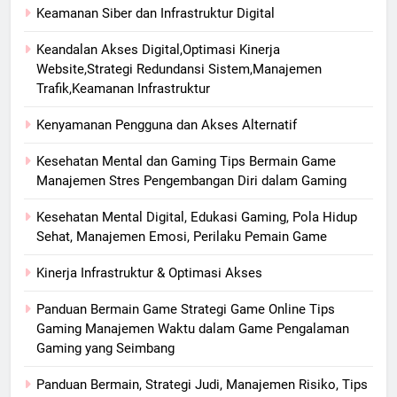
Keamanan Siber dan Infrastruktur Digital
Keandalan Akses Digital,Optimasi Kinerja
Website,Strategi Redundansi Sistem,Manajemen
Trafik,Keamanan Infrastruktur
Kenyamanan Pengguna dan Akses Alternatif
Kesehatan Mental dan Gaming Tips Bermain Game
Manajemen Stres Pengembangan Diri dalam Gaming
Kesehatan Mental Digital, Edukasi Gaming, Pola Hidup
Sehat, Manajemen Emosi, Perilaku Pemain Game
Kinerja Infrastruktur & Optimasi Akses
Panduan Bermain Game Strategi Game Online Tips
Gaming Manajemen Waktu dalam Game Pengalaman
Gaming yang Seimbang
Panduan Bermain, Strategi Judi, Manajemen Risiko, Tips