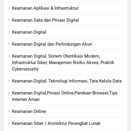
Keamanan Aplikasi & Infrastruktur
Keamanan Data dan Privasi Digital
Keamanan Digital
Keamanan Digital dan Perlindungan Akun
Keamanan Digital, Sistem Otentikasi Modern,
Infrastruktur Siber, Manajemen Risiko Akses, Praktik
Cybersecurity
Keamanan Digital, Teknologi Informasi, Tata Kelola Data
Keamanan Digital,Privasi Online,Panduan Browser,Tips
Internet Aman
Keamanan Online
Keamanan Siber / Arsitektur Perangkat Lunak