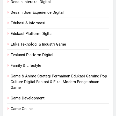
Desain Interaksi Digital
Desain User Experience Digital
Edukasi & Informasi
Edukasi Platform Digital
Etika Teknologi & Industri Game
Evaluasi Platform Digital
Family & Lifestyle
Game & Anime Strategi Permainan Edukasi Gaming Pop
Culture Digital Fantasi & Fiksi Modern Pengetahuan
Game
Game Development
Game Online