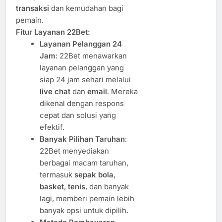
transaksi
dan kemudahan bagi
pemain.
Fitur Layanan 22Bet:
Layanan Pelanggan 24
Jam
: 22Bet menawarkan
layanan pelanggan yang
siap 24 jam sehari melalui
live chat
dan
email
. Mereka
dikenal dengan respons
cepat dan solusi yang
efektif.
Banyak Pilihan Taruhan
:
22Bet menyediakan
berbagai macam taruhan,
termasuk
sepak bola
,
basket
,
tenis
, dan banyak
lagi, memberi pemain lebih
banyak opsi untuk dipilih.