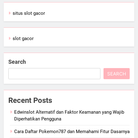
situs slot gacor
slot gacor
Search
SEARCH
Recent Posts
Edwinslot Alternatif dan Faktor Keamanan yang Wajib
Diperhatikan Pengguna
Cara Daftar Pokemon787 dan Memahami Fitur Dasarnya