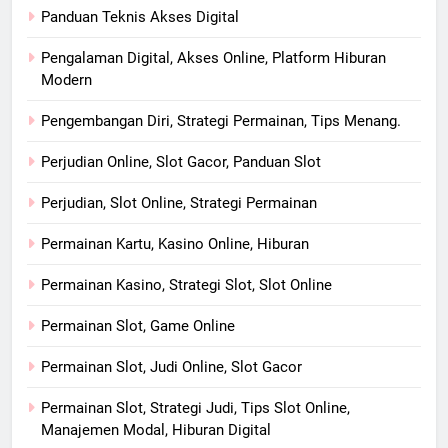
Panduan Teknis Akses Digital
Pengalaman Digital, Akses Online, Platform Hiburan
Modern
Pengembangan Diri, Strategi Permainan, Tips Menang.
Perjudian Online, Slot Gacor, Panduan Slot
Perjudian, Slot Online, Strategi Permainan
Permainan Kartu, Kasino Online, Hiburan
Permainan Kasino, Strategi Slot, Slot Online
Permainan Slot, Game Online
Permainan Slot, Judi Online, Slot Gacor
Permainan Slot, Strategi Judi, Tips Slot Online,
Manajemen Modal, Hiburan Digital