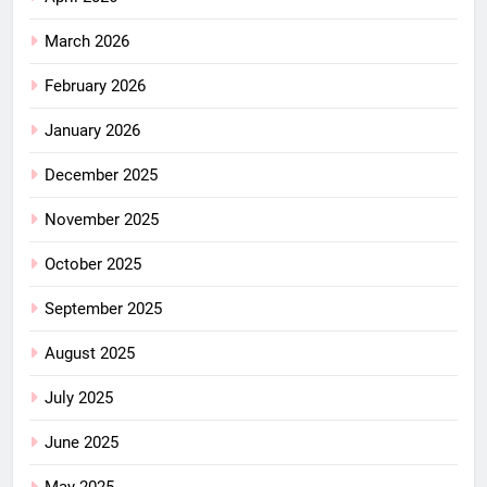
March 2026
February 2026
January 2026
December 2025
November 2025
October 2025
September 2025
August 2025
July 2025
June 2025
May 2025