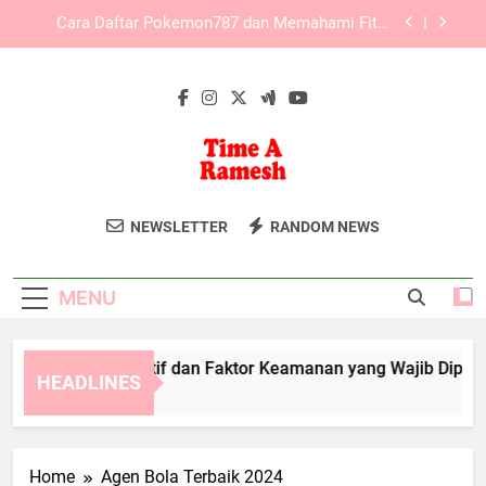
Skip
Kaya787 Link Alternatif dan Komitmen terhadap
to
Kenyamanan Pengguna Digital
content
LAE138 Link Alternatif dengan Sistem Akses
Fleksibel untuk Berbagai Kebutuhan
Edwinslot Alternatif dan Faktor Keamanan yang
Wajib Diperhatikan Pengguna
Cara Daftar Pokemon787 dan Memahami Fitur
Dasarnya
Time A Ramesh
Dapatkan Layanan Kesehatan Dan
Kaya787 Link Alternatif dan Komitmen terhadap
NEWSLETTER
RANDOM NEWS
Kenyamanan Pengguna Digital
Relaksasi Terbaik Di Time Aramesh.
LAE138 Link Alternatif dengan Sistem Akses
Solusi Untuk Tubuh Dan Pikiran Yang
Fleksibel untuk Berbagai Kebutuhan
MENU
Sehat.
winslot Alternatif dan Faktor Keamanan yang Wajib Diperhat
HEADLINES
Months Ago
Home
Agen Bola Terbaik 2024