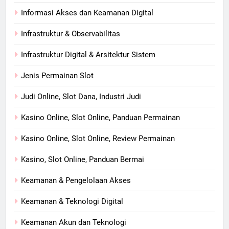
Informasi Akses dan Keamanan Digital
Infrastruktur & Observabilitas
Infrastruktur Digital & Arsitektur Sistem
Jenis Permainan Slot
Judi Online, Slot Dana, Industri Judi
Kasino Online, Slot Online, Panduan Permainan
Kasino Online, Slot Online, Review Permainan
Kasino, Slot Online, Panduan Bermai
Keamanan & Pengelolaan Akses
Keamanan & Teknologi Digital
Keamanan Akun dan Teknologi