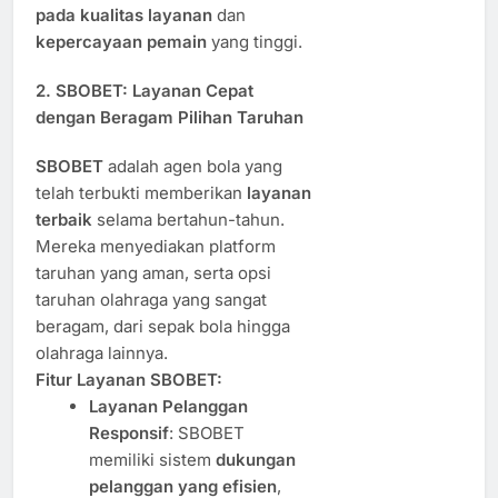
pada kualitas layanan
dan
kepercayaan pemain
yang tinggi.
2.
SBOBET: Layanan Cepat
dengan Beragam Pilihan Taruhan
SBOBET
adalah agen bola yang
telah terbukti memberikan
layanan
terbaik
selama bertahun-tahun.
Mereka menyediakan platform
taruhan yang aman, serta opsi
taruhan olahraga yang sangat
beragam, dari sepak bola hingga
olahraga lainnya.
Fitur Layanan SBOBET:
Layanan Pelanggan
Responsif
: SBOBET
memiliki sistem
dukungan
pelanggan yang efisien
,