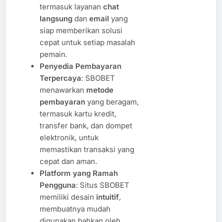
termasuk layanan
chat
langsung
dan
email
yang
siap memberikan solusi
cepat untuk setiap masalah
pemain.
Penyedia Pembayaran
Terpercaya
: SBOBET
menawarkan
metode
pembayaran
yang beragam,
termasuk kartu kredit,
transfer bank, dan dompet
elektronik, untuk
memastikan transaksi yang
cepat dan aman.
Platform yang Ramah
Pengguna
: Situs SBOBET
memiliki desain
intuitif
,
membuatnya mudah
digunakan bahkan oleh