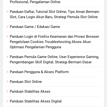
Profesional, Pengalaman Online
Panduan Daftar, Tutorial Slot Online, Tips Aman Bermain
Slot, Cara Login Akun Baru, Strategi Pemula Slot Online
Panduan Game / Edukasi Game
Panduan Login di Firefox Keamanan dan Privasi Browser
Pengelolaan Cookies Troubleshooting Akses Akun
Optimasi Pengalaman Pengguna
Panduan Pemula Game Online, User Experience Gaming,
Pengembangan Skill Digital, Strategi Bermain Dasar
Panduan Pengguna & Akses Platform
Panduan Slot Online
Panduan Stabilitas Akses
Panduan Stabilitas Akses Digital